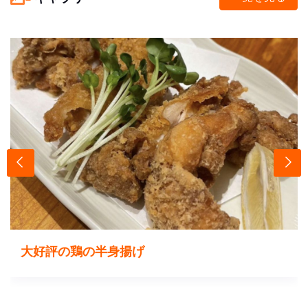
大好評の鶏の半身揚げ