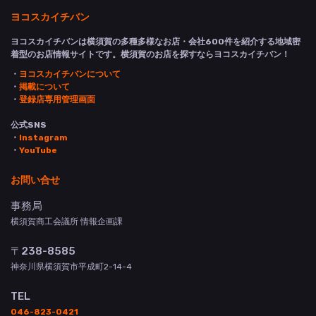
ヨコスカイチバン
ヨコスカイチバンは横須賀の多種多様なお店・会社600件を紹介する地域密
着型のお店情報サイトです。横須賀のお店を探すならヨコスカイチバン！
・
ヨコスカイチバンについて
・
掲載について
・
登録店専用管理画面
公式SNS
・
Instagram
・
YouTube
お問い合せ
事務局
横須賀商工会議所 情報企画課
〒238-8585
神奈川県横須賀市平成町2-14-4
TEL
046-823-0421