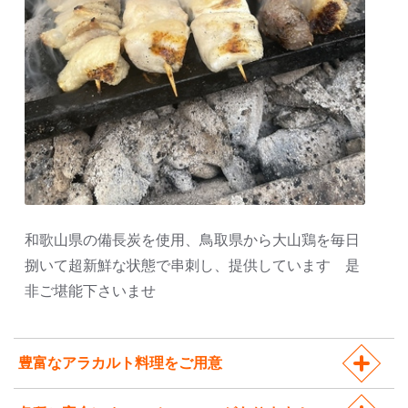
和歌山県の備長炭を使用、鳥取県から大山鶏を毎日
捌いて超新鮮な状態で串刺し、提供しています 是
非ご堪能下さいませ
豊富なアラカルト料理をご用意