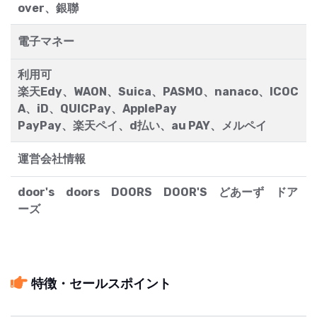
over、銀聯
電子マネー
利用可
楽天Edy、WAON、Suica、PASMO、nanaco、ICOC
A、iD、QUICPay、ApplePay
PayPay、楽天ペイ、d払い、au PAY、メルペイ
運営会社情報
door's doors DOORS DOOR'S どあーず ドア
ーズ
特徴・セールスポイント