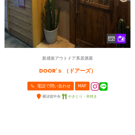
新感覚アウトドア系居酒屋
DOOR'ｓ （ドアーズ）
電話で問い合わせ
MAP
横須賀中央
やきとり・串焼き