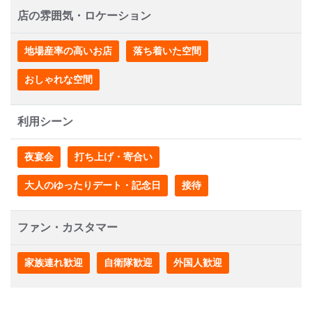
店の雰囲気・ロケーション
地場産率の高いお店
落ち着いた空間
おしゃれな空間
利用シーン
夜宴会
打ち上げ・寄合い
大人のゆったりデート・記念日
接待
ファン・カスタマー
家族連れ歓迎
自衛隊歓迎
外国人歓迎