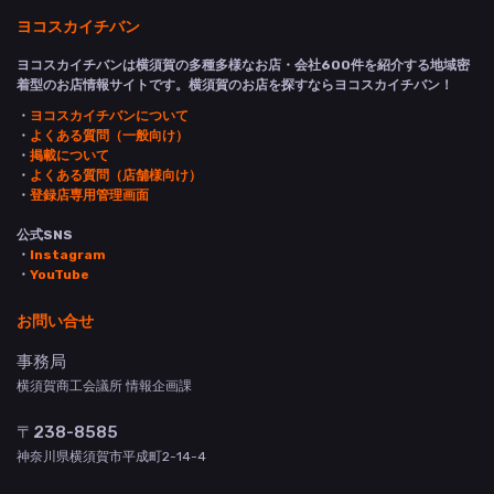
ヨコスカイチバン
ヨコスカイチバンは横須賀の多種多様なお店・会社600件を紹介する地域密
着型のお店情報サイトです。横須賀のお店を探すならヨコスカイチバン！
・
ヨコスカイチバンについて
・
よくある質問（一般向け）
・
掲載について
・
よくある質問（店舗様向け）
・
登録店専用管理画面
公式SNS
・
Instagram
・
YouTube
お問い合せ
事務局
横須賀商工会議所 情報企画課
〒238-8585
神奈川県横須賀市平成町2-14-4