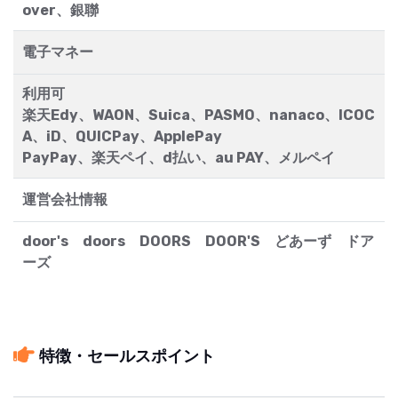
over、銀聯
電子マネー
利用可
楽天Edy、WAON、Suica、PASMO、nanaco、ICOC
A、iD、QUICPay、ApplePay
PayPay、楽天ペイ、d払い、au PAY、メルペイ
運営会社情報
door's doors DOORS DOOR'S どあーず ドア
ーズ
特徴・セールスポイント