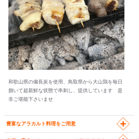
和歌山県の備長炭を使用、鳥取県から大山鶏を毎日
捌いて超新鮮な状態で串刺し、提供しています 是
非ご堪能下さいませ
豊富なアラカルト料理をご用意