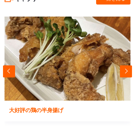
大好評の鶏の半身揚げ