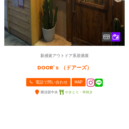
新感覚アウトドア系居酒屋
DOOR'ｓ （ドアーズ）
電話で問い合わせ
MAP
横須賀中央
やきとり・串焼き