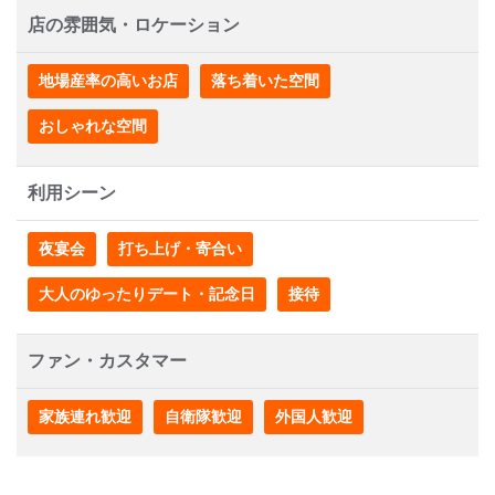
店の雰囲気・ロケーション
地場産率の高いお店
落ち着いた空間
おしゃれな空間
利用シーン
夜宴会
打ち上げ・寄合い
大人のゆったりデート・記念日
接待
ファン・カスタマー
家族連れ歓迎
自衛隊歓迎
外国人歓迎