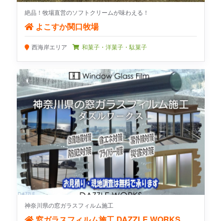
絶品！牧場直営のソフトクリームが味わえる！
よこすか関口牧場
西海岸エリア
和菓子・洋菓子・駄菓子
神奈川県の窓ガラスフィルム施工
窓ガラスフィルム施工 DAZZLE WORKS