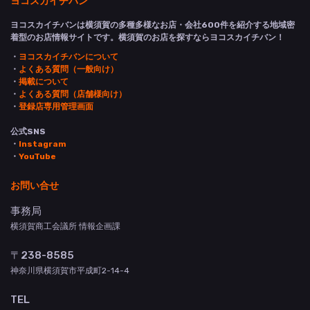
ヨコスカイチバンは横須賀の多種多様なお店・会社600件を紹介する地域密
着型のお店情報サイトです。横須賀のお店を探すならヨコスカイチバン！
・
ヨコスカイチバンについて
・
よくある質問（一般向け）
・
掲載について
・
よくある質問（店舗様向け）
・
登録店専用管理画面
公式SNS
・
Instagram
・
YouTube
お問い合せ
事務局
横須賀商工会議所 情報企画課
〒238-8585
神奈川県横須賀市平成町2-14-4
TEL