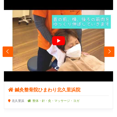
鍼灸整骨院ひまわり北久里浜院
北久里浜
整体・針・灸・マッサージ・ヨガ