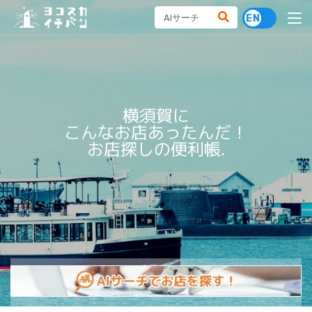
横須賀に
横須賀に
こんなお店あったんだ！
こんなお店あったんだ！
お店探しの便利帳.
お店探しの便利帳