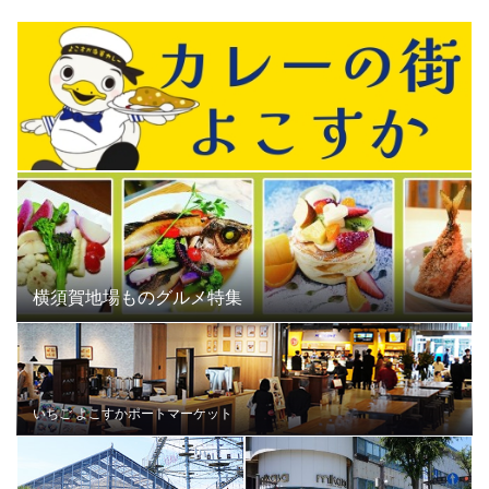
横須賀地場ものグルメ特集
いちご よこすかポートマーケット