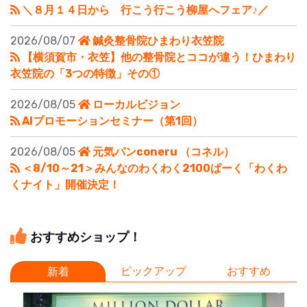
＼８月１４日から 行こう行こう柳屋へフェア♪／
2026/08/07
鍼灸整骨院ひまわり衣笠院
【横須賀市・衣笠】他の整骨院とココが違う！ひまわり
衣笠院の「3つの特徴」その①
2026/08/05
ローカルビジョン
AIプロモーションセミナー（第1回）
2026/08/05
元気パンconeru （コネル）
＜8/10～21＞みんなのわくわく2100ぱーく「わくわ
くナイト」開催決定！
おすすめショップ！
ピックアップ
おすすめ
新着