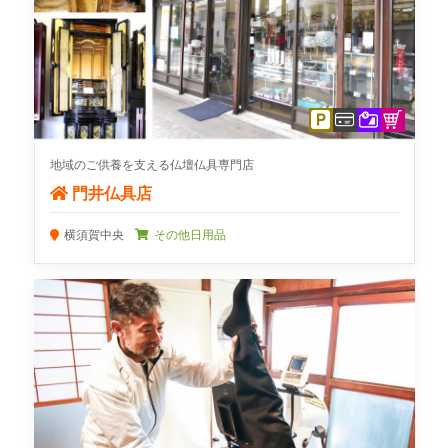
地域のご供養を支える仏壇仏具専門店
門井仏具店
横須賀中央
その他日用品