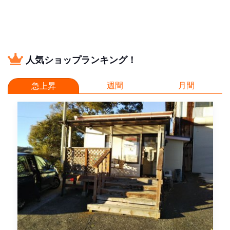
人気ショップランキング！
週間
月間
急上昇