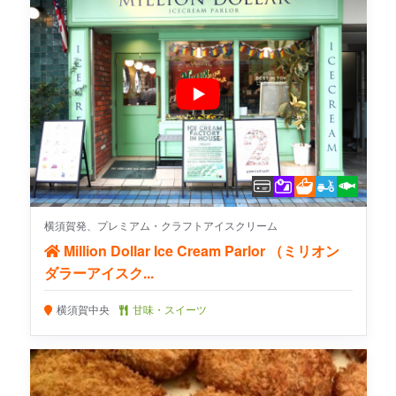
横須賀発、プレミアム・クラフトアイスクリーム
Million Dollar Ice Cream Parlor （ミリオン
ダラーアイスク...
横須賀中央
甘味・スイーツ