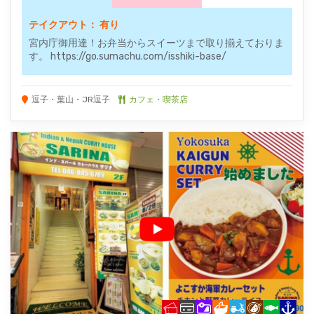
テイクアウト： 有り
宮内庁御用達！お弁当からスイーツまで取り揃えておりま
す。 https://go.sumachu.com/isshiki-base/
逗子・葉山・JR逗子
カフェ・喫茶店