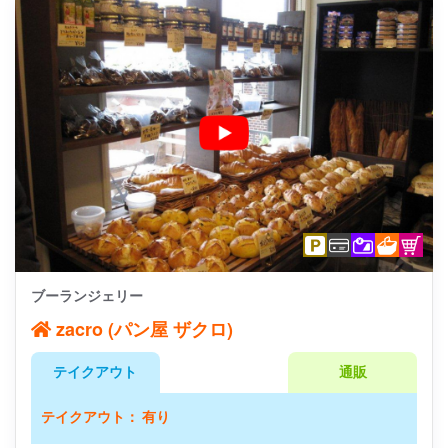
ブーランジェリー
zacro (パン屋 ザクロ)
テイクアウト
通販
テイクアウト： 有り