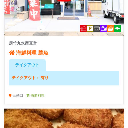
房竹丸水産直営
海鮮料理 勝魚
テイクアウト
テイクアウト： 有り
三崎口
海鮮料理