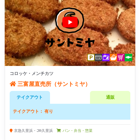
コロッケ・メンチカツ
三富屋直売所（サントミヤ）
テイクアウト
通販
テイクアウト： 有り
京急久里浜・JR久里浜
パン・弁当・惣菜