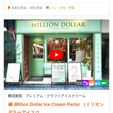
京急久里浜・JR久里浜
パン・弁当・惣菜
横須賀発、プレミアム・クラフトアイスクリーム
Million Dollar Ice Cream Parlor （ミリオン
ダラーアイスク...