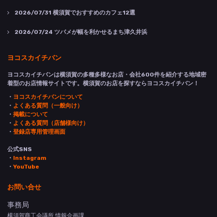
2026/07/31
横須賀でおすすめのカフェ12選
2026/07/24
ツバメが幅を利かせるまち津久井浜
ヨコスカイチバン
ヨコスカイチバンは横須賀の多種多様なお店・会社600件を紹介する地域密
着型のお店情報サイトです。横須賀のお店を探すならヨコスカイチバン！
・
ヨコスカイチバンについて
・
よくある質問（一般向け）
・
掲載について
・
よくある質問（店舗様向け）
・
登録店専用管理画面
公式SNS
・
Instagram
・
YouTube
お問い合せ
事務局
横須賀商工会議所 情報企画課