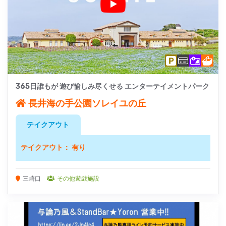
365日誰もが 遊び愉しみ尽くせる エンターテイメントパーク
長井海の手公園ソレイユの丘
テイクアウト
テイクアウト： 有り
三崎口
その他遊戯施設