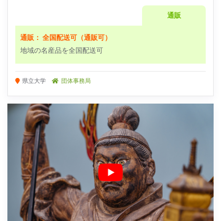
通販
通販： 全国配送可（通販可）
地域の名産品を全国配送可
県立大学
団体事務局