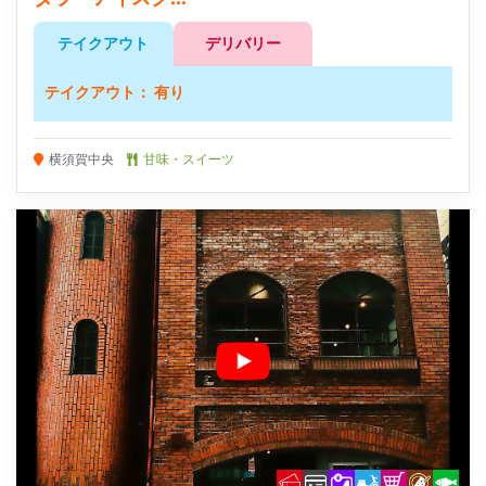
テイクアウト
デリバリー
テイクアウト： 有り
横須賀中央
甘味・スイーツ