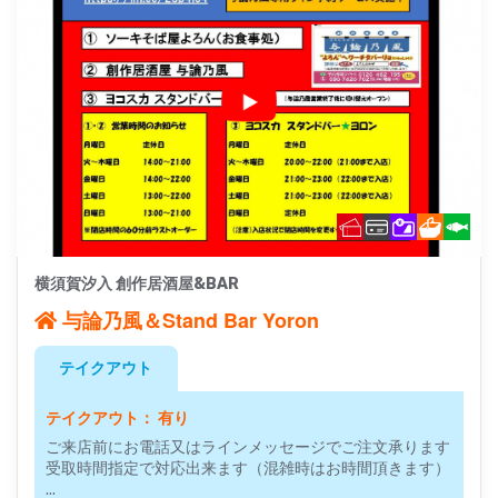
横須賀汐入 創作居酒屋&BAR
与論乃風＆Stand Bar Yoron
テイクアウト
テイクアウト： 有り
ご来店前にお電話又はラインメッセージでご注文承ります
受取時間指定で対応出来ます（混雑時はお時間頂きます）
...