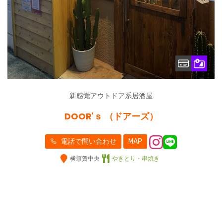
新感覚アウトドア系居酒屋
DOOR'ｓ （ドアーズ）
電話で問い合わせ
MAP
横須賀中央
やきとり・串焼き