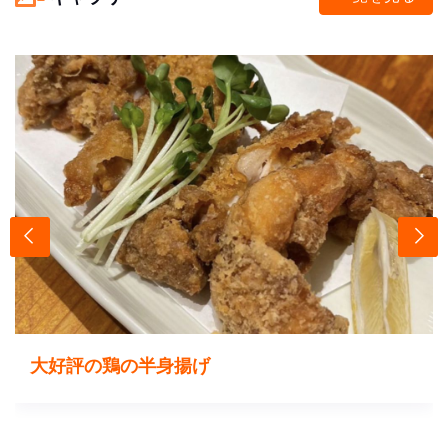
大好評の鶏の半身揚げ