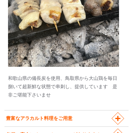
和歌山県の備長炭を使用、鳥取県から大山鶏を毎日
捌いて超新鮮な状態で串刺し、提供しています 是
非ご堪能下さいませ
豊富なアラカルト料理をご用意