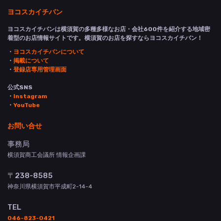
ヨコスカイチバン
ヨコスカイチバンは横須賀の多種多様なお店・会社600件を紹介する地域密
着型のお店情報サイトです。横須賀のお店を探すならヨコスカイチバン！
・
ヨコスカイチバンについて
・
掲載について
・
登録店専用管理画面
公式SNS
・
Instagram
・
YouTube
お問い合せ
事務局
横須賀商工会議所 情報企画課
〒238-8585
神奈川県横須賀市平成町2-14-4
TEL
046-823-0421