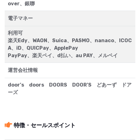
over、銀聯
電子マネー
利用可
楽天Edy、WAON、Suica、PASMO、nanaco、ICOC
A、iD、QUICPay、ApplePay
PayPay、楽天ペイ、d払い、au PAY、メルペイ
運営会社情報
door's doors DOORS DOOR'S どあーず ドア
ーズ
特徴・セールスポイント