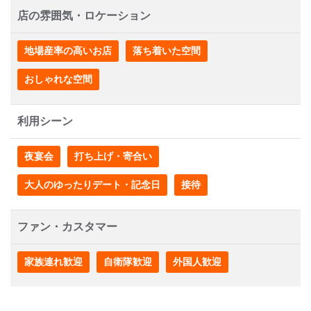
店の雰囲気・ロケーション
地場産率の高いお店
落ち着いた空間
おしゃれな空間
利用シーン
夜宴会
打ち上げ・寄合い
大人のゆったりデート・記念日
接待
ファン・カスタマー
家族連れ歓迎
自衛隊歓迎
外国人歓迎