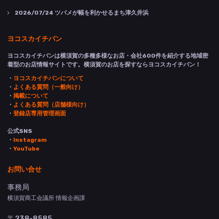
2026/07/24
ツバメが幅を利かせるまち津久井浜
ヨコスカイチバン
ヨコスカイチバンは横須賀の多種多様なお店・会社600件を紹介する地域密
着型のお店情報サイトです。横須賀のお店を探すならヨコスカイチバン！
・
ヨコスカイチバンについて
・
よくある質問（一般向け）
・
掲載について
・
よくある質問（店舗様向け）
・
登録店専用管理画面
公式SNS
・
Instagram
・
YouTube
お問い合せ
事務局
横須賀商工会議所 情報企画課
〒238-8585