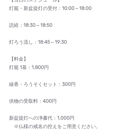
灯籠・新盆提灯の受付：10:00～18:00
読経：18:30～18:50
灯ろう流し：18:45～19:30
【料金】
灯籠 1基：1,800円
線香・ろうそくセット：300円
供物の受取料：400円
新盆提灯への浄書代：1,000円
※仏様の戒名の控えをご用意ください。