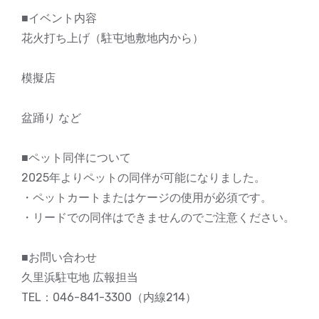
■イベント内容
花火打ち上げ（駐屯地敷地内から）
模擬店
盆踊り など
■ペット同伴について
2025年よりペットの同伴が可能になりました。
・ペットカートまたはケージの使用が必須です。
・リードでの同伴はできませんのでご注意ください。
■お問い合わせ
久里浜駐屯地 広報担当
TEL：046-841-3300（内線214）