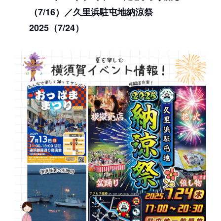
（7/16）／久里浜駐屯地納涼祭
2025（7/24）