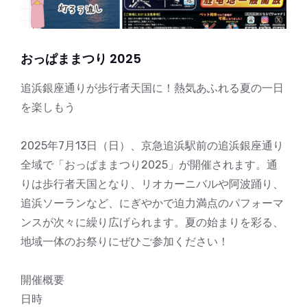
おっぱままつり 2025
追浜銀座通りが歩行者天国に！熱気あふれる夏の一日
を楽しもう
2025年7月13日（日）、京急追浜駅前の追浜銀座通り
全域で「おっぱままつり2025」が開催されます。通
りは歩行者天国となり、リオカーニバルや阿波踊り、
追浜ソーランなど、にぎやかで迫力満点のパフォーマ
ンスが次々に繰り広げられます。夏の始まりを彩る、
地域一体のお祭りにぜひご参加ください！
開催概要
日時