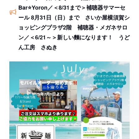
Bar⭐️Yoron／＜8/31まで＞補聴器サマーセ
ール 8月31日（日）まで さいか屋横須賀シ
ョッピングプラザ2階 補聴器・メガネサロ
ン／＜6/21～＞新しい麵になります！ うど
ん工房 さぬき