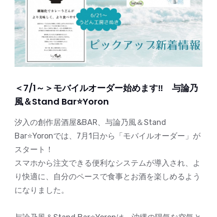
＜7/1～＞モバイルオーダー始めます‼ 与論乃
風＆Stand Bar⭐️Yoron
汐入の創作居酒屋&BAR、与論乃風＆Stand
Bar⭐️Yoronでは、7月1日から「モバイルオーダー」が
スタート！
スマホから注文できる便利なシステムが導入され、よ
り快適に、自分のペースで食事とお酒を楽しめるよう
になりました。