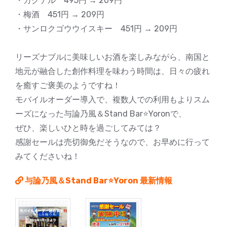
・カクテル 495円 → 209円
・梅酒 451円 → 209円
・サンロクゴウウイスキー 451円 → 209円
リーズナブルに美味しいお酒を楽しみながら、南国と
地元が融合した創作料理を味わう時間は、日々の疲れ
を癒すご褒美のようですね！
モバイルオーダー導入で、複数人での利用もよりスム
ーズになった与論乃風＆Stand Bar⭐️Yoronで、
ぜひ、楽しいひと時を過ごしてみては？
感謝セールは売切御免だそうなので、お早めに行って
みてくださいね！
与論乃風＆Stand Bar⭐️Yoron 最新情報