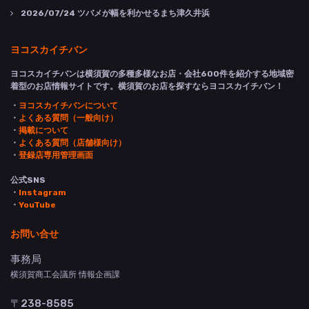
2026/07/24
ツバメが幅を利かせるまち津久井浜
ヨコスカイチバン
ヨコスカイチバンは横須賀の多種多様なお店・会社600件を紹介する地域密
着型のお店情報サイトです。横須賀のお店を探すならヨコスカイチバン！
・
ヨコスカイチバンについて
・
よくある質問（一般向け）
・
掲載について
・
よくある質問（店舗様向け）
・
登録店専用管理画面
公式SNS
・
Instagram
・
YouTube
お問い合せ
事務局
横須賀商工会議所 情報企画課
〒238-8585