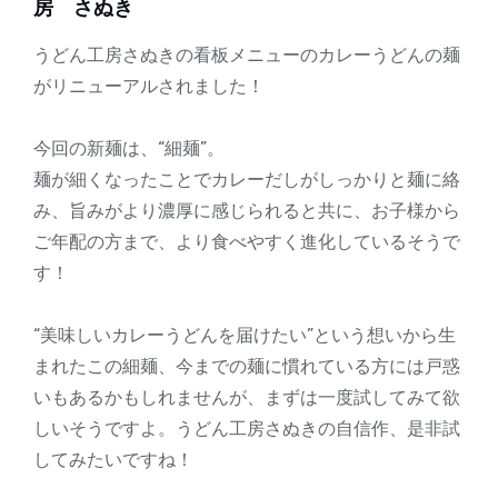
房 さぬき
うどん工房さぬきの看板メニューのカレーうどんの麺
がリニューアルされました！
今回の新麺は、“細麺”。
麺が細くなったことでカレーだしがしっかりと麺に絡
み、旨みがより濃厚に感じられると共に、お子様から
ご年配の方まで、より食べやすく進化しているそうで
す！
“美味しいカレーうどんを届けたい”という想いから生
まれたこの細麺、今までの麺に慣れている方には戸惑
いもあるかもしれませんが、まずは一度試してみて欲
しいそうですよ。うどん工房さぬきの自信作、是非試
してみたいですね！