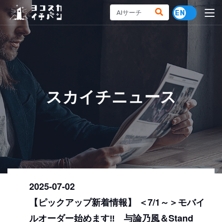
スカイチニュース
2025-07-02
【ピックアップ新着情報】 ＜7/1～＞モバイ
ルオーダー始めます‼ 与論乃風＆Stand