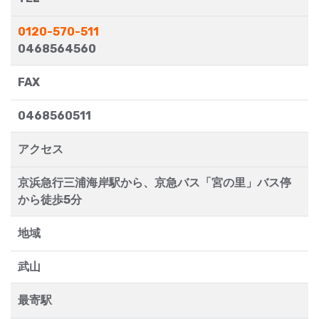
0120-570-511
0468564560
FAX
0468560511
アクセス
京浜急行三浦海岸駅から、京急バス「宮の里」バス停
から徒歩5分
地域
武山
最寄駅