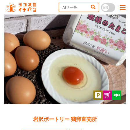
岩沢ポートリー 鶏卵直売所