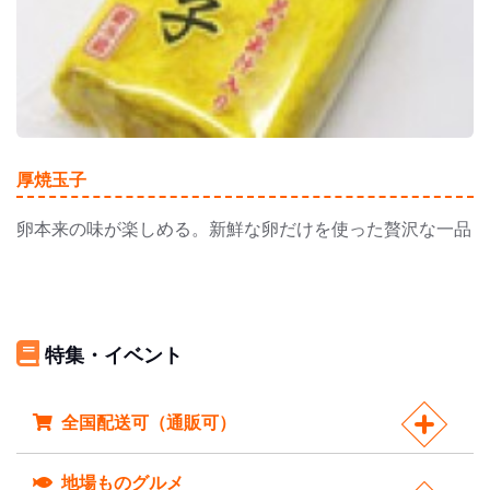
厚焼玉子
卵本来の味が楽しめる。新鮮な卵だけを使った贅沢な一品
特集・イベント
全国配送可（通販可）
地場ものグルメ