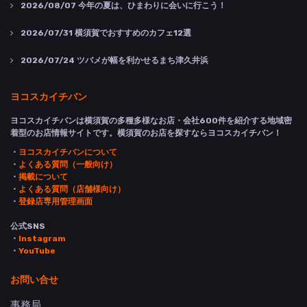
2026/08/07
今年の夏は、ひまわりに会いに行こう！
2026/07/31
横須賀でおすすめのカフェ12選
2026/07/24
ツバメが幅を利かせるまち津久井浜
ヨコスカイチバン
ヨコスカイチバンは横須賀の多種多様なお店・会社600件を紹介する地域密
着型のお店情報サイトです。横須賀のお店を探すならヨコスカイチバン！
・
ヨコスカイチバンについて
・
よくある質問（一般向け）
・
掲載について
・
よくある質問（店舗様向け）
・
登録店専用管理画面
公式SNS
・
Instagram
・
YouTube
お問い合せ
事務局