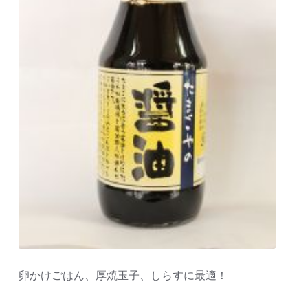
卵かけごはん、厚焼玉子、しらすに最適！