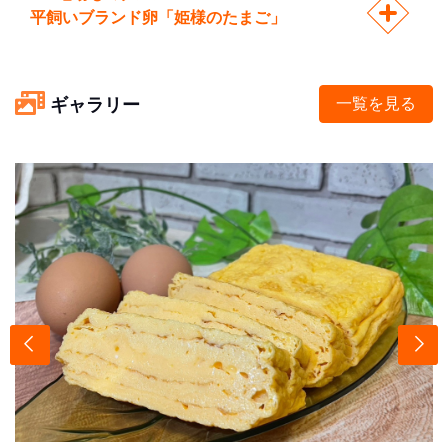
平飼いブランド卵「姫様のたまご」
ギャラリー
一覧を見る