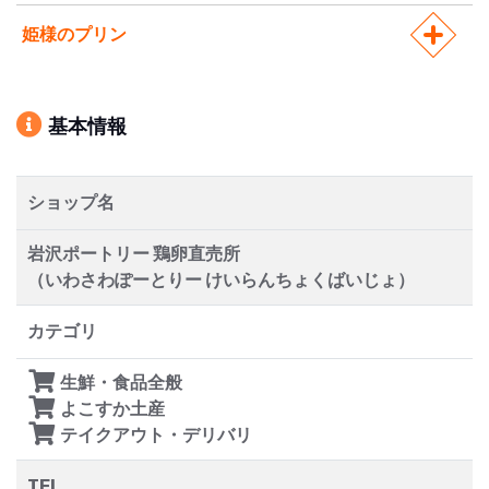
姫様のプリン
基本情報
ショップ名
岩沢ポートリー 鶏卵直売所
（いわさわぽーとりー けいらんちょくばいじょ）
カテゴリ
生鮮・食品全般
よこすか土産
テイクアウト・デリバリ
TEL