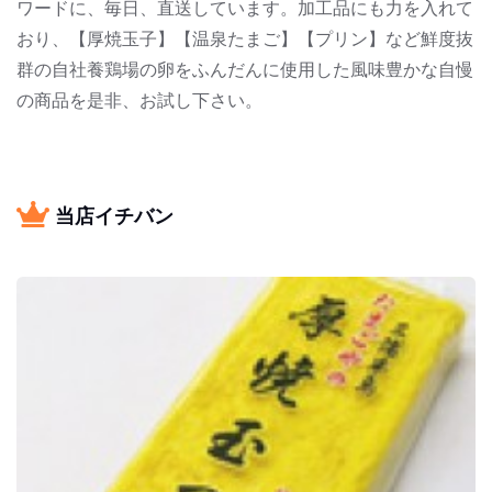
ワードに、毎日、直送しています。加工品にも力を入れて
おり、【厚焼玉子】【温泉たまご】【プリン】など鮮度抜
群の自社養鶏場の卵をふんだんに使用した風味豊かな自慢
の商品を是非、お試し下さい。
当店イチバン