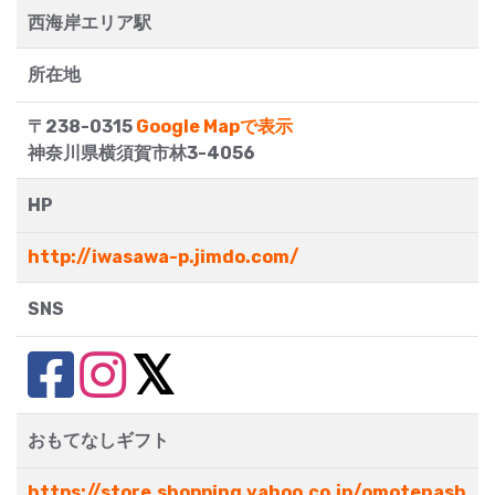
西海岸エリア駅
所在地
〒238-0315
Google Mapで表示
神奈川県横須賀市林3-4056
HP
http://iwasawa-p.jimdo.com/
SNS
おもてなしギフト
https://store.shopping.yahoo.co.jp/omotenash