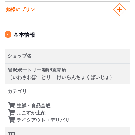
姫様のプリン
基本情報
ショップ名
岩沢ポートリー 鶏卵直売所
（いわさわぽーとりー けいらんちょくばいじょ）
カテゴリ
生鮮・食品全般
よこすか土産
テイクアウト・デリバリ
TEL