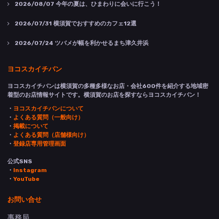
2026/08/07
今年の夏は、ひまわりに会いに行こう！
2026/07/31
横須賀でおすすめのカフェ12選
2026/07/24
ツバメが幅を利かせるまち津久井浜
ヨコスカイチバン
ヨコスカイチバンは横須賀の多種多様なお店・会社600件を紹介する地域密
着型のお店情報サイトです。横須賀のお店を探すならヨコスカイチバン！
・
ヨコスカイチバンについて
・
よくある質問（一般向け）
・
掲載について
・
よくある質問（店舗様向け）
・
登録店専用管理画面
公式SNS
・
Instagram
・
YouTube
お問い合せ
事務局