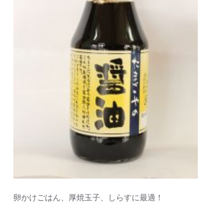
卵かけごはん、厚焼玉子、しらすに最適！