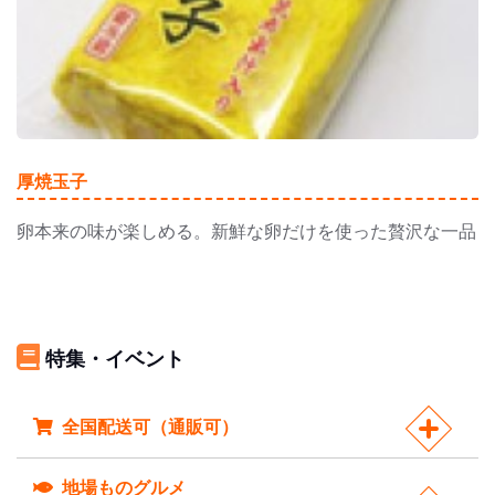
厚焼玉子
卵本来の味が楽しめる。新鮮な卵だけを使った贅沢な一品
特集・イベント
全国配送可（通販可）
地場ものグルメ