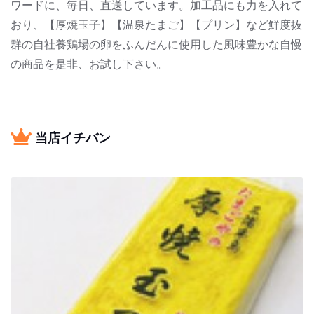
ワードに、毎日、直送しています。加工品にも力を入れて
おり、【厚焼玉子】【温泉たまご】【プリン】など鮮度抜
群の自社養鶏場の卵をふんだんに使用した風味豊かな自慢
の商品を是非、お試し下さい。
当店イチバン