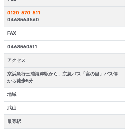
0120-570-511
0468564560
FAX
0468560511
アクセス
京浜急行三浦海岸駅から、京急バス「宮の里」バス停
から徒歩5分
地域
武山
最寄駅