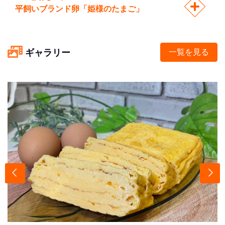
平飼いブランド卵「姫様のたまご」
ギャラリー
一覧を見る