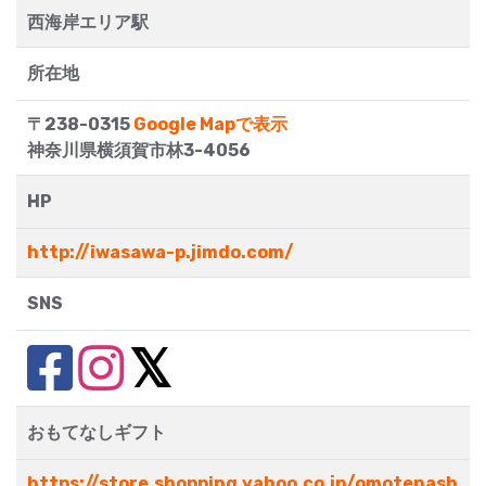
西海岸エリア駅
所在地
〒238-0315
Google Mapで表示
神奈川県横須賀市林3-4056
HP
http://iwasawa-p.jimdo.com/
SNS
おもてなしギフト
https://store.shopping.yahoo.co.jp/omotenash