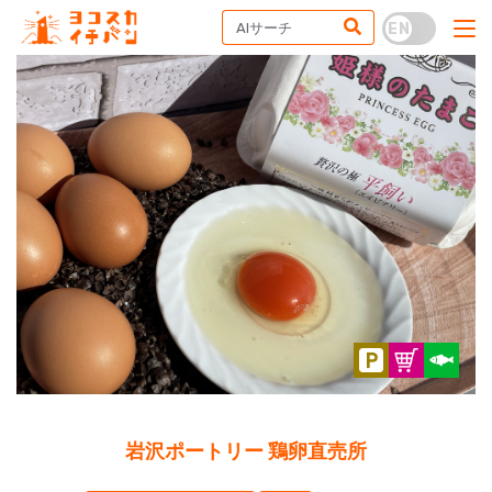
岩沢ポートリー 鶏卵直売所