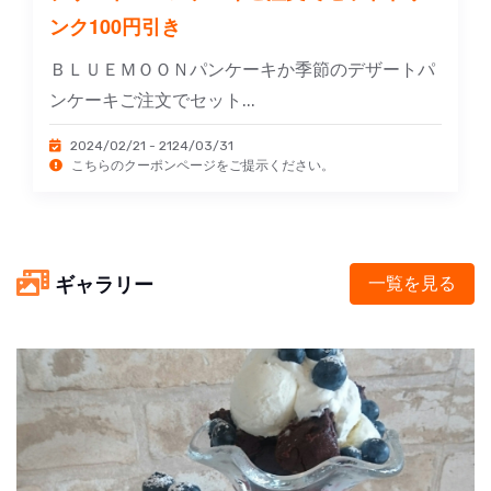
ンク100円引き
ＢＬＵＥＭＯＯＮパンケーキか季節のデザートパ
ンケーキご注文でセット...
2024/02/21 - 2124/03/31
こちらのクーポンページをご提示ください。
ギャラリー
一覧を見る