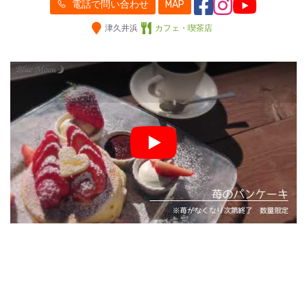
電話で問い合わせ
MAP
津久井浜
カフェ・喫茶店
Play