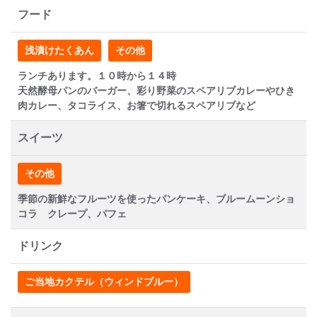
フード
浅漬けたくあん
その他
ランチあります。１０時から１４時
天然酵母パンのバーガー、彩り野菜のスペアリブカレーやひき
肉カレー、タコライス、お箸で切れるスペアリブなど
スイーツ
その他
季節の新鮮なフルーツを使ったパンケーキ、ブルームーンショ
コラ クレープ、パフェ
ドリンク
ご当地カクテル（ウィンドブルー）