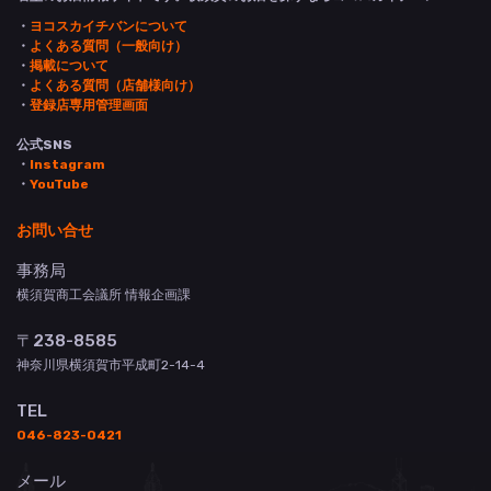
・
ヨコスカイチバンについて
・
よくある質問（一般向け）
・
掲載について
・
よくある質問（店舗様向け）
・
登録店専用管理画面
公式SNS
・
Instagram
・
YouTube
お問い合せ
事務局
横須賀商工会議所 情報企画課
〒238-8585
神奈川県横須賀市平成町2-14-4
TEL
046-823-0421
メール