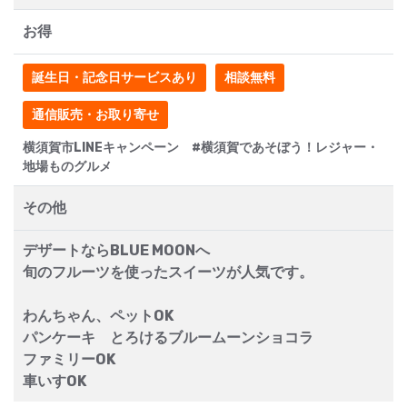
お得
誕生日・記念日サービスあり
相談無料
通信販売・お取り寄せ
横須賀市LINEキャンペーン #横須賀であそぼう！レジャー・
地場ものグルメ
その他
デザートならBLUE MOONへ
旬のフルーツを使ったスイーツが人気です。
わんちゃん、ペットOK
パンケーキ とろけるブルームーンショコラ
ファミリーOK
車いすOK