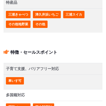
特産品
三浦きゃべつ
津久井浜いちご
三浦スイカ
その他地野菜
その他
特徴・セールスポイント
子育て支援、バリアフリー対応
車いす可
多国籍対応