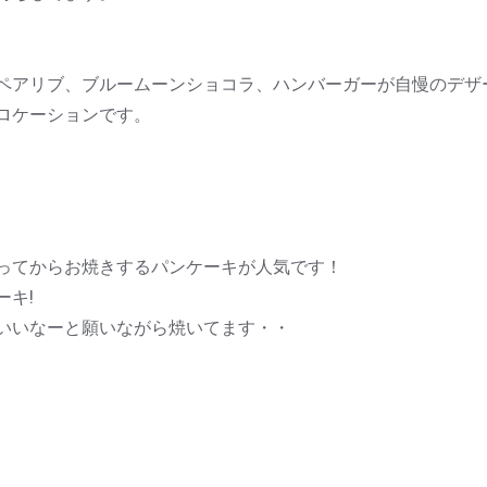
ペアリブ、ブルームーンショコラ、ハンバーガーが自慢のデザ
ロケーションです。
ってからお焼きするパンケーキが人気です！
ーキ!
いいなーと願いながら焼いてます・・