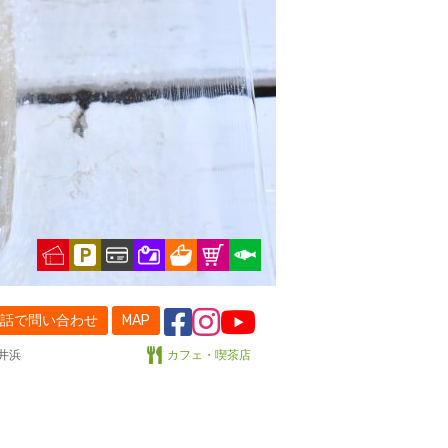
話で問い合わせ
MAP
井浜
カフェ・喫茶店