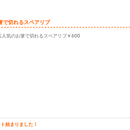
箸で切れるスペアリブ
店人気のお箸で切れるスペアリブ￥600
ート始まりました！