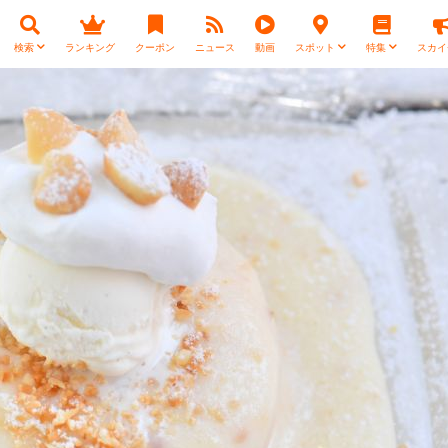
検索
ランキング
クーポン
ニュース
動画
スポット
特集
スカイ