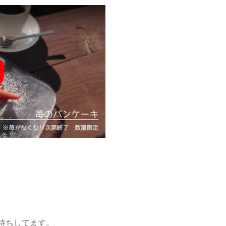
y
待ちしてます。