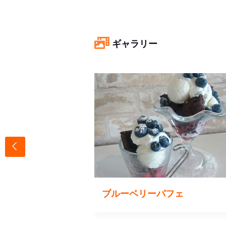
ギャラリー
海
ブルーベリーパフェ