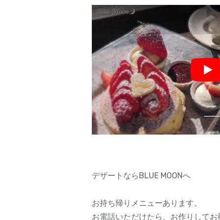
Pla
デザートならBLUE MOONへ
お持ち帰りメニューあります。
お電話いただけたら、お作りしてお