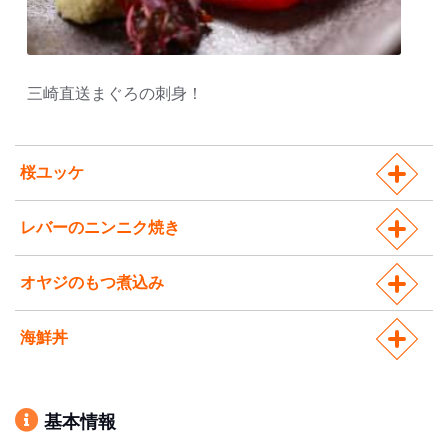
三崎直送まぐろの刺身！
桜ユッケ
レバーのニンニク焼き
オヤジのもつ煮込み
海鮮丼
基本情報