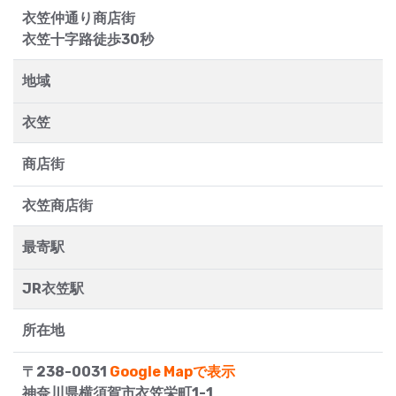
衣笠仲通り商店街
衣笠十字路徒歩30秒
地域
衣笠
商店街
衣笠商店街
最寄駅
JR衣笠駅
所在地
〒238-0031
Google Mapで表示
神奈川県横須賀市衣笠栄町1-1