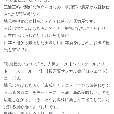
三浦三崎の新鮮な魚介をはじめ、横須賀の農家から直接仕
入れた野菜や卵など、
地元横須賀の食材をふんだんに使った居酒屋です。
三崎のマグロはもちろんのこと、鮮魚には特にこだわり、
店主自ら出漁し釣り上げた魚を提供！
日本各地から厳選した美味しい日本酒をはじめ、お酒の種
類も豊富です。
”歌楽屋のいぶくろ”は、人気アニメ【ハイスクールフリー
ト】【スローループ】【横須賀サブカル娘プロジェクト】
コラボ店。
地元の方はもちろん「未成年もアニメファンも気兼ねなく
入れる居酒屋」をモットーに、三浦半島の美味しいものを
堪能しながら、いろいろなお客様に楽しんで過ごしていた
だける居心地のよいお店です。
皆様のご来店を心よりお待ちしております。