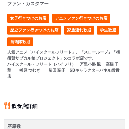
ファン・カスタマー
女子行きつけのお店
アニメファン行きつけのお店
歴史ファン行きつけのお店
家族連れ歓迎
学生歓迎
自衛隊歓迎
人気アニメ「ハイスクールフリート」、「スローループ」「横
須賀サブカル娘プロジェクト」のコラボ店です。
ハイスクール・フリート（ハイフリ） 万里小路 楓 高橋 千
華 榊原 つむぎ 勝田 聡子 SDキャラクターパネル設置
店
飲食店詳細
座席数