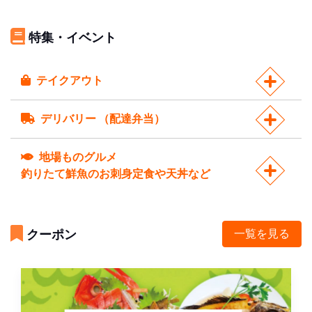
特集・イベント
テイクアウト
デリバリー （配達弁当）
地場ものグルメ
釣りたて鮮魚のお刺身定食や天丼など
クーポン
一覧を見る