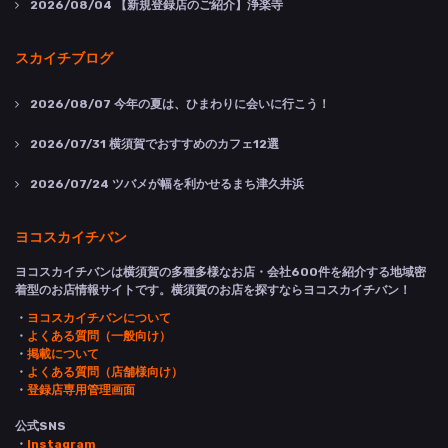
2026/08/04
【新規登録店のご紹介】浄楽寺
スカイチブログ
2026/08/07
今年の夏は、ひまわりに会いに行こう！
2026/07/31
横須賀でおすすめのカフェ12選
2026/07/24
ツバメが幅を利かせるまち津久井浜
ヨコスカイチバン
ヨコスカイチバンは横須賀の多種多様なお店・会社600件を紹介する地域密
着型のお店情報サイトです。横須賀のお店を探すならヨコスカイチバン！
・
ヨコスカイチバンについて
・
よくある質問（一般向け）
・
掲載について
・
よくある質問（店舗様向け）
・
登録店専用管理画面
公式SNS
・
Instagram