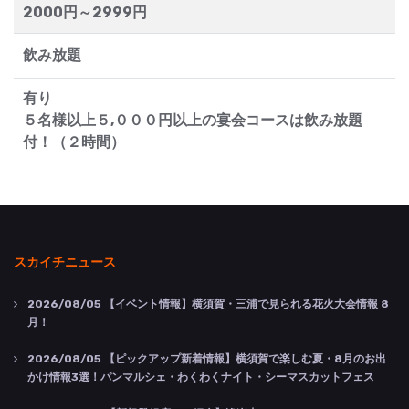
2000円～2999円
飲み放題
有り
５名様以上５,０００円以上の宴会コースは飲み放題
付！（２時間）
スカイチニュース
2026/08/05
【イベント情報】横須賀・三浦で見られる花火大会情報 8
月！
2026/08/05
【ピックアップ新着情報】横須賀で楽しむ夏・8月のお出
かけ情報3選！パンマルシェ・わくわくナイト・シーマスカットフェス