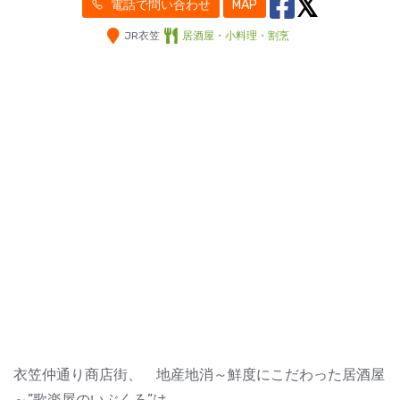
電話で問い合わせ
MAP
JR衣笠
居酒屋・小料理・割烹
衣笠仲通り商店街、 地産地消～鮮度にこだわった居酒屋
～”歌楽屋のいぶくろ”は、