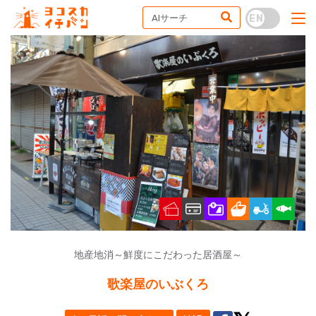
地産地消～鮮度にこだわった居酒屋～
歌楽屋のいぶくろ