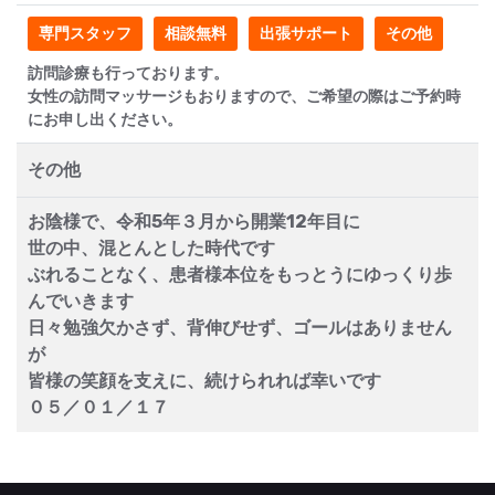
専門スタッフ
相談無料
出張サポート
その他
訪問診療も行っております。
女性の訪問マッサージもおりますので、ご希望の際はご予約時
にお申し出ください。
その他
お陰様で、令和5年３月から開業12年目に
世の中、混とんとした時代です
ぶれることなく、患者様本位をもっとうにゆっくり歩
んでいきます
日々勉強欠かさず、背伸びせず、ゴールはありません
が
皆様の笑顔を支えに、続けられれば幸いです
０５／０１／１７