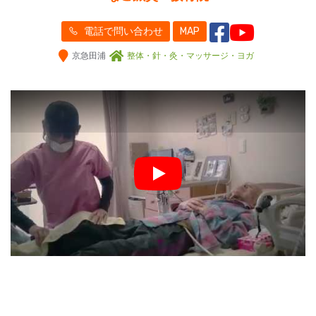
電話で問い合わせ
MAP
京急田浦
整体・針・灸・マッサージ・ヨガ
Play