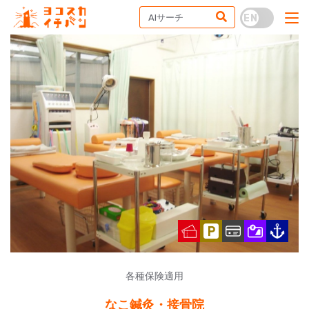
各種保険適用
なこ鍼灸・接骨院