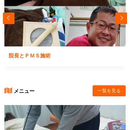
院長とＰＭＳ施術
メニュー
一覧を見る