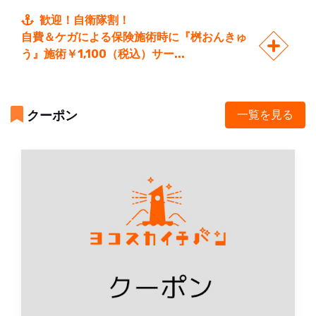
歓迎！自衛隊割！
自費＆ケガによる保険施術時に『桝おんきゅ
う』施術￥1,100（税込）サー...
クーポン
一覧を見る