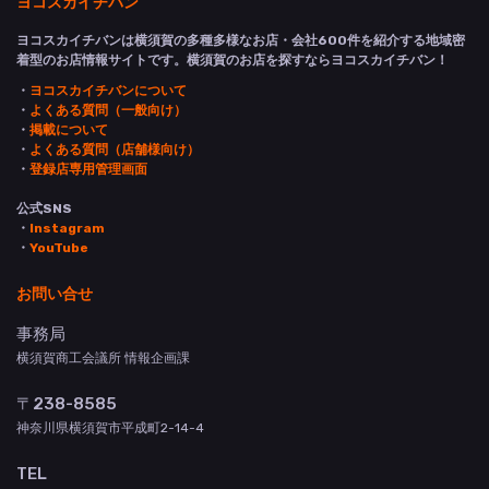
ヨコスカイチバン
ヨコスカイチバンは横須賀の多種多様なお店・会社600件を紹介する地域密
着型のお店情報サイトです。横須賀のお店を探すならヨコスカイチバン！
・
ヨコスカイチバンについて
・
よくある質問（一般向け）
・
掲載について
・
よくある質問（店舗様向け）
・
登録店専用管理画面
公式SNS
・
Instagram
・
YouTube
お問い合せ
事務局
横須賀商工会議所 情報企画課
〒238-8585
神奈川県横須賀市平成町2-14-4
TEL