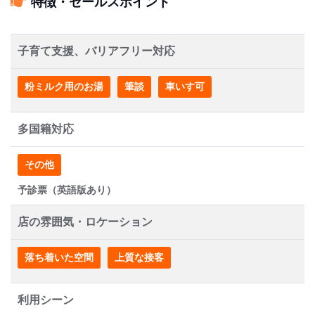
特徴・セールスポイント
子育て支援、バリアフリー対応
粉ミルク用のお湯
筆談
車いす可
多国籍対応
その他
予診票（英語版あり）
店の雰囲気・ロケーション
落ち着いた空間
上質な接客
利用シーン