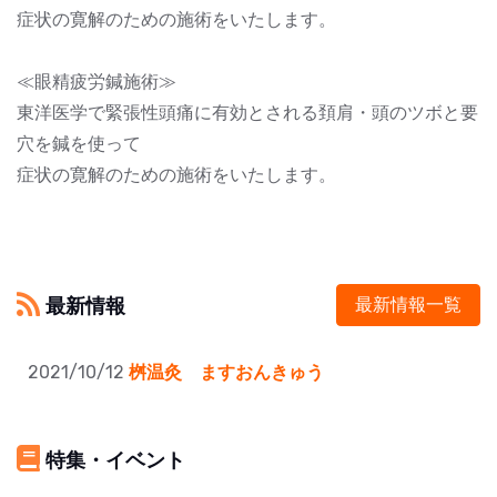
症状の寛解のための施術をいたします。
≪眼精疲労鍼施術≫
東洋医学で緊張性頭痛に有効とされる頚肩・頭のツボと要
穴を鍼を使って
症状の寛解のための施術をいたします。
最新情報
最新情報一覧
2021/10/12
​桝温灸 ますおんきゅう
特集・イベント