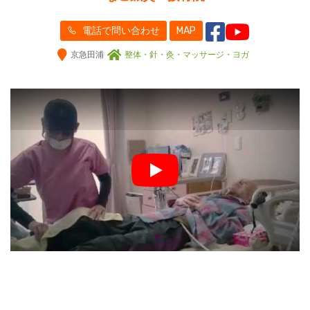
電話で問い合わせ
MAP
京急田浦
整体・針・灸・マッサージ・ヨガ
Play