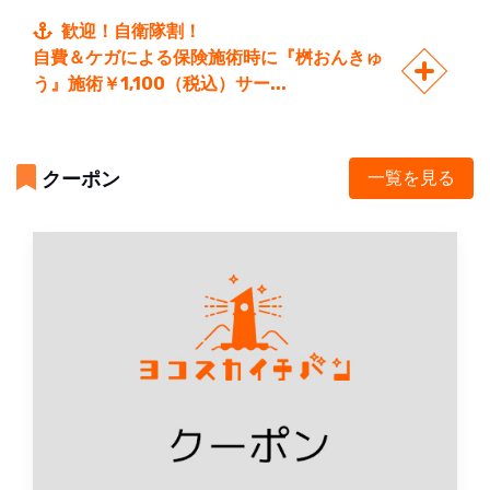
歓迎！自衛隊割！
自費＆ケガによる保険施術時に『桝おんきゅ
う』施術￥1,100（税込）サー...
クーポン
一覧を見る