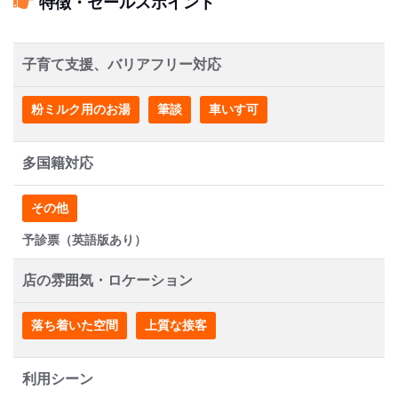
特徴・セールスポイント
子育て支援、バリアフリー対応
粉ミルク用のお湯
筆談
車いす可
多国籍対応
その他
予診票（英語版あり）
店の雰囲気・ロケーション
落ち着いた空間
上質な接客
利用シーン