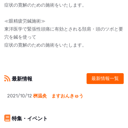
症状の寛解のための施術をいたします。
≪眼精疲労鍼施術≫
東洋医学で緊張性頭痛に有効とされる頚肩・頭のツボと要
穴を鍼を使って
症状の寛解のための施術をいたします。
最新情報
最新情報一覧
2021/10/12
​桝温灸 ますおんきゅう
特集・イベント