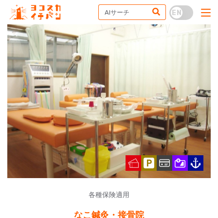
各種保険適用
なこ鍼灸・接骨院