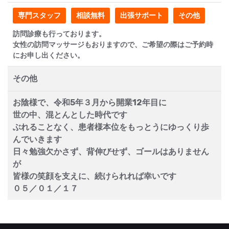
専門スタッフ
相談無料
出張サポート
その他
訪問診療も行っております。
女性の訪問マッサージもおりますので、ご希望の際はご予約時
にお申し出ください。
その他
お陰様で、令和5年３月から開業12年目に
世の中、混とんとした時代です
ぶれることなく、患者様本位をもっとうにゆっくり歩
んでいきます
日々勉強欠かさず、背伸びせず、ゴールはありません
が
皆様の笑顔を支えに、続けられれば幸いです
０５／０１／１７