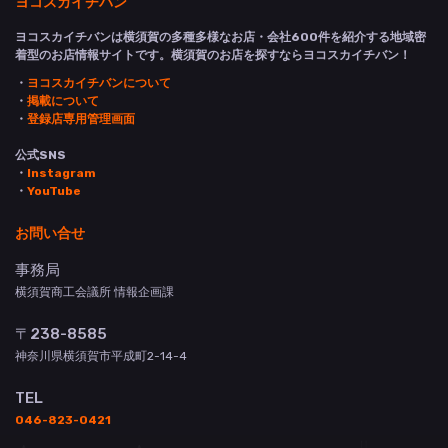
ヨコスカイチバン
ヨコスカイチバンは横須賀の多種多様なお店・会社600件を紹介する地域密
着型のお店情報サイトです。横須賀のお店を探すならヨコスカイチバン！
・
ヨコスカイチバンについて
・
掲載について
・
登録店専用管理画面
公式SNS
・
Instagram
・
YouTube
お問い合せ
事務局
横須賀商工会議所 情報企画課
〒238-8585
神奈川県横須賀市平成町2-14-4
TEL
046-823-0421