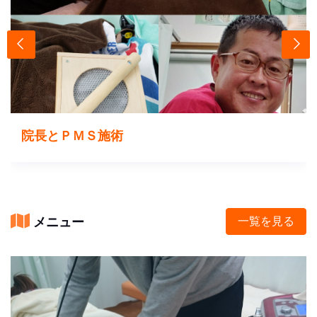
院長とＰＭＳ施術
メニュー
一覧を見る