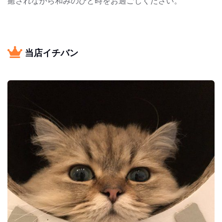
癒されながら和みのひと時をお過ごしください。
当店イチバン