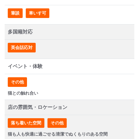
筆談
車いす可
多国籍対応
英会話応対
イベント・体験
その他
猫との触れ合い
店の雰囲気・ロケーション
落ち着いた空間
その他
猫も人も快適に過ごせる清潔でぬくもりのある空間