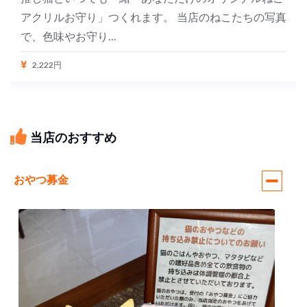
アクリルお守り」つくれます。 当店のねこたちの写真
で、色味やお守り...
2,222円
当店のおすすめ
おやつ募金