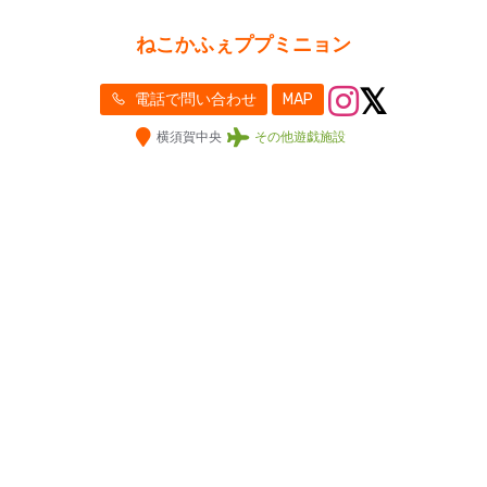
ねこかふぇププミニョン
電話で問い合わせ
MAP
横須賀中央
その他遊戯施設