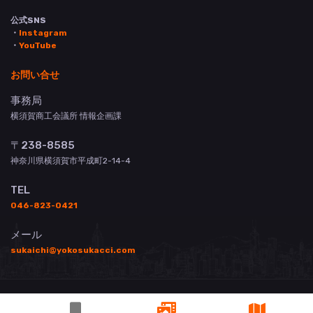
公式SNS
・
Instagram
・
YouTube
お問い合せ
事務局
横須賀商工会議所 情報企画課
〒238-8585
神奈川県横須賀市平成町2-14-4
TEL
046-823-0421
メール
sukaichi@yokosukacci.com
© 横須賀商工会議所 All Rights Reserved.