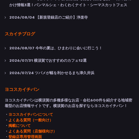
かけ情報3選！パンマルシェ・わくわくナイト・シーマスカットフェス
2026/08/04
【新規登録店のご紹介】浄楽寺
スカイチブログ
2026/08/07
今年の夏は、ひまわりに会いに行こう！
2026/07/31
横須賀でおすすめのカフェ12選
2026/07/24
ツバメが幅を利かせるまち津久井浜
ヨコスカイチバン
ヨコスカイチバンは横須賀の多種多様なお店・会社600件を紹介する地域密
着型のお店情報サイトです。横須賀のお店を探すならヨコスカイチバン！
・
ヨコスカイチバンについて
・
よくある質問（一般向け）
・
掲載について
・
よくある質問（店舗様向け）
・
登録店専用管理画面