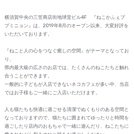
横須賀中央の三笠商店街地球堂ビル4F 『ねこかふぇプ
プミニョン』は、2019年8月のオープン以来、大変好評を
いただいております。
『ねこと人の心をつなぐ癒しの空間』がテーマとなってお
り、
県内最大級の広さのお店では、たくさんのねこたちと触れ
合うことができます。
一般的に子どもが入店できないネコカフェが多い中、当店
ではお子様もご一緒にご入店いただけます。
人も猫たちも快適に過ごせる清潔でぬくもりのある空間と
なっておりますので、猫たちに囲まれてゆったりと時間を
過ごしたり店内のおもちゃで一緒に遊んだり、ねこたちに