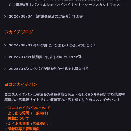
かけ情報3選！パンマルシェ・わくわくナイト・シーマスカットフェス
2026/08/04
【新規登録店のご紹介】浄楽寺
スカイチブログ
2026/08/07
今年の夏は、ひまわりに会いに行こう！
2026/07/31
横須賀でおすすめのカフェ12選
2026/07/24
ツバメが幅を利かせるまち津久井浜
ヨコスカイチバン
ヨコスカイチバンは横須賀の多種多様なお店・会社600件を紹介する地域密
着型のお店情報サイトです。横須賀のお店を探すならヨコスカイチバン！
・
ヨコスカイチバンについて
・
よくある質問（一般向け）
・
掲載について
・
よくある質問（店舗様向け）
・
登録店専用管理画面