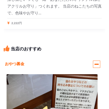
アクリルお守り」つくれます。 当店のねこたちの写真
で、色味やお守り...
2,222円
当店のおすすめ
おやつ募金