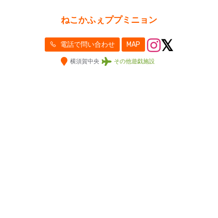
ねこかふぇププミニョン
電話で問い合わせ
MAP
横須賀中央
その他遊戯施設