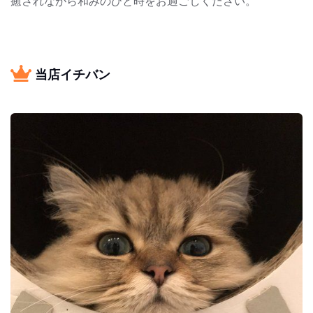
癒されながら和みのひと時をお過ごしください。
当店イチバン