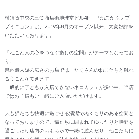
横須賀中央の三笠商店街地球堂ビル4F 『ねこかふぇプ
プミニョン』は、2019年8月のオープン以来、大変好評を
いただいております。
『ねこと人の心をつなぐ癒しの空間』がテーマとなってお
り、
県内最大級の広さのお店では、たくさんのねこたちと触れ
合うことができます。
一般的に子どもが入店できないネコカフェが多い中、当店
ではお子様もご一緒にご入店いただけます。
人も猫たちも快適に過ごせる清潔でぬくもりのある空間と
なっておりますので、猫たちに囲まれてゆったりと時間を
過ごしたり店内のおもちゃで一緒に遊んだり、ねこたちに