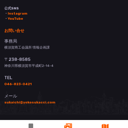
公式SNS
・
Instagram
・
YouTube
お問い合せ
事務局
横須賀商工会議所 情報企画課
〒238-8585
神奈川県横須賀市平成町2-14-4
TEL
046-823-0421
メール
sukaichi@yokosukacci.com
© 横須賀商工会議所 All Rights Reserved.