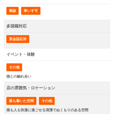
筆談
車いす可
多国籍対応
英会話応対
イベント・体験
その他
猫との触れ合い
店の雰囲気・ロケーション
落ち着いた空間
その他
猫も人も快適に過ごせる清潔でぬくもりのある空間