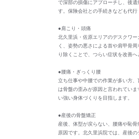
で深部の損傷にアプローチし、後遺
す。保険会社との手続きなども代行
●肩こり・頭痛
北久里浜・佐原エリアのデスクワー
く、姿勢の悪さによる首や肩甲骨周
り除くことで、つらい症状を改善へ
●腰痛・ぎっくり腰
立ち仕事や中腰での作業が多い方、
は骨盤の歪みが原因と言われていま
い強い身体づくりを目指します。
●産後の骨盤矯正
産後、体型が戻らない、腰痛や恥骨
原因です。北久里浜院では、産後の