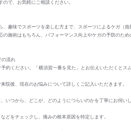
すので、お気軽にご相談ください。
ら、趣味でスポーツを楽しむ方まで、スポーツによるケガ（捻
応の施術はもちろん、パフォーマンス向上やケガの予防のため
での流れ
からご予約ください。「横須賀一番を見た」とお伝えいただくとス
 ご来院後、現在のお悩みについて詳しくご記入いただきます。
とに、いつから、どこが、どのようにつらいのかを丁寧にお伺い
動きなどをチェックし、痛みの根本原因を特定します。