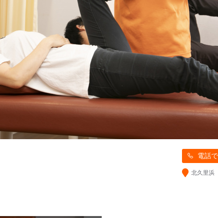
電話で
北久里浜