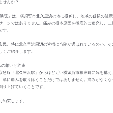
ませんか？
里浜院」は、横須賀市北久里浜の地に根ざし、地域の皆様の健
サージではありません。痛みの根本原因を徹底的に追究し、二
です。
市民、特に北久里浜周辺の皆様に当院が選ばれているのか、そ
しくご紹介します。
ちの想いと約束
京急線「北久里浜駅」からほど近い横須賀市根岸町に院を構え
、単に痛みを取り除くことだけではありません。痛みがなくな
創り上げていくことです。
お約束します。