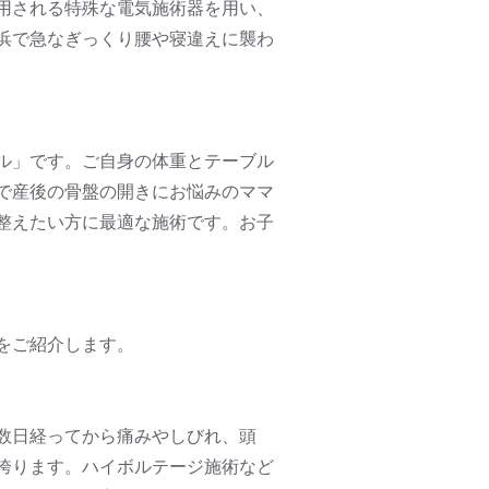
用される特殊な電気施術器を用い、
浜で急なぎっくり腰や寝違えに襲わ
ル」です。ご自身の体重とテーブル
で産後の骨盤の開きにお悩みのママ
整えたい方に最適な施術です。お子
をご紹介します。
数日経ってから痛みやしびれ、頭
誇ります。ハイボルテージ施術など