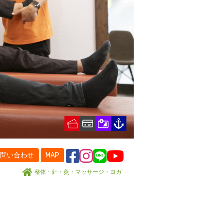
問い合わせ
MAP
整体・針・灸・マッサージ・ヨガ