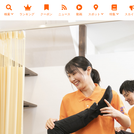
検索
ランキング
クーポン
ニュース
動画
スポット
特集
スカイ