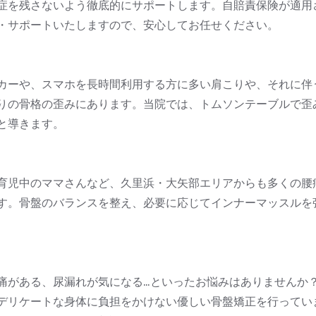
症を残さないよう徹底的にサポートします。自賠責保険が適用
・サポートいたしますので、安心してお任せください。
カーや、スマホを長時間利用する方に多い肩こりや、それに伴
りの骨格の歪みにあります。当院では、トムソンテーブルで歪
と導きます。
育児中のママさんなど、久里浜・大矢部エリアからも多くの腰
す。骨盤のバランスを整え、必要に応じてインナーマッスルを
痛がある、尿漏れが気になる…といったお悩みはありませんか
デリケートな身体に負担をかけない優しい骨盤矯正を行ってい