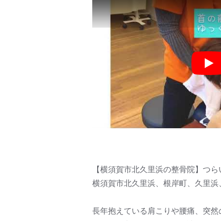
Pla
【横須賀市北久里浜の整骨院】つら
横須賀市北久里浜、根岸町、久里浜
長年抱えている肩こりや腰痛、突然