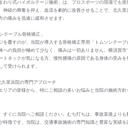
まわり式ハイボルテージ施術」は、プロスポーツの現場でも使
。神経の興奮を抑え、血流を劇的に改善させることで、北久里
方の痛みを迅速に緩和させます。
ソンテーブル骨格矯正」
ジを覆すのが、当院が導入する骨格矯正専用「トムソンテーブ
体への負担が極めて少なく、痛みは一切ありません。横須賀市
ートネックが気になる方、慢性腰痛の原因である身体の歪みを
して受けられます。
北久里浜院の専門アプローチ
エリアの皆様から、特にご相談の多いお悩みと当院の施術方針
、すぐに当院へご相談ください。むち打ちは、事故直後よりも
が特徴です。当院は、交通事故施術の専門知識と豊富な実績を