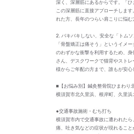
深く、深層筋にあるからです。「ひ
この深層筋に直接アプローチします
れた方、長年のつらい肩こりに悩む
2. バキバキしない、安全な「トム
「骨盤矯正は痛そう」というイメー
のわずかな衝撃を利用するため、身
さん、デスクワークで猫背やストレ
様からご年配の方まで、誰もが安心
■【お悩み別】鍼灸整骨院ひまわり
横須賀市北久里浜、根岸町、久里浜
●交通事故施術・むち打ち
横須賀市内で交通事故に遭われたら
痛、吐き気などの症状が現れること