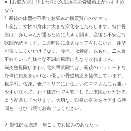
■【お悩み別】ひまわり北久里浜院の骨盤矯正がおすすめ
な方
1. 産後の体型や不調でお悩みの横須賀市のママへ
出産は、女性の身体に大きな変化をもたらします。特に骨
盤は、赤ちゃんが通るために大きく開き、産後も不安定な
状態が続きます。この時期に適切なケアをしないと、体型
が戻りにくいだけでなく、腰痛、恥骨痛、尿もれ、二人目
不妊といった様々な不調の原因にもなりかねません。
鍼灸整骨院ひまわり北久里浜院では、産後のデリケートな
身体に負担をかけない優しい骨盤矯正を提供しています。
根岸町、佐原、岩戸エリアにお住まいのママさんにも通い
やすい立地で、お子様連れでも安心してご来院いただける
よう配慮しております。大切なご自身の身体をケアする時
間を、ぜひ当院でお過ごしください。
2. 慢性的な腰痛・肩こりでお悩みのあなたへ