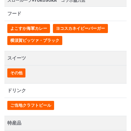
スローループ×YOKOSUKA コラボ協力店
フード
よこすか海軍カレー
ヨコスカネイビーバーガー
横須賀ピッツァ・ブラック
スイーツ
その他
ドリンク
ご当地クラフトビール
特産品