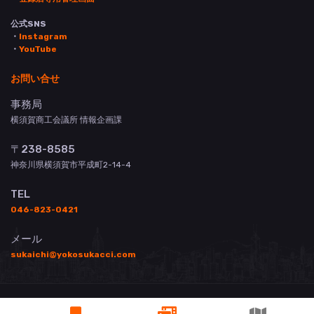
公式SNS
・
Instagram
・
YouTube
お問い合せ
事務局
横須賀商工会議所 情報企画課
〒238-8585
神奈川県横須賀市平成町2-14-4
TEL
046-823-0421
メール
sukaichi@yokosukacci.com
© 横須賀商工会議所 All Rights Reserved.