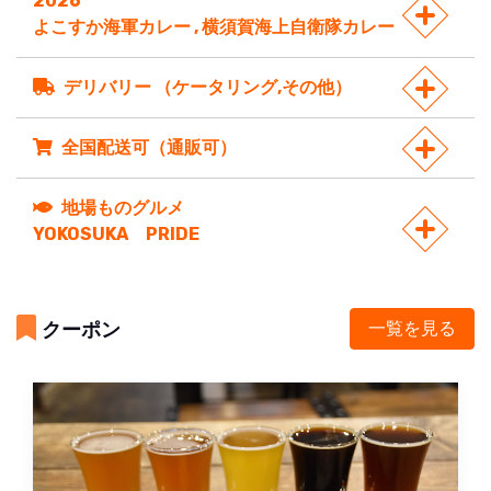
2026
よこすか海軍カレー , 横須賀海上自衛隊カレー
デリバリー （ケータリング,その他）
全国配送可（通販可）
地場ものグルメ
YOKOSUKA PRIDE
クーポン
一覧を見る