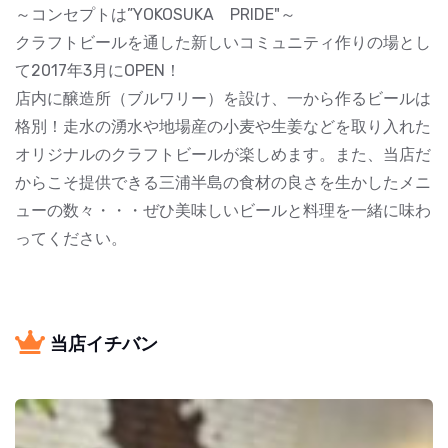
～コンセプトは”YOKOSUKA PRIDE"～
クラフトビールを通した新しいコミュニティ作りの場とし
て2017年3月にOPEN！
店内に醸造所（ブルワリー）を設け、一から作るビールは
格別！走水の湧水や地場産の小麦や生姜などを取り入れた
オリジナルのクラフトビールが楽しめます。また、当店だ
からこそ提供できる三浦半島の食材の良さを生かしたメニ
ューの数々・・・ぜひ美味しいビールと料理を一緒に味わ
ってください。
当店イチバン