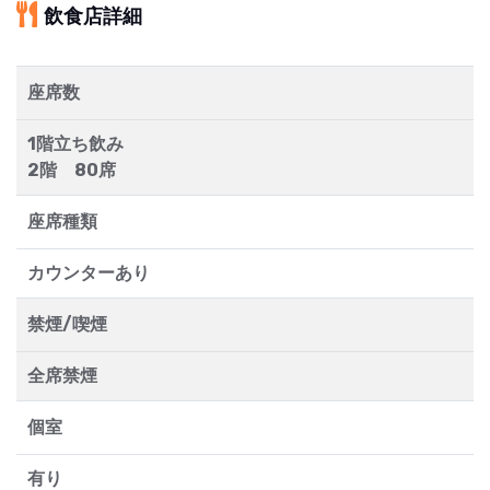
飲食店詳細
座席数
1階立ち飲み
2階 80席
座席種類
カウンターあり
禁煙/喫煙
全席禁煙
個室
有り