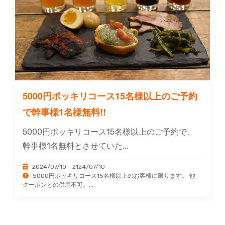
5000円ポッキリコース15名様以上のご予約
で幹事様1名様無料!!
5000円ポッキリコース15名様以上のご予約で、
幹事様1名無料とさせていた...
2024/07/10 - 2124/07/10
5000円ポッキリコース15名様以上のお客様に限ります。 他
クーポンとの併用不可。...