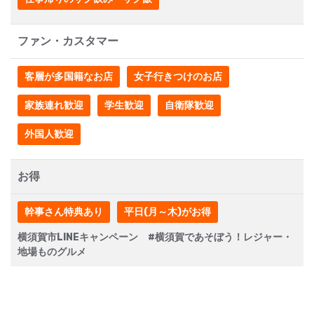
ファン・カスタマー
客層が多国籍なお店
女子行きつけのお店
家族連れ歓迎
学生歓迎
自衛隊歓迎
外国人歓迎
お得
幹事さん特典あり
平日(月～木)がお得
横須賀市LINEキャンペーン #横須賀であそぼう！レジャー・
地場ものグルメ