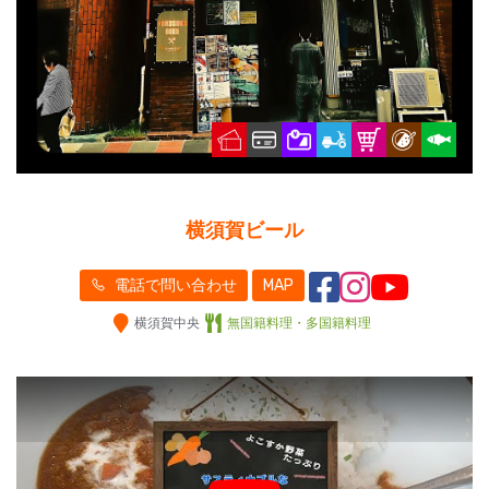
横須賀ビール
電話で問い合わせ
MAP
横須賀中央
無国籍料理・多国籍料理