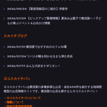
2026/08/04
【新規登録店のご紹介】浄楽寺
2026/07/29
【ピックアップ新着情報】夏休みは親子で横須賀へ！子ど
もが喜ぶイベント＆お出かけ情報
スカイチブログ
2026/07/31
横須賀でおすすめのカフェ12選
2026/07/24
ツバメが幅を利かせるまち津久井浜
2026/07/17
みんな大好きナポリタン！
ヨコスカイチバン
ヨコスカイチバンは横須賀の多種多様なお店・会社600件を紹介する地域密
着型のお店情報サイトです。横須賀のお店を探すならヨコスカイチバン！
・
ヨコスカイチバンについて
・
掲載について
・
登録店専用管理画面