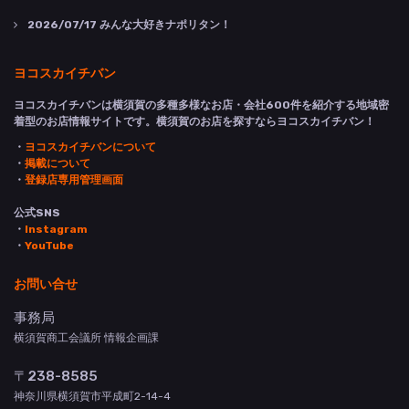
2026/07/17
みんな大好きナポリタン！
ヨコスカイチバン
ヨコスカイチバンは横須賀の多種多様なお店・会社600件を紹介する地域密
着型のお店情報サイトです。横須賀のお店を探すならヨコスカイチバン！
・
ヨコスカイチバンについて
・
掲載について
・
登録店専用管理画面
公式SNS
・
Instagram
・
YouTube
お問い合せ
事務局
横須賀商工会議所 情報企画課
〒238-8585
神奈川県横須賀市平成町2-14-4