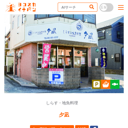
しらす・地魚料理
夕凪