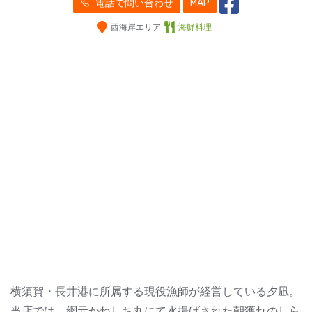
電話で問い合わせ
MAP
西海岸エリア
海鮮料理
横須賀・長井港に所属する現役漁師が経営している夕凪。
当店では、網元かねしち丸にて水揚げされた朝獲れのしら