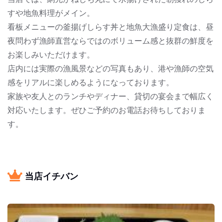
すや地魚料理がメイン。
看板メニューの釜揚げしらす丼と地魚大漁盛り定食は、昼
夜問わず漁師直営ならではのボリューム感と抜群の鮮度を
お楽しみいただけます。
店内には実際の漁風景などの写真もあり、港や漁師の空気
感をリアルに楽しめるようになっております。
家族や友人とのランチやディナー、貸切の宴会まで幅広く
対応いたします。ぜひご予約のお電話お待ちしておりま
す。
当店イチバン