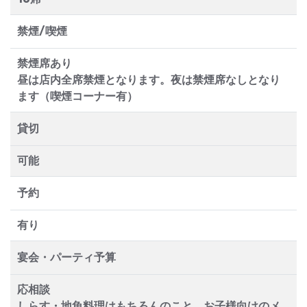
禁煙/喫煙
禁煙席あり
昼は店内全席禁煙となります。夜は禁煙席なしとなり
ます（喫煙コーナー有）
貸切
可能
予約
有り
宴会・パーティ予算
応相談
しらす・地魚料理はもちろんのこと、お子様向けのメ