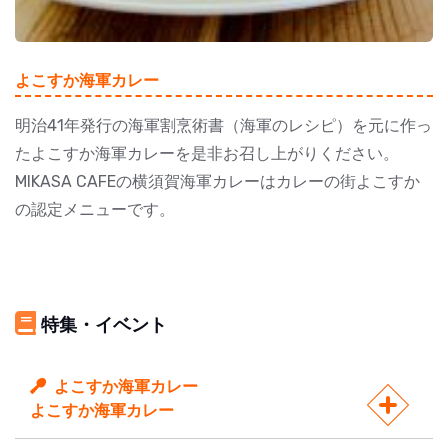
よこすか海軍カレー
明治41年発行の海軍割烹術書（海軍のレシピ）を元に作っ
たよこすか海軍カレーを是非お召し上がりください。
MIKASA CAFEの横須賀海軍カレーはカレーの街よこすか
の認定メニューです。
特集・イベント
よこすか海軍カレー
よこすか海軍カレー