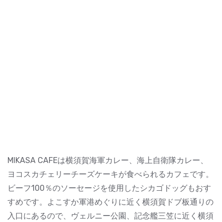
MIKASA CAFEは横須賀海軍カレー、海上自衛隊カレー、
ヨコスカチェリーチーズケーキが食べられるカフェです。
ビーフ100％のソーセージを使用したシカゴドッグもおす
すめです。よこすか軍港めぐりに近く横須賀ドブ板通りの
入口にあるので、ヴェルニー公園、記念艦三笠に近く横須