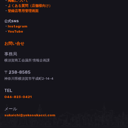
・
掲載について
・
よくある質問（店舗様向け）
・
登録店専用管理画面
公式SNS
・
Instagram
・
YouTube
お問い合せ
事務局
横須賀商工会議所 情報企画課
〒238-8585
神奈川県横須賀市平成町2-14-4
TEL
046-823-0421
メール
sukaichi@yokosukacci.com