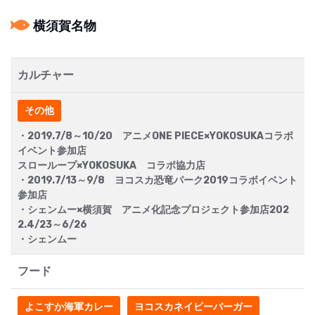
横須賀名物
カルチャー
その他
・2019.7/8～10/20 アニメONE PIECE×YOKOSUKAコラボ
イベント参加店
スローループ×YOKOSUKA コラボ協力店
・2019.7/13～9/8 ヨコスカ恐竜パーク2019コラボイベント
参加店
・シェンムー×横須賀 アニメ化記念プロジェクト参加店202
2.4/23～6/26
・シェンムー
フード
よこすか海軍カレー
ヨコスカネイビーバーガー