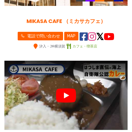
MIKASA CAFE （ミカサカフェ）
電話で問い合わせ
MAP
汐入・JR横須賀
カフェ・喫茶店
Play