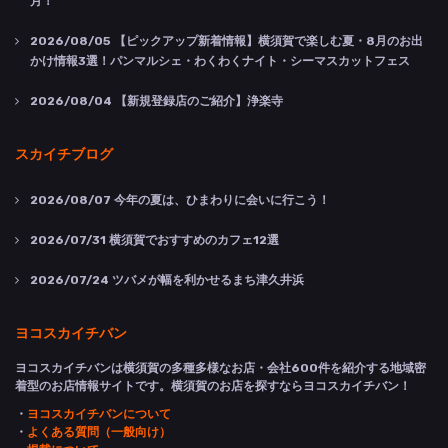
月！
2026/08/05
【ピックアップ新着情報】横須賀で楽しむ夏・8月のお出
かけ情報3選！パンマルシェ・わくわくナイト・シーマスカットフェス
2026/08/04
【新規登録店のご紹介】浄楽寺
スカイチブログ
2026/08/07
今年の夏は、ひまわりに会いに行こう！
2026/07/31
横須賀でおすすめのカフェ12選
2026/07/24
ツバメが幅を利かせるまち津久井浜
ヨコスカイチバン
ヨコスカイチバンは横須賀の多種多様なお店・会社600件を紹介する地域密
着型のお店情報サイトです。横須賀のお店を探すならヨコスカイチバン！
・
ヨコスカイチバンについて
・
よくある質問（一般向け）