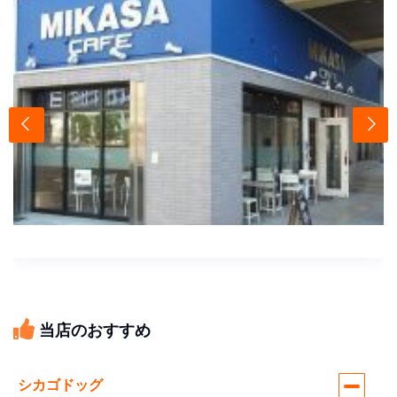
当店のおすすめ
シカゴドッグ