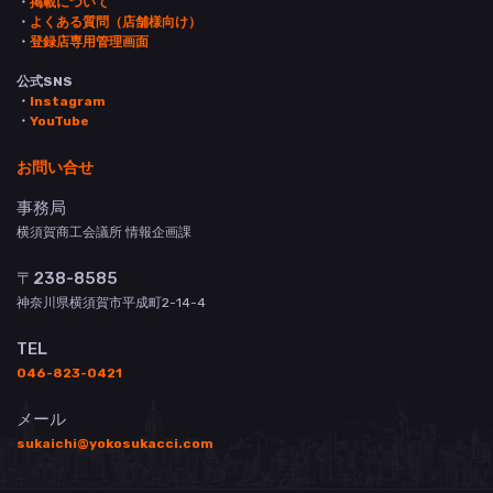
・
掲載について
・
よくある質問（店舗様向け）
・
登録店専用管理画面
公式SNS
・
Instagram
・
YouTube
お問い合せ
事務局
横須賀商工会議所 情報企画課
〒238-8585
神奈川県横須賀市平成町2-14-4
TEL
046-823-0421
メール
sukaichi@yokosukacci.com