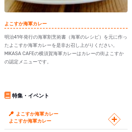
よこすか海軍カレー
明治41年発行の海軍割烹術書（海軍のレシピ）を元に作っ
たよこすか海軍カレーを是非お召し上がりください。
MIKASA CAFEの横須賀海軍カレーはカレーの街よこすか
の認定メニューです。
特集・イベント
よこすか海軍カレー
よこすか海軍カレー