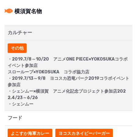
横須賀名物
カルチャー
その他
・2019.7/8～10/20 アニメONE PIECE×YOKOSUKAコラボ
イベント参加店
スローループ×YOKOSUKA コラボ協力店
・2019.7/13～9/8 ヨコスカ恐竜パーク2019コラボイベント
参加店
・シェンムー×横須賀 アニメ化記念プロジェクト参加店202
2.4/23～6/26
・シェンムー
フード
よこすか海軍カレー
ヨコスカネイビーバーガー