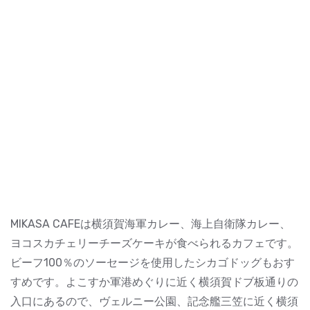
MIKASA CAFEは横須賀海軍カレー、海上自衛隊カレー、
ヨコスカチェリーチーズケーキが食べられるカフェです。
ビーフ100％のソーセージを使用したシカゴドッグもおす
すめです。よこすか軍港めぐりに近く横須賀ドブ板通りの
入口にあるので、ヴェルニー公園、記念艦三笠に近く横須