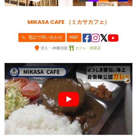
MIKASA CAFE （ミカサカフェ）
電話で問い合わせ
MAP
汐入・JR横須賀
カフェ・喫茶店
Play