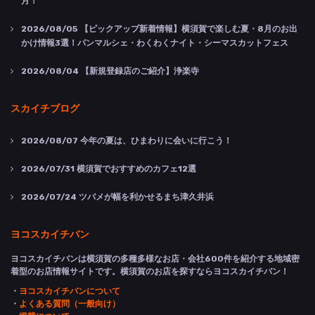
月！
2026/08/05
【ピックアップ新着情報】横須賀で楽しむ夏・8月のお出
かけ情報3選！パンマルシェ・わくわくナイト・シーマスカットフェス
2026/08/04
【新規登録店のご紹介】浄楽寺
スカイチブログ
2026/08/07
今年の夏は、ひまわりに会いに行こう！
2026/07/31
横須賀でおすすめのカフェ12選
2026/07/24
ツバメが幅を利かせるまち津久井浜
ヨコスカイチバン
ヨコスカイチバンは横須賀の多種多様なお店・会社600件を紹介する地域密
着型のお店情報サイトです。横須賀のお店を探すならヨコスカイチバン！
・
ヨコスカイチバンについて
・
よくある質問（一般向け）