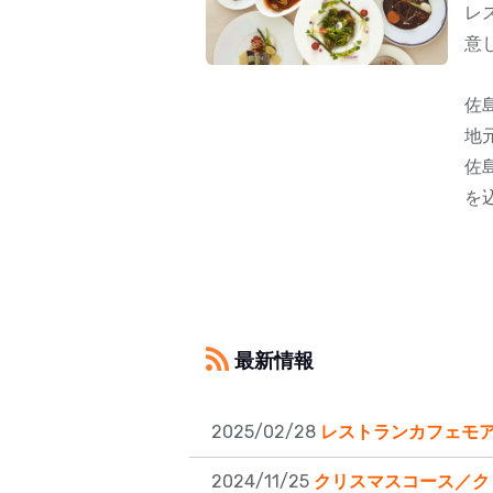
レ
意
佐
地
佐
を
最新情報
2025/02/28
レストランカフェモア
2024/11/25
クリスマスコース／ク