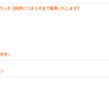
ランチ【好評につき２月まで延長いたします】
付き）
ン