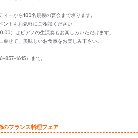
ティーから100名規模の宴会まで承ります。
ベントもお気軽にご相談ください。
:30~20:00）はピアノの生演奏もお楽しみいただけます。
に乗せて、美味しいお食事をお楽しみ下さい。
857-1615）まで。
。
節のフランス料理フェア