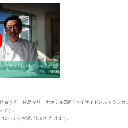
y
に位置する 佐島マリーナホテル3階「ベイサイドレストランカ
ンです。
ごゆっくりお過ごしいただけます。