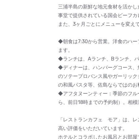
三浦半島の新鮮な地元食材を活かし
事堂で提供されている国会ビーフカ
また、3ヶ月ごとにメニューを変え
◆朝食は7:30から営業。洋食の
ます。
◆ランチは、Aランチ、Bランチ、
◆ディナーは、ハンバーグコース、
のソテープロバンス風やガーリック
の和風パスタ等、佐島ならではのお
◆アフタヌーンティー：季節のフル
ら、前日18時までの予約制）。相
「レストランカフェ モア」は、レ
高い評価をいただいています。
ホテルとコラボしたお風呂とお部屋