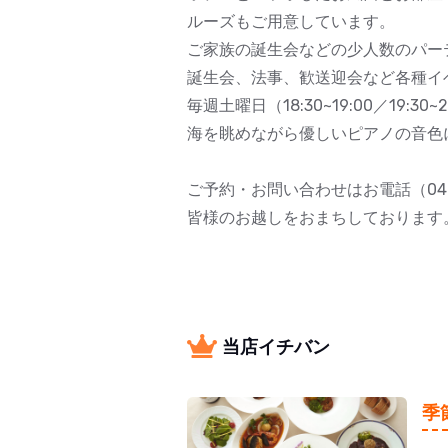
ルーズもご用意しています。
ご家族の誕生会などの少人数のパー
誕生会、法事、歓送迎会など各種イ
毎週土曜日（18:30~19:00／19
海を眺めながら優しいピアノの音色
ご予約・お問い合わせはお電話（046-
皆様のお越しをおまちしております
当店イチバン
季