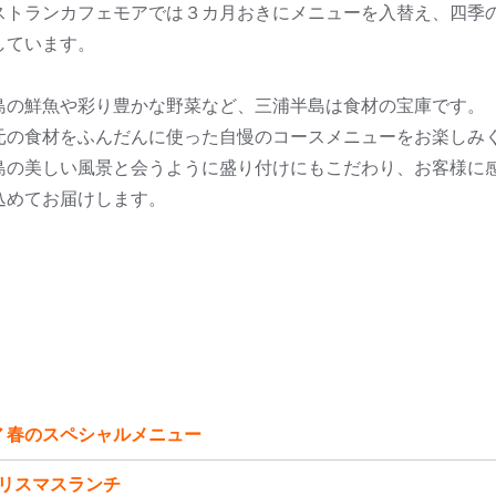
ストランカフェモアでは３カ月おきにメニューを入替え、四季
しています。
島の鮮魚や彩り豊かな野菜など、三浦半島は食材の宝庫です。
元の食材をふんだんに使った自慢のコースメニューをお楽しみ
島の美しい風景と会うように盛り付けにもこだわり、お客様に
込めてお届けします。
 春のスペシャルメニュー
リスマスランチ