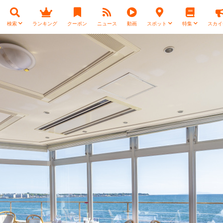
検索
ランキング
クーポン
ニュース
動画
スポット
特集
スカイ