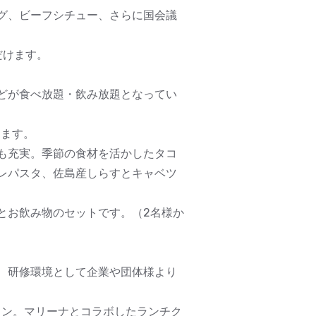
グ、ビーフシチュー、さらに国会議
だけます。
などが食べ放題・飲み放題となってい
ります。
も充実。季節の食材を活かしたタコ
レパスタ、佐島産しらすとキャベツ
とお飲み物のセットです。（2名様か
、研修環境として企業や団体様より
ラン。マリーナとコラボしたランチク