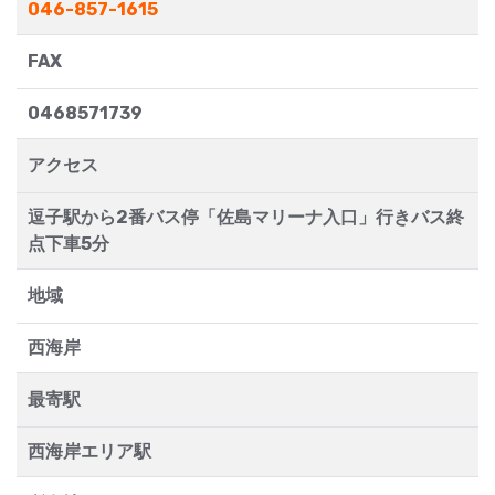
046-857-1615
FAX
0468571739
アクセス
逗子駅から2番バス停「佐島マリーナ入口」行きバス終
点下車5分
地域
西海岸
最寄駅
西海岸エリア駅