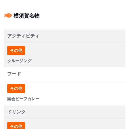
横須賀名物
アクティビティ
その他
クルージング
フード
その他
国会ビーフカレー
ドリンク
その他