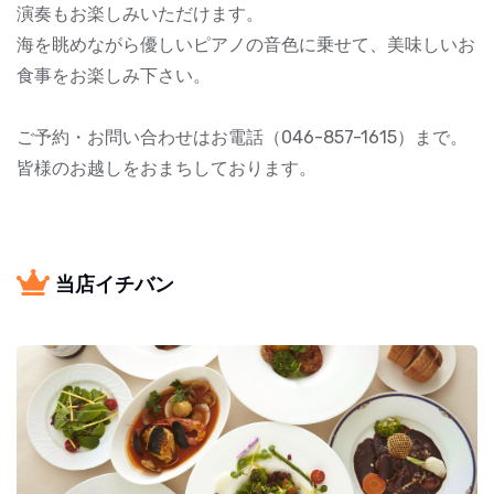
演奏もお楽しみいただけます。
海を眺めながら優しいピアノの音色に乗せて、美味しいお
食事をお楽しみ下さい。
ご予約・お問い合わせはお電話（046-857-1615）まで。
皆様のお越しをおまちしております。
当店イチバン