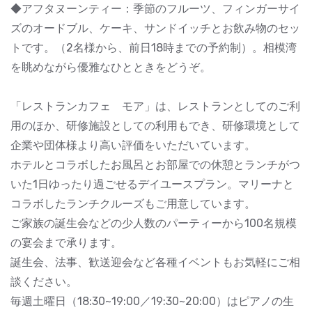
◆アフタヌーンティー：季節のフルーツ、フィンガーサイ
ズのオードブル、ケーキ、サンドイッチとお飲み物のセッ
トです。（2名様から、前日18時までの予約制）。相模湾
を眺めながら優雅なひとときをどうぞ。
「レストランカフェ モア」は、レストランとしてのご利
用のほか、研修施設としての利用もでき、研修環境として
企業や団体様より高い評価をいただいています。
ホテルとコラボしたお風呂とお部屋での休憩とランチがつ
いた1日ゆったり過ごせるデイユースプラン。マリーナと
コラボしたランチクルーズもご用意しています。
ご家族の誕生会などの少人数のパーティーから100名規模
の宴会まで承ります。
誕生会、法事、歓送迎会など各種イベントもお気軽にご相
談ください。
毎週土曜日（18:30~19:00／19:30~20:00）はピアノの生