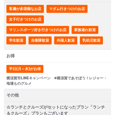
客層が多国籍なお店
マダム行きつけのお店
女子行きつけのお店
マリンスポーツ好き行きつけのお店
家族連れ歓迎
学生歓迎
自衛隊歓迎
外国人歓迎
乳幼児歓迎
お得
平日(月～木)がお得
横須賀市LINEキャンペーン #横須賀であそぼう！レジャー・
地場ものグルメ
その他
☆ランチとクルーズがセットになったプラン「ランチ
＆クルーズ」プランもございます