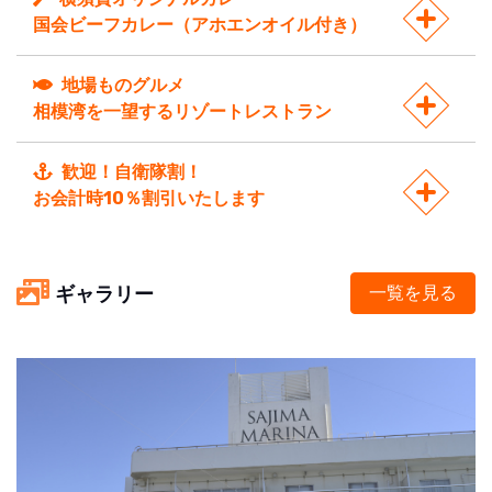
国会ビーフカレー（アホエンオイル付き）
地場ものグルメ
相模湾を一望するリゾートレストラン
歓迎！自衛隊割！
お会計時10％割引いたします
ギャラリー
一覧を見る