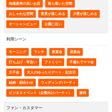
地場産率の高いお店
落ち着いた空間
おしゃれな空間
夜景が楽しめる
夕景が楽しめる
オーシャンビュー
公園に近い
利用シーン
モーニング
ランチ
夜宴会
昼宴会
打ち上げ・寄合い
ファミリー
子連れでママ会
女子会
大人のゆったりデート・記念日
結納・顔合わせ
ウェディングパーティ
ビジネスイベント（企業向けパーティ）
接待
ファン・カスタマー