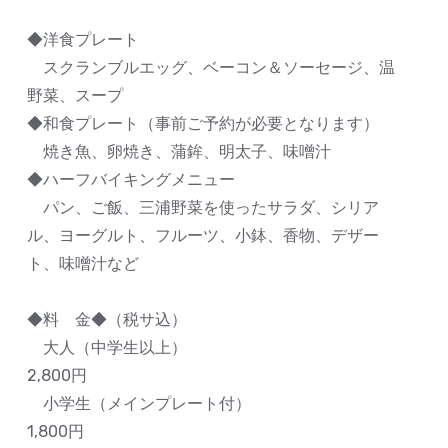
◆洋食プレート
スクランブルエッグ、ベーコン＆ソーセージ、温
野菜、スープ
◆和食プレート（事前ご予約が必要となります）
焼き魚、卵焼き、蒲鉾、明太子、味噌汁
◆ハーフバイキングメニュー
パン、ご飯、三浦野菜を使ったサラダ、シリア
ル、ヨーグルト、フルーツ、小鉢、香物、デザー
ト、味噌汁など
◆料 金◆（税サ込）
大人（中学生以上）
2,800円
小学生（メインプレート付）
1,800円