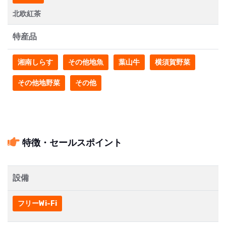
北欧紅茶
特産品
湘南しらす
その他地魚
葉山牛
横須賀野菜
その他地野菜
その他
特徴・セールスポイント
設備
フリーWi-Fi