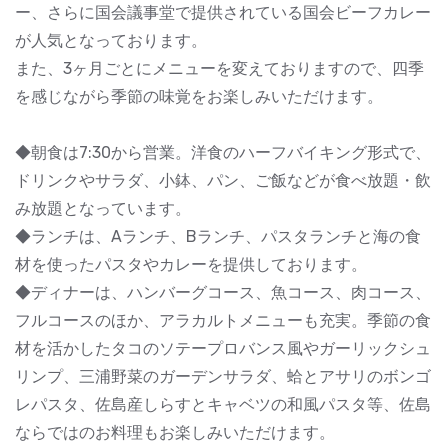
ー、さらに国会議事堂で提供されている国会ビーフカレー
が人気となっております。
また、3ヶ月ごとにメニューを変えておりますので、四季
を感じながら季節の味覚をお楽しみいただけます。
◆朝食は7:30から営業。洋食のハーフバイキング形式で、
ドリンクやサラダ、小鉢、パン、ご飯などが食べ放題・飲
み放題となっています。
◆ランチは、Aランチ、Bランチ、パスタランチと海の食
材を使ったパスタやカレーを提供しております。
◆ディナーは、ハンバーグコース、魚コース、肉コース、
フルコースのほか、アラカルトメニューも充実。季節の食
材を活かしたタコのソテープロバンス風やガーリックシュ
リンプ、三浦野菜のガーデンサラダ、蛤とアサリのボンゴ
レパスタ、佐島産しらすとキャベツの和風パスタ等、佐島
ならではのお料理もお楽しみいただけます。