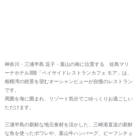
神奈川・三浦半島 逗子・葉山の南に位置する 佐島マリ
ーナホテル3階「ベイサイドレストランカフェ モア」は、
相模湾の絶景を望むオーシャンビューが自慢のレストラン
です。
周囲を海に囲まれ、リゾート気分でごゆっくりお過ごしい
ただけます。
三浦半島の新鮮な地元食材を活かした、三崎港直送の新鮮
な魚を使ったポワレや、葉山牛ハンバーグ、ビーフシチュ