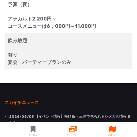
予算（夜）
アラカルト2,200円～
コースメニューは6，000円～11,000円
飲み放題
有り
宴会・パーティープランのみ
スカイチニュース
2026/08/05
【イベント情報】横須賀・三浦で見られる花火大会情報 8
月！
2026/08/05
【ピックアップ新着情報】横須賀で楽しむ夏・8月のお出
クーポン
ギャラリー
メニュー