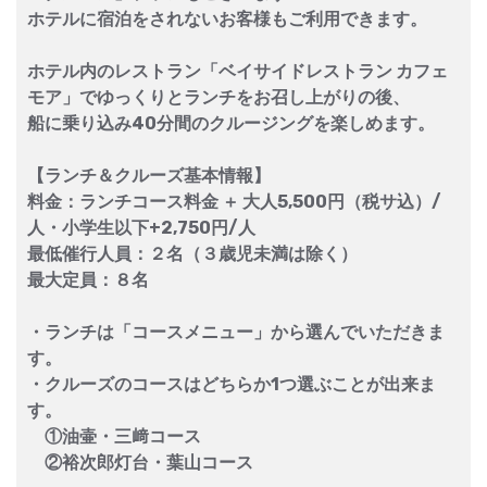
ホテルに宿泊をされないお客様もご利用できます。
ホテル内のレストラン「ベイサイドレストラン カフェ
モア」でゆっくりとランチをお召し上がりの後、
船に乗り込み40分間のクルージングを楽しめます。
【ランチ＆クルーズ基本情報】
料金：ランチコース料金 ＋ 大人5,500円（税サ込）/
人・小学生以下+2,750円/人
最低催行人員：２名（３歳児未満は除く）
最大定員：８名
・ランチは「コースメニュー」から選んでいただきま
す。
・クルーズのコースはどちらか1つ選ぶことが出来ま
す。
①油壷・三﨑コース
②裕次郎灯台・葉山コース