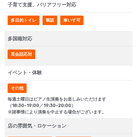
子育て支援、バリアフリー対応
多目的トイレ
筆談
車いす可
多国籍対応
英会話応対
イベント・体験
その他
毎週土曜日はピアノ生演奏をお楽しみいただけます
（18:30~19:00／19:30~20:00）
※諸事情により演奏を中止する場合がございます。
店の雰囲気・ロケーション