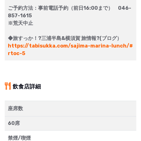
ご予約方法：事前電話予約（前日16:00まで） 046-
857-1615
※荒天中止
◆旅すっか！?三浦半島&横須賀 旅情報?(ブログ）
https://tabisukka.com/sajima-marina-lunch/#
rtoc-5
飲食店詳細
座席数
60席
禁煙/喫煙