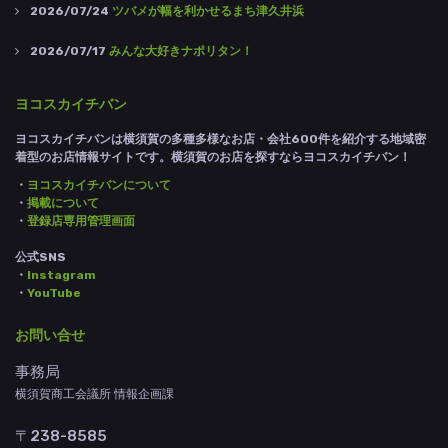
2026/07/24
ツバメが幅を利かせるまち津久井浜
2026/07/17
みんな大好きナポリタン！
ヨコスカイチバン
ヨコスカイチバンは横須賀の多種多様なお店・会社600件を紹介する地域密
着型のお店情報サイトです。横須賀のお店を探すならヨコスカイチバン！
・
ヨコスカイチバンについて
・
掲載について
・
登録店専用管理画面
公式SNS
・
Instagram
・
YouTube
お問い合せ
事務局
横須賀商工会議所 情報企画課
〒238-8585