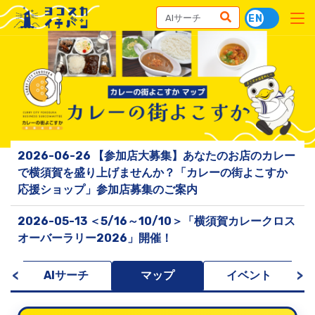
2026-06-26 【参加店大募集】あなたのお店のカレー
で横須賀を盛り上げませんか？「カレーの街よこすか
応援ショップ」参加店募集のご案内
2026-05-13 ＜5/16～10/10＞「横須賀カレークロス
オーバーラリー2026」開催！
<
>
索
AIサーチ
マップ
イベント