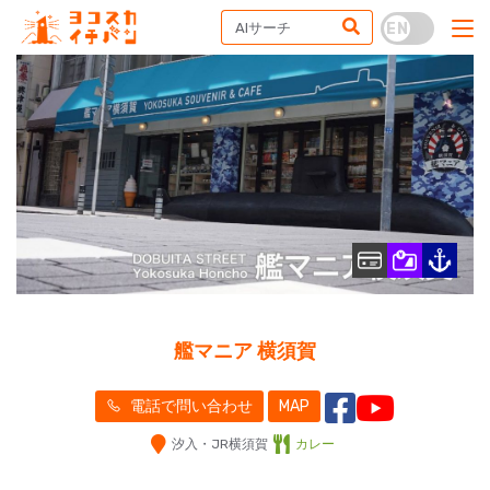
艦マニア 横須賀
電話で問い合わせ
MAP
汐入・JR横須賀
カレー