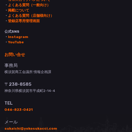
・
よくある質問（一般向け）
・
掲載について
・
よくある質問（店舗様向け）
・
登録店専用管理画面
公式SNS
・
Instagram
・
YouTube
お問い合せ
事務局
横須賀商工会議所 情報企画課
〒238-8585
神奈川県横須賀市平成町2-14-4
TEL
046-823-0421
メール
sukaichi@yokosukacci.com