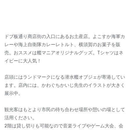
ドブ板通り商店街の入口にあるお土産店。よこすか海軍カ
レーや海上自衛隊カレーレトルト、横須賀のお菓子を販
売。おススメは艦マニアオリジナルグッズ。Tシャツはネ
イビーに大人気！
店頭にはランドマークになる潜水艦オブジェが寄港してい
ます。店内には、かわぐちかいじ先生のイラストが大きく
展示中。
観光客はもとより市民の待ち合わせ場所や憩いの場として
活用ください。
2階は貸し切りも可能なので音楽ライブやゲーム大会、会