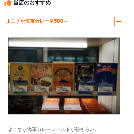
当店のおすすめ
よこすか海軍カレー￥580～
よこすか海軍カレーレトルトが勢ぞろい。