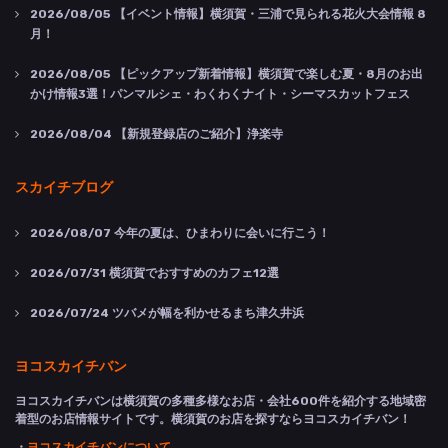
2026/08/05
【イベント情報】横須賀・三浦で見られる花火大会情報 8
月！
2026/08/05
【ピックアップ新着情報】横須賀で楽しむ夏・8月のお出
かけ情報3選！パンマルシェ・わくわくナイト・シーマスカットフェス
2026/08/04
【新規登録店のご紹介】浄楽寺
スカイチブログ
2026/08/07
今年の夏は、ひまわりに会いに行こう！
2026/07/31
横須賀でおすすめのカフェ12選
2026/07/24
ツバメが幅を利かせるまち津久井浜
ヨコスカイチバン
ヨコスカイチバンは横須賀の多種多様なお店・会社600件を紹介する地域密
着型のお店情報サイトです。横須賀のお店を探すならヨコスカイチバン！
・
ヨコスカイチバンについて