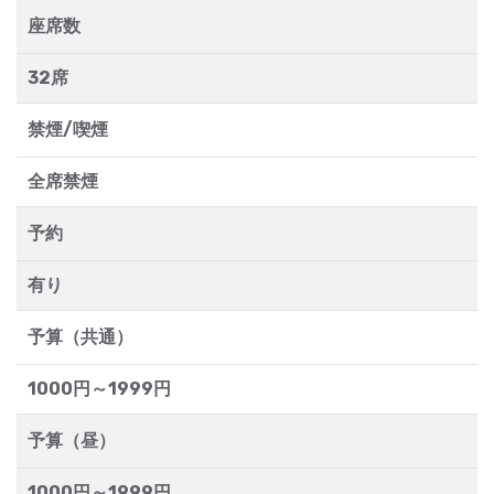
座席数
32席
禁煙/喫煙
全席禁煙
予約
有り
予算（共通）
1000円～1999円
予算（昼）
1000円～1999円