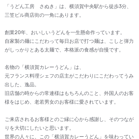
「うどん工房 さぬき」は、横須賀中央駅から徒歩3分、
三笠ビル商店街の一角にあります。
創業20年、おいしいうどんを一生懸命作っています。
自家製の麺にこだわって毎日お店で打つ麺は、こしと弾力
がしっかりとある太麺で、本格派の食感が自慢です。
名物の「横須賀カレーうどん」は、
元フランス料理シェフの店主がこだわりにこだわってうみ
出した、逸品。
旧店舗の時からの常連様はもちろんのこと、外国人のお客
様をはじめ、老若男女のお客様に愛されています。
ご来店されるお客様とのご縁に心から感謝し、そのつなが
りを大切にしたいと思います。
世界の人々に、この「横須賀カレーうどん」を味わってい