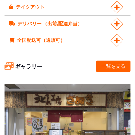
テイクアウト
デリバリー （出前,配達弁当）
全国配送可（通販可）
ギャラリー
一覧を見る