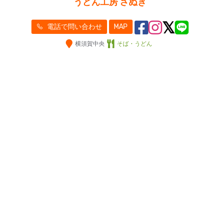
うどん工房 さぬき
電話で問い合わせ
MAP
横須賀中央
そば・うどん