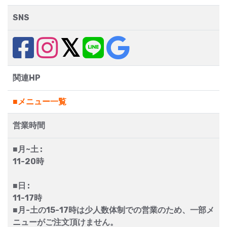
SNS
関連HP
■メニュー一覧
営業時間
■月~土 :
11-20時
■日 :
11-17時
■月-土の15-17時は少人数体制での営業のため、一部メ
ニューがご注文頂けません。