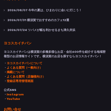
2026/08/07
今年の夏は、ひまわりに会いに行こう！
2026/07/31
横須賀でおすすめのカフェ12選
2026/07/24
ツバメが幅を利かせるまち津久井浜
ヨコスカイチバン
ヨコスカイチバンは横須賀の多種多様なお店・会社600件を紹介する地域密
着型のお店情報サイトです。横須賀のお店を探すならヨコスカイチバン！
・
ヨコスカイチバンについて
・
よくある質問（一般向け）
・
掲載について
・
よくある質問（店舗様向け）
・
登録店専用管理画面
公式SNS
・
Instagram
・
YouTube
お問い合せ