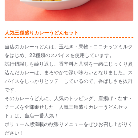
人気三種盛りカレーうどんセット
当店のカレーうどんは、玉ねぎ・果物・ココナッツミルク
をはじめ、22種類のスパイスを使用しています。
試行錯誤しを繰り返し、香辛料と具材を一緒にじっくり煮
込んだカレーは、まろやかで深い味わいとなりました。ス
パイスをしっかりとソテーしているので、香ばしさも抜群
です。
そのカレーうどんに、人気のトッピング、唐揚げ・なす・
チーズを全部乗せした「人気三種盛りカレーうどんセッ
ト」は、当店一番人気！
ボリューム感満載の欲張りメニューをぜひお召し上がりく
ださい！