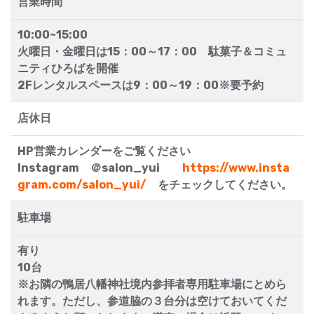
営業時間
10:00~15:00
火曜日・金曜日は15：00～17：00 駄菓子＆コミュ
ニティひろばを開催
2Fレンタルスペースは9：00～19：00※要予約
店休日
HP営業カレンダーをご覧ください
Instagram ＠salon_yui
https://www.insta
gram.com/salon_yui/
をチェックしてください。
駐車場
有り
10台
※お隣の鴨居八幡神社境内参拝者専用駐車場にとめら
れます。ただし、参道脇の３台分は空けておいてくだ