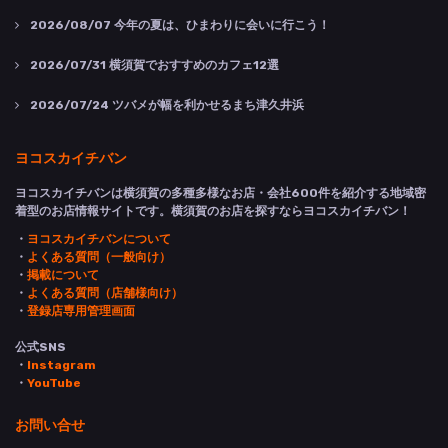
2026/08/07
今年の夏は、ひまわりに会いに行こう！
2026/07/31
横須賀でおすすめのカフェ12選
2026/07/24
ツバメが幅を利かせるまち津久井浜
ヨコスカイチバン
ヨコスカイチバンは横須賀の多種多様なお店・会社600件を紹介する地域密
着型のお店情報サイトです。横須賀のお店を探すならヨコスカイチバン！
・
ヨコスカイチバンについて
・
よくある質問（一般向け）
・
掲載について
・
よくある質問（店舗様向け）
・
登録店専用管理画面
公式SNS
・
Instagram
・
YouTube
お問い合せ