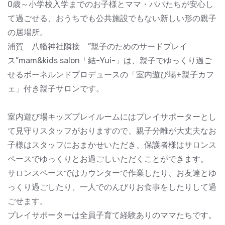
0歳～小学校入学までのお子様とママ・パパたちが安心し
て過ごせる、おうちでも公共施設でもない新しい形の親子
の居場所。
浦賀 八幡神社隣接 ”親子のためのサードプレイ
ス”mam&kids salon「結-Yui-」は、親子でゆっくり過ご
せるボーネルンドプロデュースの「室内遊び場+親子カフ
ェ」付き親子サロンです。
室内遊び場キッズプレイルームにはプレイサポーターとし
て見守りスタッフがおりますので、親子分離が大丈夫なお
子様はスタッフにおまかせいただき、保護者様はサロンス
ペースでゆっくりとお過ごしいただくことができます。
サロンスペースではカウンターで作業したり、お友達とゆ
っくり過ごしたり、一人でのんびりお食事をしたりして過
ごせます。
プレイサポーターは全員子育て経験ありのママたちです。