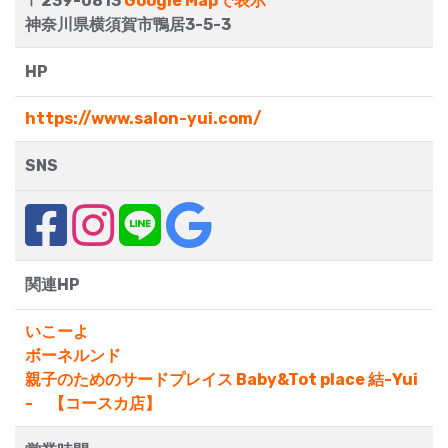
〒239-0813
Google Mapで表示
神奈川県横須賀市鴨居3-5-3
HP
https://www.salon-yui.com/
SNS
関連HP
いこーよ
ボーネルンド
親子のためのサードプレイス Baby&Tot place 結-Yui
- 【コースカ店】