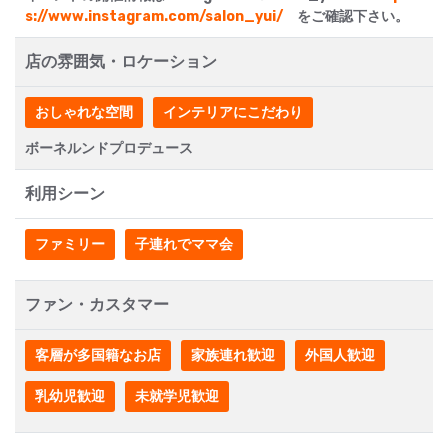
s://www.instagram.com/salon_yui/
をご確認下さい。
店の雰囲気・ロケーション
おしゃれな空間
インテリアにこだわり
ボーネルンドプロデュース
利用シーン
ファミリー
子連れでママ会
ファン・カスタマー
客層が多国籍なお店
家族連れ歓迎
外国人歓迎
乳幼児歓迎
未就学児歓迎