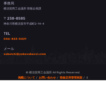
事務局
横須賀商工会議所 情報企画課
〒238-8585
神奈川県横須賀市平成町2-14-4
TEL
046-823-0421
メール
sukaichi@yokosukacci.com
© 横須賀商工会議所 All Rights Reserved.
掲載について
お問い合わせ
登録店用管理画面
3