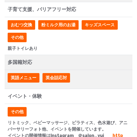
子育て支援、バリアフリー対応
おむつ交換
粉ミルク用のお湯
キッズスペース
その他
親子トイレあり
多国籍対応
英語メニュー
英会話応対
イベント・体験
その他
リトミック、ベビーマッサージ、ピラティス、色水遊び、アニ
バーサリーフォト他、イベントを開催しています。
イベントの開催情報はInstagram ＠salon_yui
http