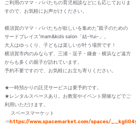
ご利用のママ・パパたちの育児相談などにも応じておりま
すので、お気軽にお声がけください。
横須賀のママ・パパたちが欲しいを集めた”親子のための
サードプレイス”mam&kids salon「結-Yui-」。
大人はゆっくり、子どもは楽しいが叶う場所です！
横須賀市内のみならず、三浦・逗子・鎌倉・横浜など遠方
からも多くの親子が訪れています。
予約不要ですので、お気軽にお立ち寄りください。
★一時預かりの託児サービスは要予約です。
★レンタルスペースあり。お教室やイベント開催などでご
利用いただけます。
スペースマーケット
⇒
https://www.spacemarket.com/spaces/__kgli0