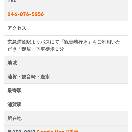
TEL
046-876-5256
アクセス
京急浦賀駅よりバスにて「観音崎行き」をご利用いた
だき「鴨居」下車徒歩１分
地域
浦賀・観音崎・走水
最寄駅
浦賀駅
所在地