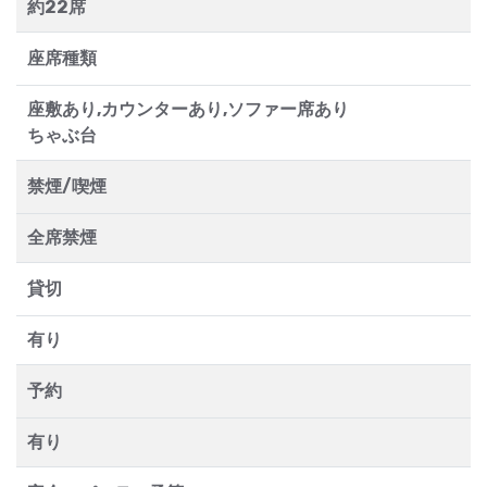
約22席
座席種類
座敷あり,カウンターあり,ソファー席あり
ちゃぶ台
禁煙/喫煙
全席禁煙
貸切
有り
予約
有り