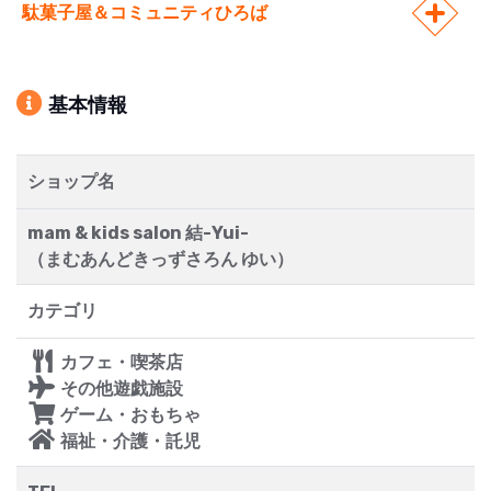
駄菓子屋＆コミュニティひろば
基本情報
ショップ名
mam & kids salon 結-Yui-
（まむあんどきっずさろん ゆい）
カテゴリ
カフェ・喫茶店
その他遊戯施設
ゲーム・おもちゃ
福祉・介護・託児