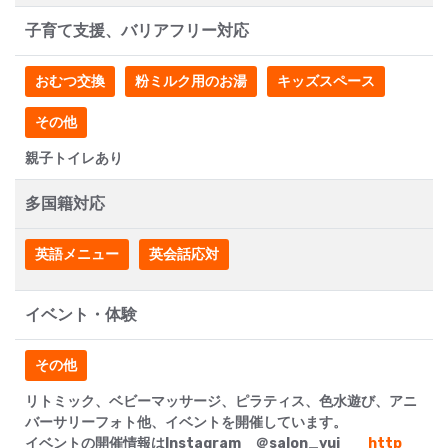
子育て支援、バリアフリー対応
おむつ交換
粉ミルク用のお湯
キッズスペース
その他
親子トイレあり
多国籍対応
英語メニュー
英会話応対
イベント・体験
その他
リトミック、ベビーマッサージ、ピラティス、色水遊び、アニ
バーサリーフォト他、イベントを開催しています。
イベントの開催情報はInstagram ＠salon_yui
http