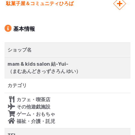
駄菓子屋＆コミュニティひろば
基本情報
ショップ名
mam & kids salon 結-Yui-
（まむあんどきっずさろん ゆい）
カテゴリ
カフェ・喫茶店
その他遊戯施設
ゲーム・おもちゃ
福祉・介護・託児