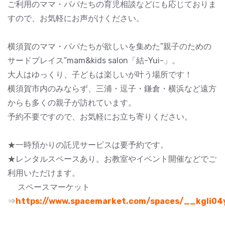
ご利用のママ・パパたちの育児相談などにも応じておりま
すので、お気軽にお声がけください。
横須賀のママ・パパたちが欲しいを集めた”親子のための
サードプレイス”mam&kids salon「結-Yui-」。
大人はゆっくり、子どもは楽しいが叶う場所です！
横須賀市内のみならず、三浦・逗子・鎌倉・横浜など遠方
からも多くの親子が訪れています。
予約不要ですので、お気軽にお立ち寄りください。
★一時預かりの託児サービスは要予約です。
★レンタルスペースあり。お教室やイベント開催などでご
利用いただけます。
スペースマーケット
⇒
https://www.spacemarket.com/spaces/__kgli0