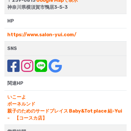
〒239-0813
Google Mapで表示
神奈川県横須賀市鴨居3-5-3
HP
https://www.salon-yui.com/
SNS
関連HP
いこーよ
ボーネルンド
親子のためのサードプレイス Baby&Tot place 結-Yui
- 【コースカ店】