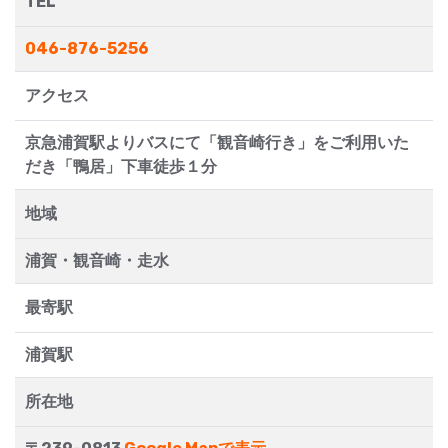
TEL
046-876-5256
アクセス
京急浦賀駅よりバスにて「観音崎行き」をご利用いた
だき「鴨居」下車徒歩１分
地域
浦賀・観音崎・走水
最寄駅
浦賀駅
所在地