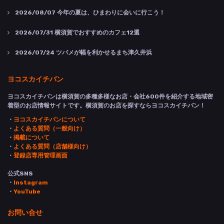
2026/08/07
今年の夏は、ひまわりに会いに行こう！
2026/07/31
横須賀でおすすめのカフェ12選
2026/07/24
ツバメが幅を利かせるまち津久井浜
ヨコスカイチバン
ヨコスカイチバンは横須賀の多種多様なお店・会社600件を紹介する地域密
着型のお店情報サイトです。横須賀のお店を探すならヨコスカイチバン！
・
ヨコスカイチバンについて
・
よくある質問（一般向け）
・
掲載について
・
よくある質問（店舗様向け）
・
登録店専用管理画面
公式SNS
・
Instagram
・
YouTube
お問い合せ