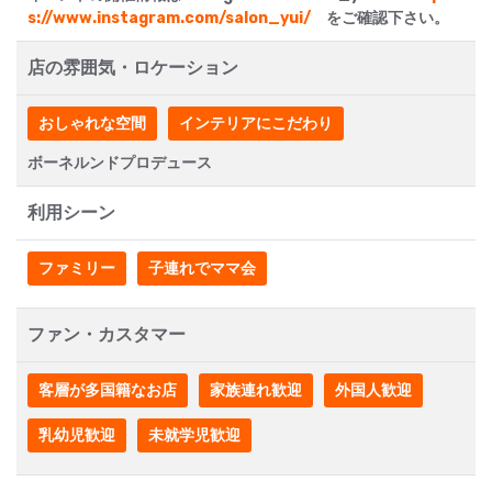
s://www.instagram.com/salon_yui/
をご確認下さい。
店の雰囲気・ロケーション
おしゃれな空間
インテリアにこだわり
ボーネルンドプロデュース
利用シーン
ファミリー
子連れでママ会
ファン・カスタマー
客層が多国籍なお店
家族連れ歓迎
外国人歓迎
乳幼児歓迎
未就学児歓迎