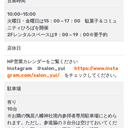
営業時間
10:00~15:00
火曜日・金曜日は15：00～17：00 駄菓子＆コミュ
ニティひろばを開催
2Fレンタルスペースは9：00～19：00※要予約
店休日
HP営業カレンダーをご覧ください
Instagram ＠salon_yui
https://www.insta
gram.com/salon_yui/
をチェックしてください。
駐車場
有り
10台
※お隣の鴨居八幡神社境内参拝者専用駐車場にとめら
れます。ただし、参道脇の３台分は空けておいてくだ