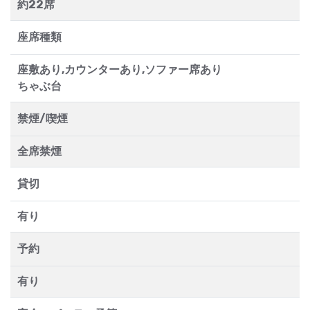
約22席
座席種類
座敷あり,カウンターあり,ソファー席あり
ちゃぶ台
禁煙/喫煙
全席禁煙
貸切
有り
予約
有り