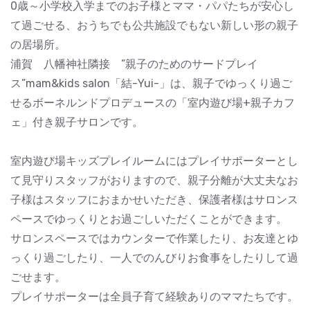
0歳～小学校入学までのお子様とママ・パパたちが安心し
て過ごせる、おうちでも公共施設でもない新しい形の親子
の居場所。
浦賀 八幡神社隣接 ”親子のためのサードプレイ
ス”mam&kids salon「結-Yui-」は、親子でゆっくり過ご
せるボーネルンドプロデュースの「室内遊び場+親子カフ
ェ」付き親子サロンです。
室内遊び場キッズプレイルームにはプレイサポーターとし
て見守りスタッフがおりますので、親子分離が大丈夫なお
子様はスタッフにおまかせいただき、保護者様はサロンス
ペースでゆっくりとお過ごしいただくことができます。
サロンスペースではカウンターで作業したり、お友達とゆ
っくり過ごしたり、一人でのんびりお食事をしたりして過
ごせます。
プレイサポーターは全員子育て経験ありのママたちです。