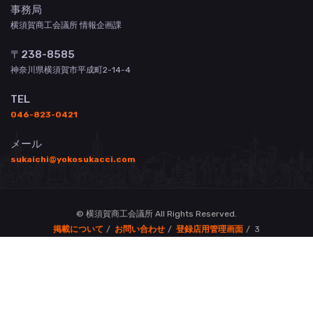
事務局
横須賀商工会議所 情報企画課
〒238-8585
神奈川県横須賀市平成町2-14-4
TEL
046-823-0421
メール
sukaichi@yokosukacci.com
© 横須賀商工会議所 All Rights Reserved.
掲載について
お問い合わせ
登録店用管理画面
3