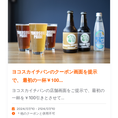
ヨコスカイチバンのクーポン画面を提示
で、 最初の一杯￥100...
ヨコスカイチバンの店舗画面をご提示で、最初の
一杯を￥100引きとさせて...
2024/07/10 - 2124/07/10
＊他のクーポンと併用不可