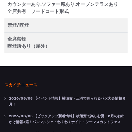
カウンターあり,ソファー席あり,オープンテラスあり
全店共有 フードコート形式
禁煙/喫煙
全席禁煙
喫煙所あり（屋外）
スカイチニュース
2026/08/05
【イベント情報】横須賀・三浦で見られる花火大会情報 8
月！
2026/08/05
【ピックアップ新着情報】横須賀で楽しむ夏・8月のお出
かけ情報3選！パンマルシェ・わくわくナイト・シーマスカットフェス