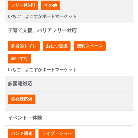
フリーWi-Fi
その他
いちご よこすかポートマーケット
子育て支援、バリアフリー対応
多目的トイレ
おむつ交換
授乳スペース
車いす可
いちご よこすかポートマーケット
多国籍対応
英会話応対
イベント・体験
バンド演奏
ライブ・ショー