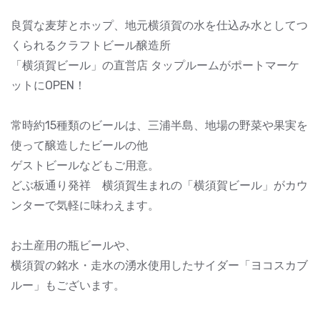
良質な麦芽とホップ、地元横須賀の水を仕込み水としてつ
くられるクラフトビール醸造所
「横須賀ビール」の直営店 タップルームがポートマーケ
ットにOPEN！
常時約15種類のビールは、三浦半島、地場の野菜や果実を
使って醸造したビールの他
ゲストビールなどもご用意。
どぶ板通り発祥 横須賀生まれの「横須賀ビール」がカウ
ンターで気軽に味わえます。
お土産用の瓶ビールや、
横須賀の銘水・走水の湧水使用したサイダー「ヨコスカブ
ルー」もございます。