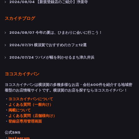
2026/08/04
【新規登録店のご紹介】浄楽寺
スカイチブログ
2026/08/07
今年の夏は、ひまわりに会いに行こう！
2026/07/31
横須賀でおすすめのカフェ12選
2026/07/24
ツバメが幅を利かせるまち津久井浜
ヨコスカイチバン
ヨコスカイチバンは横須賀の多種多様なお店・会社600件を紹介する地域密
着型のお店情報サイトです。横須賀のお店を探すならヨコスカイチバン！
・
ヨコスカイチバンについて
・
よくある質問（一般向け）
・
掲載について
・
よくある質問（店舗様向け）
・
登録店専用管理画面
公式SNS
・
Instagram