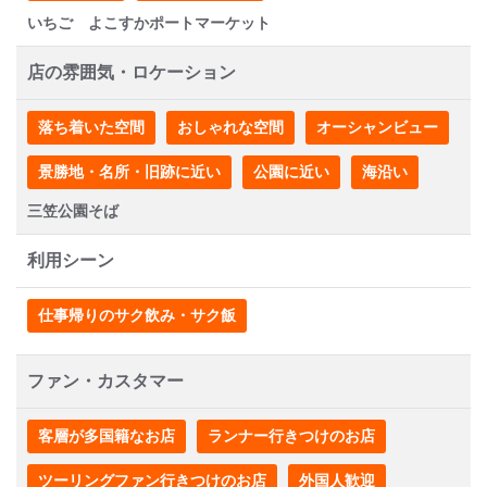
いちご よこすかポートマーケット
店の雰囲気・ロケーション
落ち着いた空間
おしゃれな空間
オーシャンビュー
景勝地・名所・旧跡に近い
公園に近い
海沿い
三笠公園そば
利用シーン
仕事帰りのサク飲み・サク飯
ファン・カスタマー
客層が多国籍なお店
ランナー行きつけのお店
ツーリングファン行きつけのお店
外国人歓迎