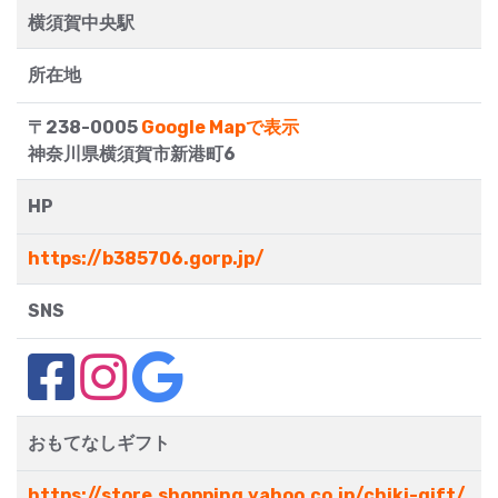
横須賀中央駅
所在地
〒238-0005
Google Mapで表示
神奈川県横須賀市新港町6
HP
https://b385706.gorp.jp/
SNS
おもてなしギフト
https://store.shopping.yahoo.co.jp/chiki-gift/