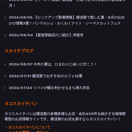
月！
2026/08/05
【ピックアップ新着情報】横須賀で楽しむ夏・8月のお出
かけ情報3選！パンマルシェ・わくわくナイト・シーマスカットフェス
2026/08/04
【新規登録店のご紹介】浄楽寺
スカイチブログ
2026/08/07
今年の夏は、ひまわりに会いに行こう！
2026/07/31
横須賀でおすすめのカフェ12選
2026/07/24
ツバメが幅を利かせるまち津久井浜
ヨコスカイチバン
ヨコスカイチバンは横須賀の多種多様なお店・会社600件を紹介する地域密
着型のお店情報サイトです。横須賀のお店を探すならヨコスカイチバン！
・
ヨコスカイチバンについて