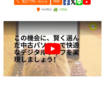
電話で問い合わせ
MAP
YRP野比
IT関連
Play