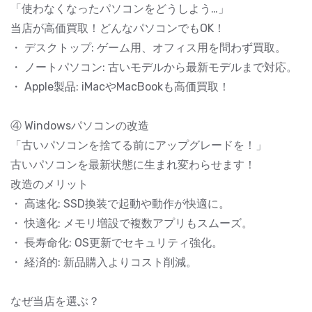
「使わなくなったパソコンをどうしよう…」
当店が高価買取！どんなパソコンでもOK！
・ デスクトップ: ゲーム用、オフィス用を問わず買取。
・ ノートパソコン: 古いモデルから最新モデルまで対応。
・ Apple製品: iMacやMacBookも高価買取！
④ Windowsパソコンの改造
「古いパソコンを捨てる前にアップグレードを！」
古いパソコンを最新状態に生まれ変わらせます！
改造のメリット
・ 高速化: SSD換装で起動や動作が快適に。
・ 快適化: メモリ増設で複数アプリもスムーズ。
・ 長寿命化: OS更新でセキュリティ強化。
・ 経済的: 新品購入よりコスト削減。
なぜ当店を選ぶ？