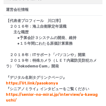
運営会社情報
【代表者プロフィール 川口淳】
２０１６年：海上自衛隊定年退職
主な職歴
●予算会計３システムの開発、維持
●１５年間にわたる原価計算業務
２０１８年：ITサポート「パソコンや」開業
２０１９年：特殊カメラ（ＬＥＴ内蔵防災防犯カメ
ラ）「Dokodemo Cam」開発
『デジタル名刺タグリンクページ』
https://lit.link/pasokonya
『シニアノミライ』インタビューをご覧ください
https://senior-no-mirai.jp/interview/a-kawag
uchi/