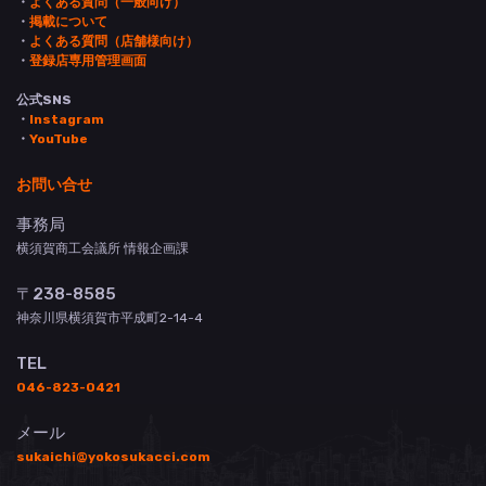
・
よくある質問（一般向け）
・
掲載について
・
よくある質問（店舗様向け）
・
登録店専用管理画面
公式SNS
・
Instagram
・
YouTube
お問い合せ
事務局
横須賀商工会議所 情報企画課
〒238-8585
神奈川県横須賀市平成町2-14-4
TEL
046-823-0421
メール
sukaichi@yokosukacci.com