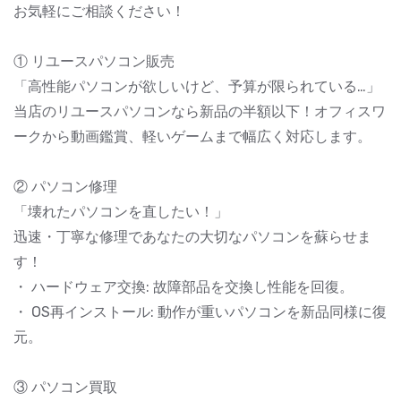
お気軽にご相談ください！
① リユースパソコン販売
「高性能パソコンが欲しいけど、予算が限られている…」
当店のリユースパソコンなら新品の半額以下！オフィスワ
ークから動画鑑賞、軽いゲームまで幅広く対応します。
② パソコン修理
「壊れたパソコンを直したい！」
迅速・丁寧な修理であなたの大切なパソコンを蘇らせま
す！
・ ハードウェア交換: 故障部品を交換し性能を回復。
・ OS再インストール: 動作が重いパソコンを新品同様に復
元。
③ パソコン買取