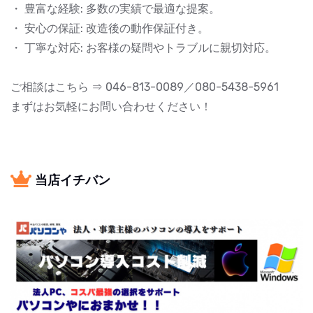
・ 豊富な経験: 多数の実績で最適な提案。
・ 安心の保証: 改造後の動作保証付き。
・ 丁寧な対応: お客様の疑問やトラブルに親切対応。
ご相談はこちら ⇒ 046-813-0089／080-5438-5961
まずはお気軽にお問い合わせください！
当店イチバン