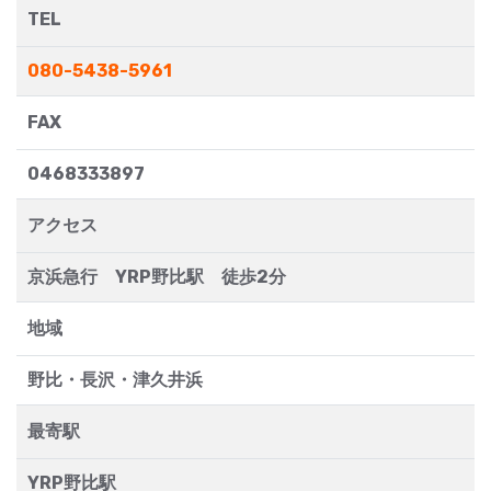
TEL
080-5438-5961
FAX
0468333897
アクセス
京浜急行 YRP野比駅 徒歩2分
地域
野比・長沢・津久井浜
最寄駅
YRP野比駅