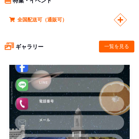
特集・イベント
全国配送可（通販可）
ギャラリー
一覧を見る