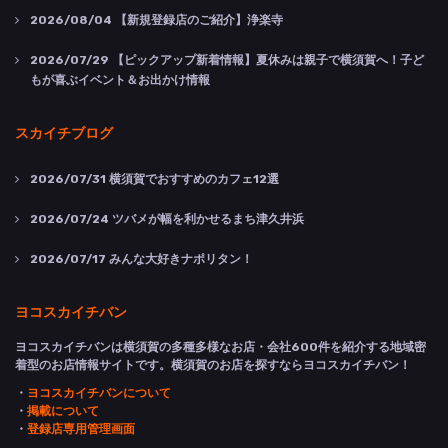
2026/08/04
【新規登録店のご紹介】浄楽寺
2026/07/29
【ピックアップ新着情報】夏休みは親子で横須賀へ！子ど
もが喜ぶイベント＆お出かけ情報
スカイチブログ
2026/07/31
横須賀でおすすめのカフェ12選
2026/07/24
ツバメが幅を利かせるまち津久井浜
2026/07/17
みんな大好きナポリタン！
ヨコスカイチバン
ヨコスカイチバンは横須賀の多種多様なお店・会社600件を紹介する地域密
着型のお店情報サイトです。横須賀のお店を探すならヨコスカイチバン！
・
ヨコスカイチバンについて
・
掲載について
・
登録店専用管理画面