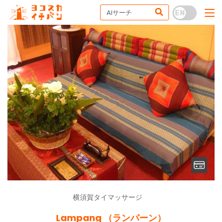
横須賀タイマッサージ
Lampang （ランパーン）