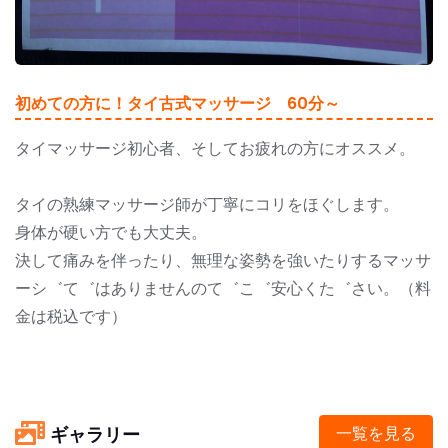
初めての方に！タイ古式マッサージ 60分～
タイマッサージ初心者、そしてお疲れの方にオススメ。
タイの熟練マッサージ師が丁寧にコリをほぐします。
身体が硬い方でも大丈夫。
決して痛みを伴ったり、無理な姿勢を強いたりするマッサ
ーシ゛て゛はありませんのて゛こ゛安心くた゛さい。（料
金は税込です）
ギャラリー
一覧を見る