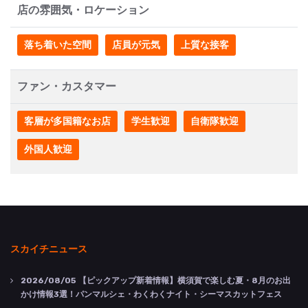
店の雰囲気・ロケーション
落ち着いた空間
店員が元気
上質な接客
ファン・カスタマー
客層が多国籍なお店
学生歓迎
自衛隊歓迎
外国人歓迎
スカイチニュース
2026/08/05
【ピックアップ新着情報】横須賀で楽しむ夏・8月のお出
かけ情報3選！パンマルシェ・わくわくナイト・シーマスカットフェス