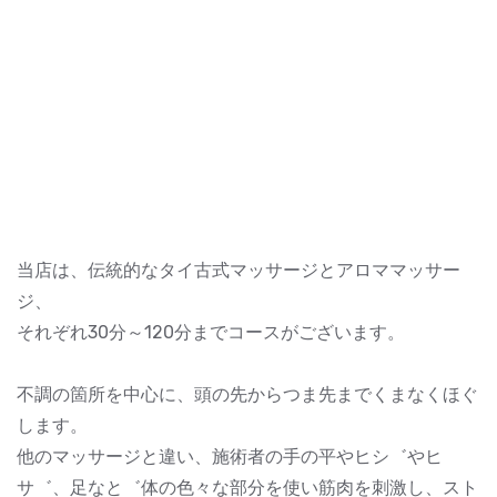
当店は、伝統的なタイ古式マッサージとアロママッサー
ジ、
それぞれ30分～120分までコースがございます。
不調の箇所を中心に、頭の先からつま先までくまなくほぐ
します。
他のマッサージと違い、施術者の手の平やヒシ゛やヒ
サ゛、足なと゛体の色々な部分を使い筋肉を刺激し、スト