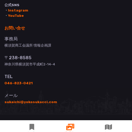
公式SNS
・
Instagram
・
YouTube
お問い合せ
事務局
横須賀商工会議所 情報企画課
〒238-8585
神奈川県横須賀市平成町2-14-4
TEL
046-823-0421
メール
sukaichi@yokosukacci.com
© 横須賀商工会議所 All Rights Reserved.
掲載について
お問い合わせ
登録店用管理画面
3