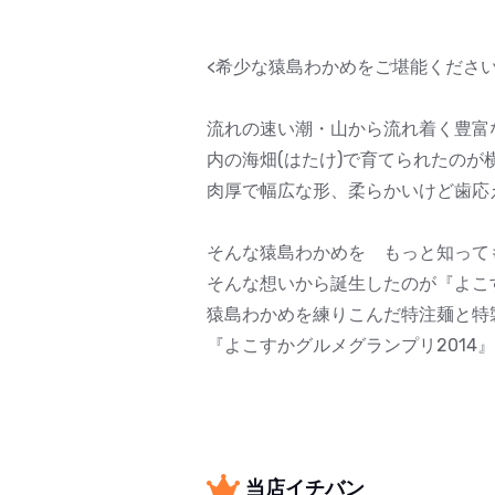
<希少な猿島わかめをご堪能ください
流れの速い潮・山から流れ着く豊富
内の海畑(はたけ)で育てられたのが
肉厚で幅広な形、柔らかいけど歯応
そんな猿島わかめを もっと知って
そんな想いから誕生したのが『よこ
猿島わかめを練りこんだ特注麺と
『よこすかグルメグランプリ2014
当店イチバン