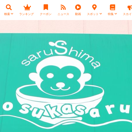
検索
ランキング
クーポン
ニュース
動画
スポット
特集
スカイ