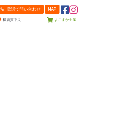
電話で問い合わせ
MAP
横須賀中央
よこすか土産