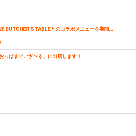
BUTCHER'S TABLEとのコラボメニューを期間...
！
おっぱまでござ〜る」に出店します！