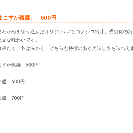
よこすか猿麺」 500円
島わかめを練り込んだオリジナル?とコノシロ出汁。横須賀の
上品な味わいです。
は冷たく、冬は温かく、どちらも特徴のある美味しさを味わえ
こすか猿麺 500円
中盛 600円
大盛 700円