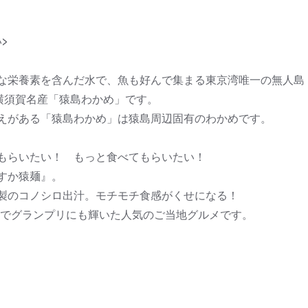
>
な栄養素を含んだ水で、魚も好んで集まる東京湾唯一の無人島
横須賀名産「猿島わかめ」です。
えがある「猿島わかめ」は猿島周辺固有のわかめです。
もらいたい！ もっと食べてもらいたい！
すか猿麺』。
特製のコノシロ出汁。モチモチ食感がくせになる！
』でグランプリにも輝いた人気のご当地グルメです。