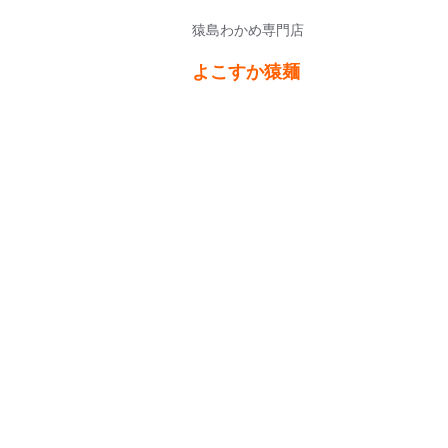
猿島わかめ専門店
よこすか猿麺