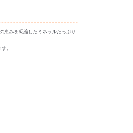
海の恵みを凝縮したミネラルたっぷり
ます。