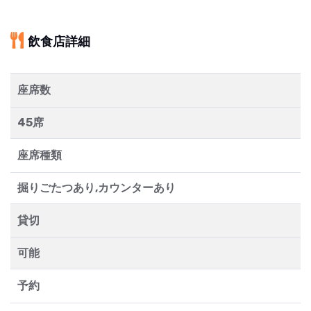
飲食店詳細
座席数
45席
座席種類
掘りごたつあり,カウンターあり
貸切
可能
予約