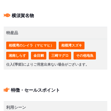
横須賀名物
特産品
相模湾のシイラ（マヒマヒ）
相模湾スズキ
湘南しらす
金目鯛
三崎マグロ
その他地魚
仕入(季節)によりご用意出来ない場合がございます。
特徴・セールスポイント
利用シーン