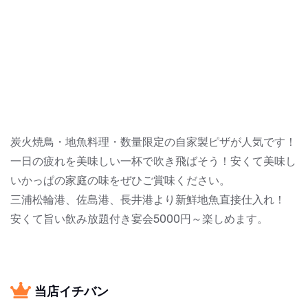
炭火焼鳥・地魚料理・数量限定の自家製ピザが人気です！
一日の疲れを美味しい一杯で吹き飛ばそう！安くて美味し
いかっぱの家庭の味をぜひご賞味ください。
三浦松輪港、佐島港、長井港より新鮮地魚直接仕入れ！
安くて旨い飲み放題付き宴会5000円～楽しめます。
当店イチバン