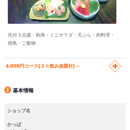
先付３点盛・刺身・ミニサラダ・天ぷら・肉料理・
焼鳥・ご飯物
6,000円コース(２ｈ飲み放題付) ～
基本情報
ショップ名
かっぱ