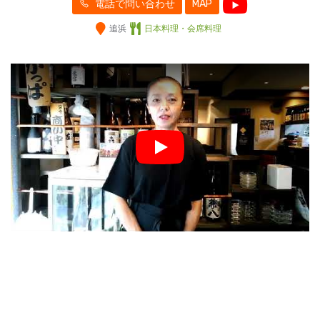
電話で問い合わせ
MAP
追浜
日本料理・会席料理
Play