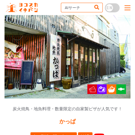
炭火焼鳥・地魚料理・数量限定の自家製ピザが人気です！
かっぱ