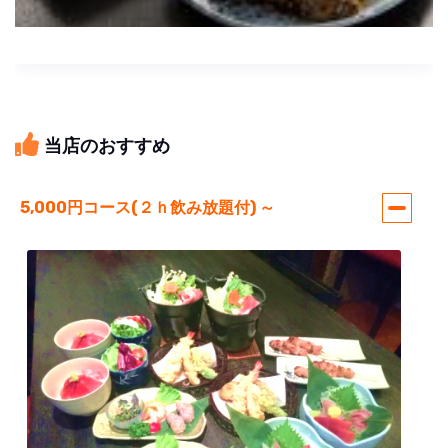
当店のおすすめ
5,000円コース(２ｈ飲み放題付) ～