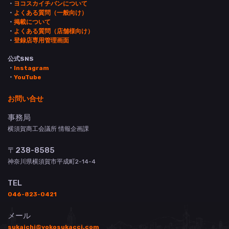
・
ヨコスカイチバンについて
・
よくある質問（一般向け）
・
掲載について
・
よくある質問（店舗様向け）
・
登録店専用管理画面
公式SNS
・
Instagram
・
YouTube
お問い合せ
事務局
横須賀商工会議所 情報企画課
〒238-8585
神奈川県横須賀市平成町2-14-4
TEL
046-823-0421
メール
sukaichi@yokosukacci.com