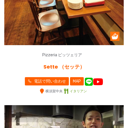
Pizzeria ピッツェリア
Sette （セッテ）
電話で問い合わせ
MAP
横須賀中央
イタリアン