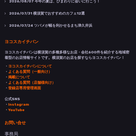
2026/08/07
今年の夏は、ひまわりに会いに行こう！
2026/07/31
横須賀でおすすめのカフェ12選
2026/07/24
ツバメが幅を利かせるまち津久井浜
ヨコスカイチバン
ヨコスカイチバンは横須賀の多種多様なお店・会社600件を紹介する地域密
着型のお店情報サイトです。横須賀のお店を探すならヨコスカイチバン！
・
ヨコスカイチバンについて
・
よくある質問（一般向け）
・
掲載について
・
よくある質問（店舗様向け）
・
登録店専用管理画面
公式SNS
・
Instagram
・
YouTube
お問い合せ
事務局