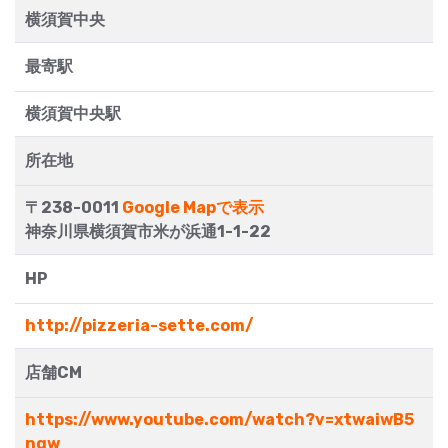
横須賀中央
最寄駅
横須賀中央駅
所在地
〒238-0011
Google Mapで表示
神奈川県横須賀市米が浜通1-1-22
HP
http://pizzeria-sette.com/
店舗CM
https://www.youtube.com/watch?v=xtwaiwB5
nqw