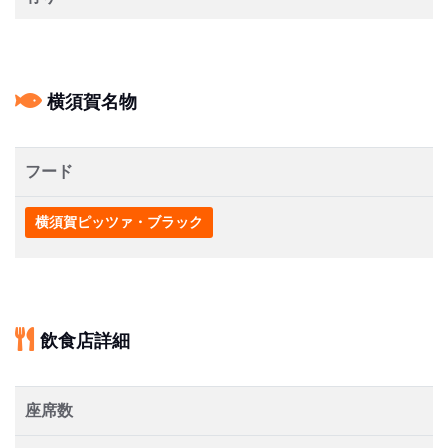
横須賀名物
フード
横須賀ピッツァ・ブラック
飲食店詳細
座席数