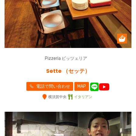
Pizzeria ピッツェリア
Sette （セッテ）
電話で問い合わせ
MAP
横須賀中央
イタリアン