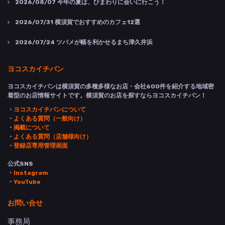
2026/08/07
今年の夏は、ひまわりに会いに行こう！
2026/07/31
横須賀でおすすめのカフェ12選
2026/07/24
ツバメが幅を利かせるまち津久井浜
ヨコスカイチバン
ヨコスカイチバンは横須賀の多種多様なお店・会社600件を紹介する地域密
着型のお店情報サイトです。横須賀のお店を探すならヨコスカイチバン！
・
ヨコスカイチバンについて
・
よくある質問（一般向け）
・
掲載について
・
よくある質問（店舗様向け）
・
登録店専用管理画面
公式SNS
・
Instagram
・
YouTube
お問い合せ
事務局