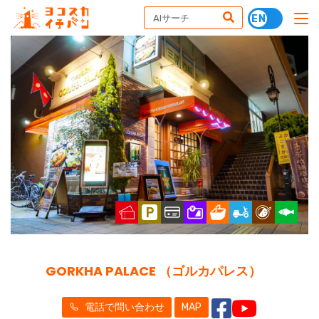
GORKHA PALACE （ゴルカパレス）
電話で問い合わせ
MAP