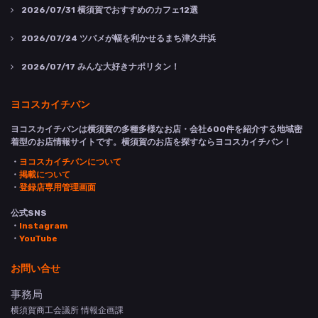
2026/07/31
横須賀でおすすめのカフェ12選
2026/07/24
ツバメが幅を利かせるまち津久井浜
2026/07/17
みんな大好きナポリタン！
ヨコスカイチバン
ヨコスカイチバンは横須賀の多種多様なお店・会社600件を紹介する地域密
着型のお店情報サイトです。横須賀のお店を探すならヨコスカイチバン！
・
ヨコスカイチバンについて
・
掲載について
・
登録店専用管理画面
公式SNS
・
Instagram
・
YouTube
お問い合せ
事務局
横須賀商工会議所 情報企画課