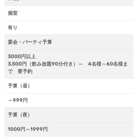
個室
有り
宴会・パーティ予算
3000円以上
3,500円（飲み放題90分付き）～ 4名様～60名様ま
で 要予約
予算（昼）
～999円
予算（夜）
1000円～1999円