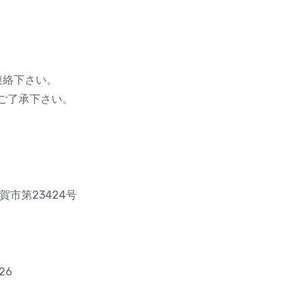
連絡下さい。
ご了承下さい。
市第23424号
26