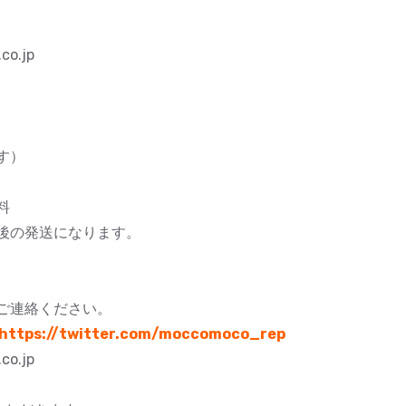
co.jp
す）
料
後の発送になります。
ご連絡ください。
https://twitter.com/moccomoco_rep
co.jp