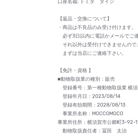
口座名義: トミタ タイジ
【返品・交換について】
・商品は不良品のみ受け付けます。
必ず3日以内に電話かメールでご
それ以外は受付けできませんので
まずは当店にご連絡下さい。
【免許・資格 】
■動物取扱業の種別：販売
登録番号：第一種動物取扱業 横須賀
登録年月日：2023/08/14
登録有効期間：2028/08/13
事業所名称：MOCCOMOCO
事業所住所：横須賀市公郷町3-92-1
動物取扱責任者：冨田 太治