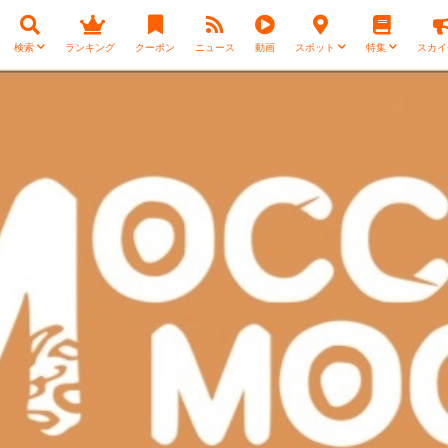
検索
ランキング
クーポン
ニュース
動画
スポット
特集
スカイ