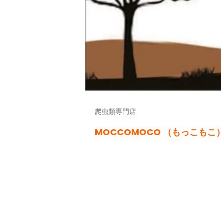
爬虫類専門店
MOCCOMOCO （もっこもこ