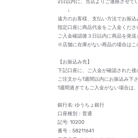
2日以内に、当店よりご連絡させて
↓
遠方のお客様、支払い方法でお振込
指定口座に商品代金をご入金くださ
ご入金確認後３日以内に商品を発送
※店舗に在庫がない商品の場合はこ
【お振込み先】
下記口座に、ご入金が確認された後
ご注文から1週間以内にお振込み下
1週間過ぎてもご入金がない場合は
銀行名: ゆうちょ銀行
口座種別：普通
記号: 10200
番号：58211641