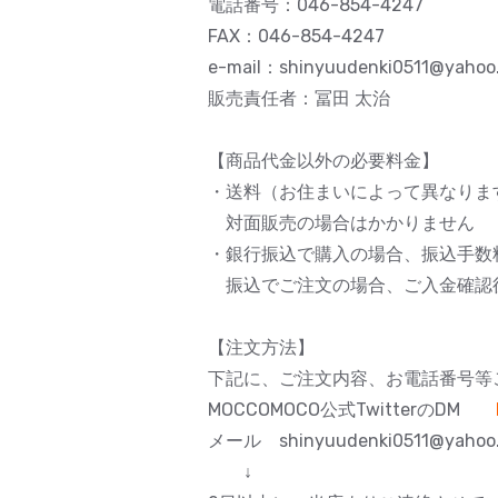
電話番号：046-854-4247
FAX：046-854-4247
e-mail：shinyuudenki0511@yahoo.
販売責任者：冨田 太治
【商品代金以外の必要料金】
・送料（お住まいによって異なりま
対面販売の場合はかかりません
・銀行振込で購入の場合、振込手数
振込でご注文の場合、ご入金確認
【注文方法】
下記に、ご注文内容、お電話番号等
MOCCOMOCO公式TwitterのDM
メール shinyuudenki0511@yahoo.
↓