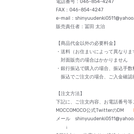
電話番号：046-854-4247
FAX：046-854-4247
e-mail：shinyuudenki0511@yahoo.
販売責任者：冨田 太治
【商品代金以外の必要料金】
・送料（お住まいによって異なりま
対面販売の場合はかかりません
・銀行振込で購入の場合、振込手数
振込でご注文の場合、ご入金確認
【注文方法】
下記に、ご注文内容、お電話番号等
MOCCOMOCO公式TwitterのDM
メール shinyuudenki0511@yahoo.
↓