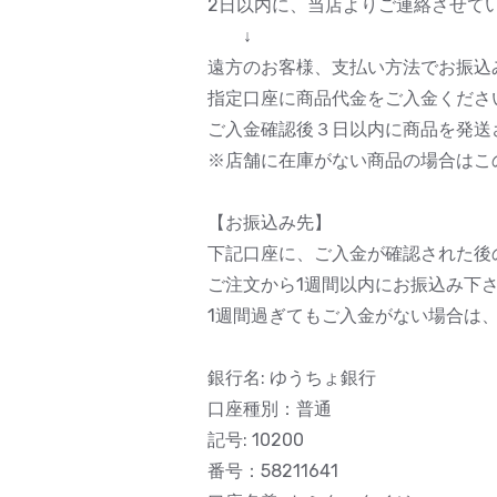
2日以内に、当店よりご連絡させて
↓
遠方のお客様、支払い方法でお振込
指定口座に商品代金をご入金くださ
ご入金確認後３日以内に商品を発送
※店舗に在庫がない商品の場合はこ
【お振込み先】
下記口座に、ご入金が確認された後
ご注文から1週間以内にお振込み下
1週間過ぎてもご入金がない場合は
銀行名: ゆうちょ銀行
口座種別：普通
記号: 10200
番号：58211641