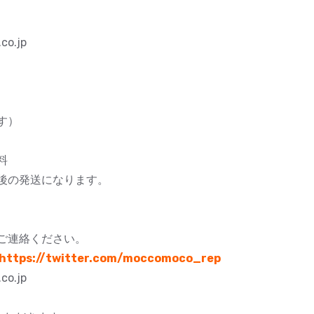
co.jp
す）
料
後の発送になります。
ご連絡ください。
https://twitter.com/moccomoco_rep
co.jp