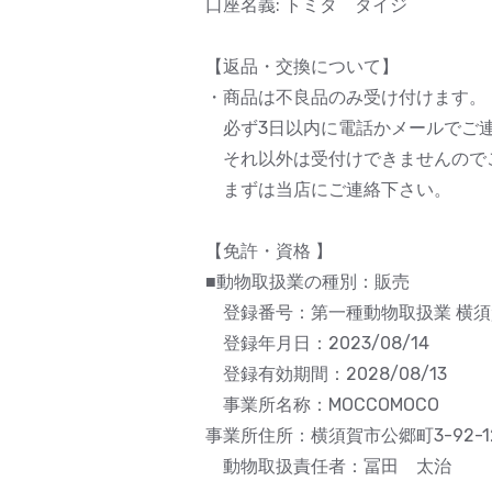
口座名義: トミタ タイジ
【返品・交換について】
・商品は不良品のみ受け付けます。
必ず3日以内に電話かメールでご
それ以外は受付けできませんので
まずは当店にご連絡下さい。
【免許・資格 】
■動物取扱業の種別：販売
登録番号：第一種動物取扱業 横須賀
登録年月日：2023/08/14
登録有効期間：2028/08/13
事業所名称：MOCCOMOCO
事業所住所：横須賀市公郷町3-92-1
動物取扱責任者：冨田 太治