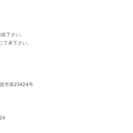
連絡下さい。
ご了承下さい。
市第23424号
26