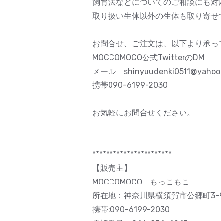
飼育法などについてのご相談にも対
取り扱い生体以外の生体も取り寄せ
お問合せ、ご注文は、以下より承っ
MOCCOMOCO公式TwitterのDM
メール shinyuudenki0511@yahoo.
携帯090-6199-2030
お気軽にお問合せください。
***********************
【販売主】
MOCCOMOCO もっこもこ
所在地：神奈川県横須賀市公郷町3-92
携帯:090-6199-2030