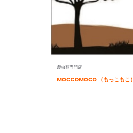
爬虫類専門店
MOCCOMOCO （もっこもこ