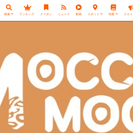
検索
ランキング
クーポン
ニュース
動画
スポット
特集
スカイ