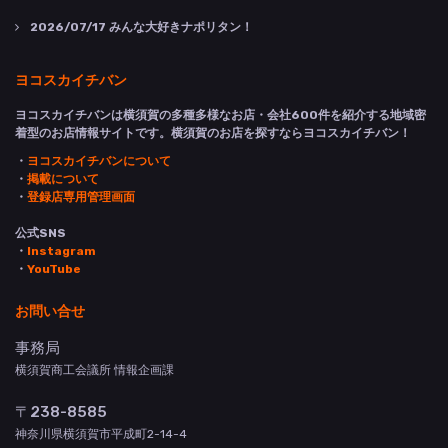
2026/07/17
みんな大好きナポリタン！
ヨコスカイチバン
ヨコスカイチバンは横須賀の多種多様なお店・会社600件を紹介する地域密
着型のお店情報サイトです。横須賀のお店を探すならヨコスカイチバン！
・
ヨコスカイチバンについて
・
掲載について
・
登録店専用管理画面
公式SNS
・
Instagram
・
YouTube
お問い合せ
事務局
横須賀商工会議所 情報企画課
〒238-8585
神奈川県横須賀市平成町2-14-4