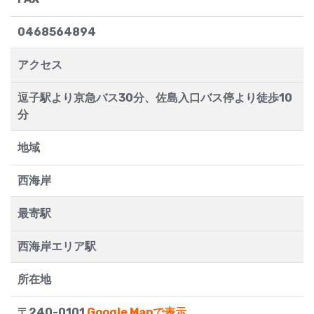
0468564894
アクセス
逗子駅より京急バス30分、佐島入口バス停より徒歩10
分
地域
西海岸
最寄駅
西海岸エリア駅
所在地
〒240-0101
Google Mapで表示