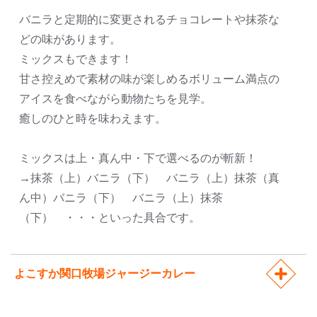
バニラと定期的に変更されるチョコレートや抹茶な
どの味があります。
ミックスもできます！
甘さ控えめで素材の味が楽しめるボリューム満点の
アイスを食べながら動物たちを見学。
癒しのひと時を味わえます。
ミックスは上・真ん中・下で選べるのが斬新！
→抹茶（上）バニラ（下） バニラ（上）抹茶（真
ん中）バニラ（下） バニラ（上）抹茶
（下） ・・・といった具合です。
よこすか関口牧場ジャージーカレー