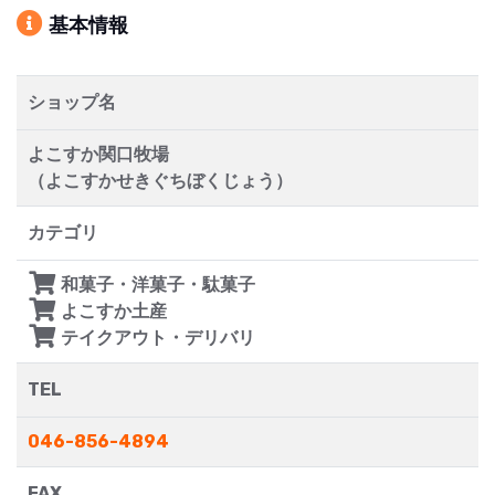
基本情報
ショップ名
よこすか関口牧場
（よこすかせきぐちぼくじょう）
カテゴリ
和菓子・洋菓子・駄菓子
よこすか土産
テイクアウト・デリバリ
TEL
046-856-4894
FAX