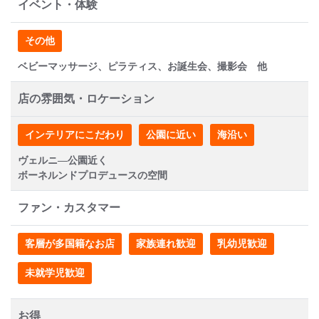
イベント・体験
その他
ベビーマッサージ、ピラティス、お誕生会、撮影会 他
店の雰囲気・ロケーション
インテリアにこだわり
公園に近い
海沿い
ヴェルニ―公園近く
ボーネルンドプロデュースの空間
ファン・カスタマー
客層が多国籍なお店
家族連れ歓迎
乳幼児歓迎
未就学児歓迎
お得