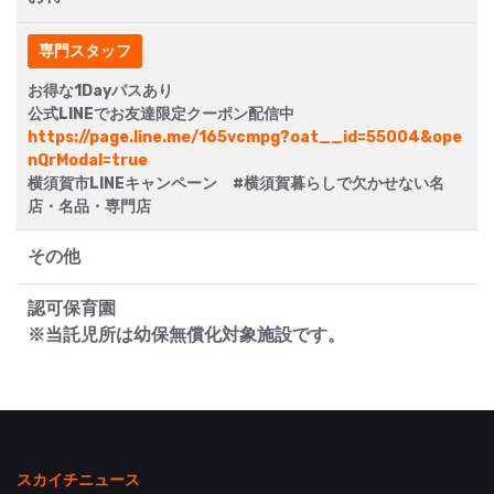
専門スタッフ
お得な1Dayパスあり
公式LINEでお友達限定クーポン配信中
https://page.line.me/165vcmpg?oat__id=55004&ope
nQrModal=true
横須賀市LINEキャンペーン #横須賀暮らしで欠かせない名
店・名品・専門店
その他
認可保育園
※当託児所は幼保無償化対象施設です。
スカイチニュース