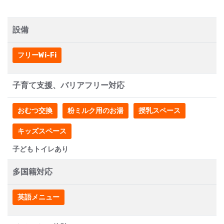
設備
フリーWi-Fi
子育て支援、バリアフリー対応
おむつ交換
粉ミルク用のお湯
授乳スペース
キッズスペース
子どもトイレあり
多国籍対応
英語メニュー