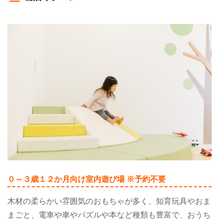
０～３歳１２か月向け室内遊び場 ※予約不要
木材の柔らかい雰囲気のおもちゃが多く、知育玩具やおま
まごと、電車や車やパズルや本など種類も豊富で、おうち