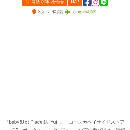
電話で問い合わせ
MAP
汐入・JR横須賀
その他遊戯施設
『baby&tot Place 結-Yui-』 コースカベイサイドストア