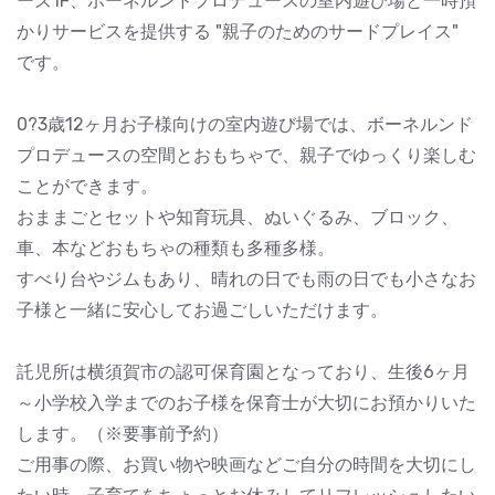
ーズ1F、ボーネルンドプロデュースの室内遊び場と一時預
かりサービスを提供する "親子のためのサードプレイス"
です。
0?3歳12ヶ月お子様向けの室内遊び場では、ボーネルンド
プロデュースの空間とおもちゃで、親子でゆっくり楽しむ
ことができます。
おままごとセットや知育玩具、ぬいぐるみ、ブロック、
車、本などおもちゃの種類も多種多様。
すべり台やジムもあり、晴れの日でも雨の日でも小さなお
子様と一緒に安心してお過ごしいただけます。
託児所は横須賀市の認可保育園となっており、生後6ヶ月
～小学校入学までのお子様を保育士が大切にお預かりいた
します。（※要事前予約）
ご用事の際、お買い物や映画などご自分の時間を大切にし