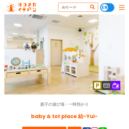
親子の遊び場・一時預かり
baby & tot place 結-Yui-