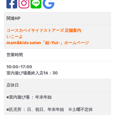
関連HP
コースカベイサイドストアーズ 店舗案内
いこーよ
mam&kids salon「結-Yui-」ホームページ
営業時間
10:00~17:00
室内遊び場最終入店16：30
店休日
■室内遊び場 ： 年末年始
■託児所 ： 日、祝日、年末年始 ※土曜不定休