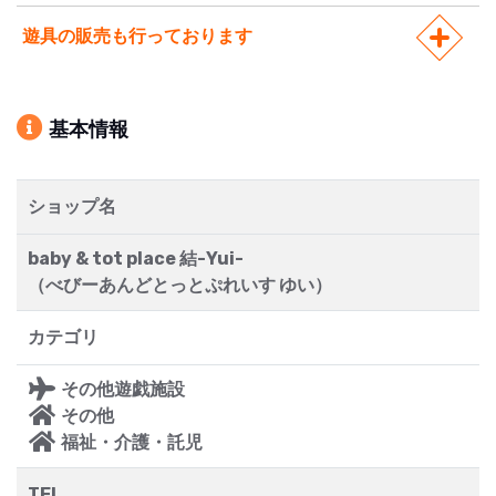
遊具の販売も行っております
基本情報
ショップ名
baby & tot place 結-Yui-
（べびーあんどとっとぷれいす ゆい）
カテゴリ
その他遊戯施設
その他
福祉・介護・託児
TEL