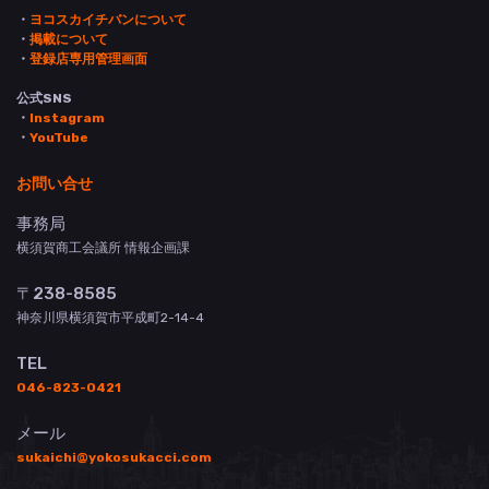
・
ヨコスカイチバンについて
・
掲載について
・
登録店専用管理画面
公式SNS
・
Instagram
・
YouTube
お問い合せ
事務局
横須賀商工会議所 情報企画課
〒238-8585
神奈川県横須賀市平成町2-14-4
TEL
046-823-0421
メール
sukaichi@yokosukacci.com