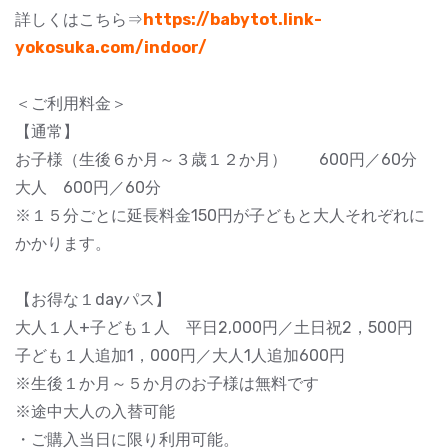
詳しくはこちら⇒
https://babytot.link-
yokosuka.com/indoor/
＜ご利用料金＞
【通常】
お子様（生後６か月～３歳１２か月） 600円／60分
大人 600円／60分
※１５分ごとに延長料金150円が子どもと大人それぞれに
かかります。
【お得な１dayパス】
大人１人+子ども１人 平日2,000円／土日祝2，500円
子ども１人追加1，000円／大人1人追加600円
※生後１か月～５か月のお子様は無料です
※途中大人の入替可能
・ご購入当日に限り利用可能。