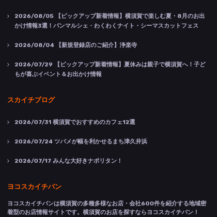
2026/08/05
【ピックアップ新着情報】横須賀で楽しむ夏・8月のお出
かけ情報3選！パンマルシェ・わくわくナイト・シーマスカットフェス
2026/08/04
【新規登録店のご紹介】浄楽寺
2026/07/29
【ピックアップ新着情報】夏休みは親子で横須賀へ！子ど
もが喜ぶイベント＆お出かけ情報
スカイチブログ
2026/07/31
横須賀でおすすめのカフェ12選
2026/07/24
ツバメが幅を利かせるまち津久井浜
2026/07/17
みんな大好きナポリタン！
ヨコスカイチバン
ヨコスカイチバンは横須賀の多種多様なお店・会社600件を紹介する地域密
着型のお店情報サイトです。横須賀のお店を探すならヨコスカイチバン！