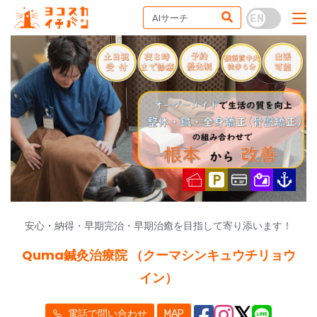
安心・納得・早期完治・早期治癒を目指して寄り添います！
Quma鍼灸治療院 （クーマシンキュウチリョウ
イン）
電話で問い合わせ
MAP