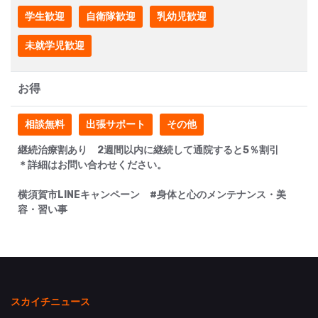
学生歓迎
自衛隊歓迎
乳幼児歓迎
未就学児歓迎
お得
相談無料
出張サポート
その他
継続治療割あり 2週間以内に継続して通院すると5％割引
＊詳細はお問い合わせください。
横須賀市LINEキャンペーン #身体と心のメンテナンス・美
容・習い事
スカイチニュース