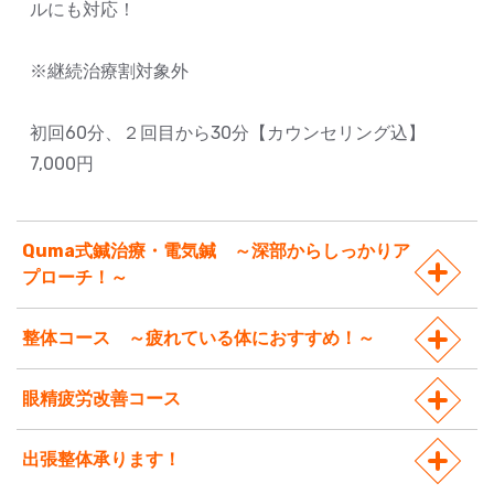
ルにも対応！
※継続治療割対象外
初回60分、２回目から30分【カウンセリング込】
7,000円
Quma式鍼治療・電気鍼 ～深部からしっかりア
プローチ！～
整体コース ～疲れている体におすすめ！～
眼精疲労改善コース
出張整体承ります！