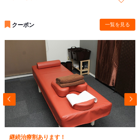
クーポン
一覧を見る
継続治療割あります！