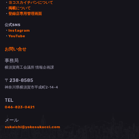
・
ヨコスカイチバンについて
・
掲載について
・
登録店専用管理画面
公式SNS
・
Instagram
・
YouTube
お問い合せ
事務局
横須賀商工会議所 情報企画課
〒238-8585
神奈川県横須賀市平成町2-14-4
TEL
046-823-0421
メール
sukaichi@yokosukacci.com