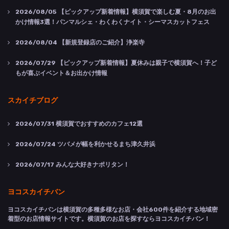
2026/08/05
【ピックアップ新着情報】横須賀で楽しむ夏・8月のお出
かけ情報3選！パンマルシェ・わくわくナイト・シーマスカットフェス
2026/08/04
【新規登録店のご紹介】浄楽寺
2026/07/29
【ピックアップ新着情報】夏休みは親子で横須賀へ！子ど
もが喜ぶイベント＆お出かけ情報
スカイチブログ
2026/07/31
横須賀でおすすめのカフェ12選
2026/07/24
ツバメが幅を利かせるまち津久井浜
2026/07/17
みんな大好きナポリタン！
ヨコスカイチバン
ヨコスカイチバンは横須賀の多種多様なお店・会社600件を紹介する地域密
着型のお店情報サイトです。横須賀のお店を探すならヨコスカイチバン！