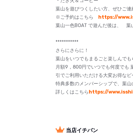
・たき火＆コーヒー
葉山を遊びつくしたい方、ぜひご連
※ご予約はこちら
https://www.
葉山一色BOAT で遊んだ後は、 
***********
さらにさらに！
葉山をいつでもまるごと楽しんでも
月額9，800円でいつでも何度でも 
引でご利用いただける大変お得なビ
特典多数のメンバーシップで、葉山
詳しくはこちら
https://www.iss
当店イチバン