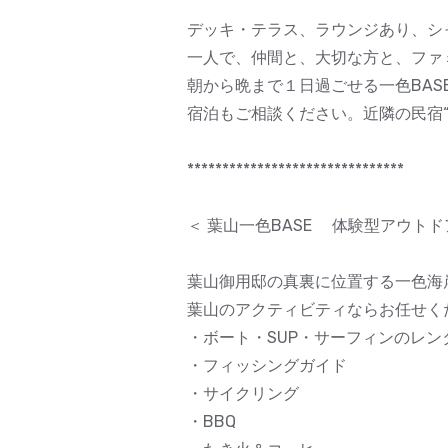
デッキ・テラス、ラウンジあり、シ
一人で、仲間と、大切な方と、ファ
朝から晩まで１日過ごせる一色BA
宿泊もご相談ください。近隣の民宿“
*******************************
＜ 葉山一色BASE 体験型アウト
葉山御用邸の真裏に位置する一色海
葉山のアクティビティならお任せく
・ボート・SUP・サーフィンのレン
・フィッシングガイド
・サイクリング
・BBQ