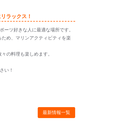
にリラックス！
スポーツ好きな人に最適な場所です。
るため、マリンアクティビティを楽
数々の料理も楽しめます。
ださい！
最新情報一覧