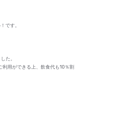
心！です。
ました。
のご利用ができる上、飲食代も10％割