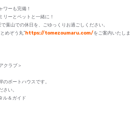
ャワーも完備！
ミリーとペットと一緒に！
SEで葉山での休日を、ごゆっくりお過ごしください。
とめぞう丸”
https://tomezoumaru.com/
をご案内いたし
ドアクラブ＞
岸のボートハウスです。
ださい。
タル＆ガイド