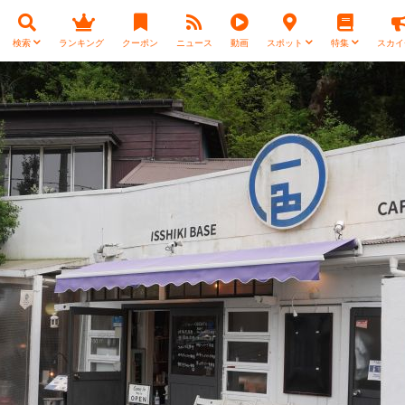
検索
ランキング
クーポン
ニュース
動画
スポット
特集
スカイ