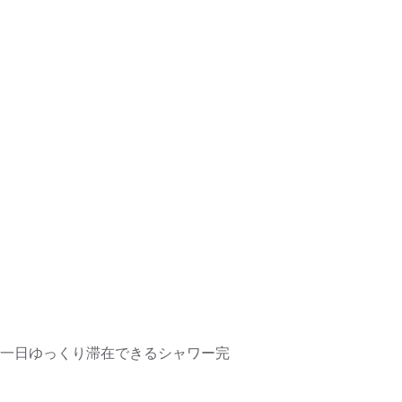
、一日ゆっくり滞在できるシャワー完