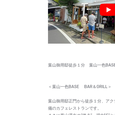
Pla
葉山御用邸徒歩１分 葉山一色BAS
＜葉山一色BASE BAR＆GRILL＞
葉山御用邸正門から徒歩１分、アク
備のカフェレストランです。