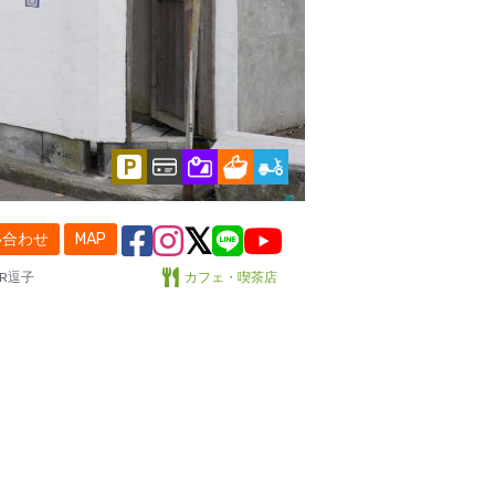
い合わせ
MAP
R逗子
カフェ・喫茶店