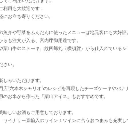
”としてご利用いただけます。
ご利用も大歓迎です！
軽にお立ち寄りください。
の魚介や野菜をふんだんに使ったメニューは地元客にも大好評
からも注文が入る、宮内庁御用達です。
や葉山牛のステーキ、紋四郎丸（横須賀）から仕入れているシ
ださい。
楽しみいただけます。
門店”六本木シャリオ”のレシピを再現したチーズケーキやバナ
用のお米から作った「葉山アイス」もおすすめです。
美味しいお酒もご用意しております。
 ワイナリー直輸入のワイン！ワインに合うおつまみも充実し