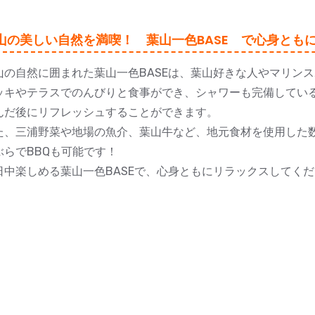
山の美しい自然を満喫！ 葉山一色BASE で心身とも
山の自然に囲まれた葉山一色BASEは、葉山好きな人やマリン
ッキやテラスでのんびりと食事ができ、シャワーも完備してい
んだ後にリフレッシュすることができます。
た、三浦野菜や地場の魚介、葉山牛など、地元食材を使用した
ぶらでBBQも可能です！
日中楽しめる葉山一色BASEで、心身ともにリラックスしてく