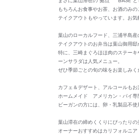
まさに葉山滞在の”拠点” “BASE
もちろんお食事やお茶、お酒のみの
テイクアウトもやっています。お気
葉山のローカルフード、三浦半島産
テイクアウトのお弁当は葉山御用邸
特に、三崎まぐろほほ肉のステーキ
ーンサラダは人気メニュー。
ぜひ季節ごとの旬の味をお楽しみく
カフェ＆デザート、アルコールもお
ホームメイド アメリカン・パイ専
ビーガンの方には、卵・乳製品不使
葉山滞在の締めくくりにぴったりの
オーナーおすすめはカリフォルニア