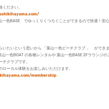
絡ください。
isshikihayama.com/
葉山一色BASE でゆっくりくつろぐことができるので快適！安
らいたいという思いから 「葉山一色ビーチクラブ 」 ができ
葉山一色BOAT の各種レンタルや 葉山一色BASE 2Fラウンジ
ーチクラブです。
のローカル体験をお楽しみいただけます。
hikihayama.com/membership