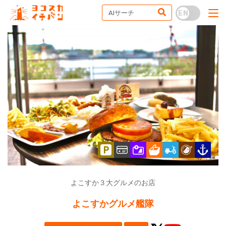
よこすか３大グルメのお店
よこすかグルメ艦隊