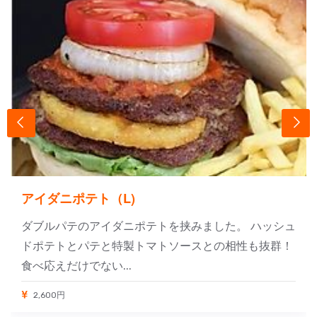
アイダニポテト（L)
ダブルパテのアイダニポテトを挟みました。 ハッシュ
ドポテトとパテと特製トマトソースとの相性も抜群！
食べ応えだけでない...
2,600円