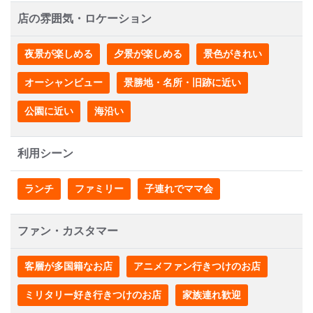
店の雰囲気・ロケーション
夜景が楽しめる
夕景が楽しめる
景色がきれい
オーシャンビュー
景勝地・名所・旧跡に近い
公園に近い
海沿い
利用シーン
ランチ
ファミリー
子連れでママ会
ファン・カスタマー
客層が多国籍なお店
アニメファン行きつけのお店
ミリタリー好き行きつけのお店
家族連れ歓迎