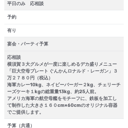
平日のみ 応相談
予約
有り
宴会・パーティ予算
応相談
横須賀３大グルメが一度に楽しめるデカ盛りメニュー
「巨大空母プレート ぐんかんロナルド・レーガン」３
万２７８０円（税込）
海軍カレー10kg、ネイビーバーガー２kg、チェリーチ
ーズケーキ１kgの総重量13kg、約25人前。
アメリカ海軍の航空母艦をモチーフに、鉄板を加工し
て制作した大きさ１６０cm×60cmのオリジナル容器
でご提供します。
予算（共通）