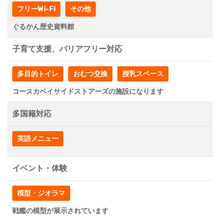
フリーWi-Fi
その他
ぐるかん歴史資料館
子育て支援、バリアフリー対応
多目的トイレ
おむつ交換
授乳スペース
コースカベイサイドストアーズの施設になります
多国籍対応
英語メニュー
イベント・体験
模型・ジオラマ
戦艦の模型が展示されています