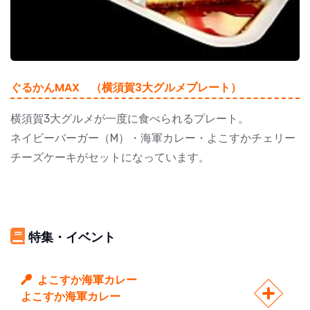
ぐるかんMAX （横須賀3大グルメプレート）
横須賀3大グルメが一度に食べられるプレート。
ネイビーバーガー（M）・海軍カレー・よこすかチェリー
チーズケーキがセットになっています。
特集・イベント
よこすか海軍カレー
よこすか海軍カレー