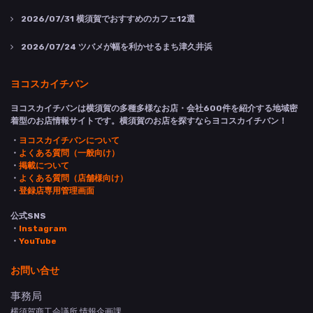
2026/07/31
横須賀でおすすめのカフェ12選
2026/07/24
ツバメが幅を利かせるまち津久井浜
ヨコスカイチバン
ヨコスカイチバンは横須賀の多種多様なお店・会社600件を紹介する地域密
着型のお店情報サイトです。横須賀のお店を探すならヨコスカイチバン！
・
ヨコスカイチバンについて
・
よくある質問（一般向け）
・
掲載について
・
よくある質問（店舗様向け）
・
登録店専用管理画面
公式SNS
・
Instagram
・
YouTube
お問い合せ
事務局
横須賀商工会議所 情報企画課