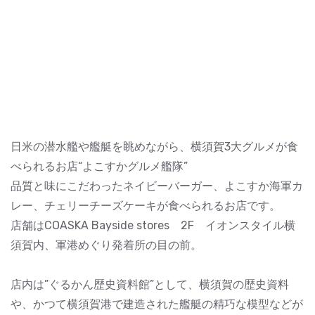
日米の潜水艦や艦艇を眺めながら、横須賀3大グルメが食
べられるお店“よこすかグルメ艦隊”
品質と味にこだわったネイビーバーガー、よこすか海軍カ
レー、チェリーチーズケーキが食べられるお店です。
店舗はCOASKA Bayside stores 2F イオンスタイル横
須賀内、軍港めぐり発着所の目の前。
店内は”ぐるかん歴史資料館”として、横須賀の歴史資料
や、かつて横須賀港で建造された艦艇の精巧な模型などが