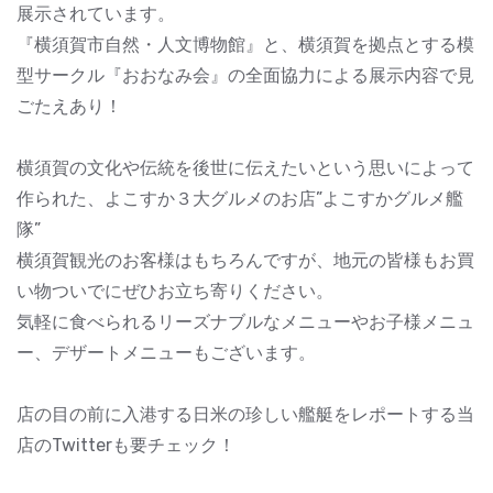
展示されています。
『横須賀市自然・人文博物館』と、横須賀を拠点とする模
型サークル『おおなみ会』の全面協力による展示内容で見
ごたえあり！
横須賀の文化や伝統を後世に伝えたいという思いによって
作られた、よこすか３大グルメのお店”よこすかグルメ艦
隊”
横須賀観光のお客様はもちろんですが、地元の皆様もお買
い物ついでにぜひお立ち寄りください。
気軽に食べられるリーズナブルなメニューやお子様メニュ
ー、デザートメニューもございます。
店の目の前に入港する日米の珍しい艦艇をレポートする当
店のTwitterも要チェック！