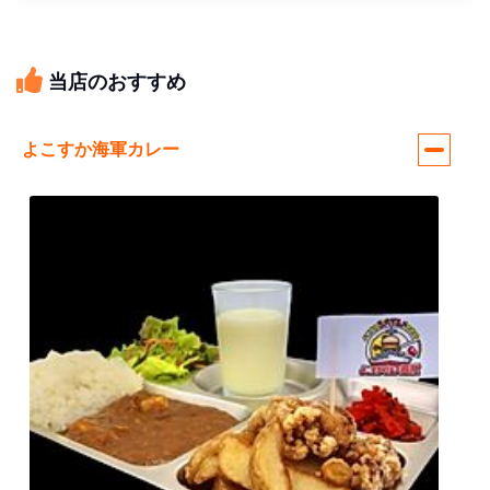
当店のおすすめ
よこすか海軍カレー