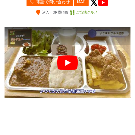
電話で問い合わせ
MAP
汐入・JR横須賀
ご当地グルメ
Play