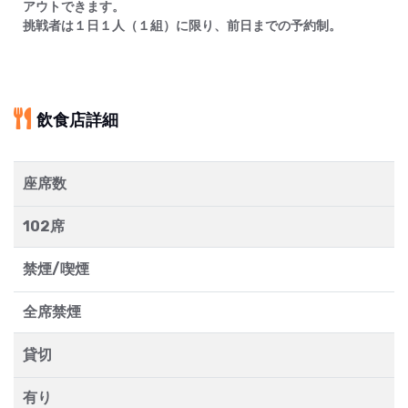
アウトできます。
挑戦者は１日１人（１組）に限り、前日までの予約制。
飲食店詳細
座席数
102席
禁煙/喫煙
全席禁煙
貸切
有り