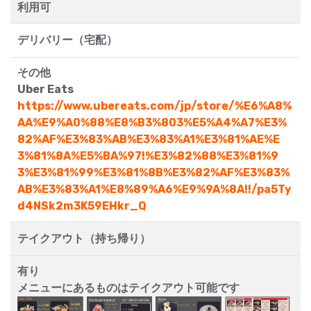
利用可
デリバリー（宅配）
その他
Uber Eats
https://www.ubereats.com/jp/store/%E6%A8%
AA%E9%A0%88%E8%B3%803%E5%A4%A7%E3%
82%AF%E3%83%AB%E3%83%A1%E3%81%AE%E
3%81%8A%E5%BA%97!%E3%82%88%E3%81%9
3%E3%81%99%E3%81%8B%E3%82%AF%E3%83%
AB%E3%83%A1%E8%89%A6%E9%9A%8A!!/pa5Ty
d4NSk2m3K59EHkr_Q
テイクアウト（持ち帰り）
有り
メニューにあるものはテイクアウト可能です