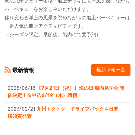
東京九州フェリー名物！船上デッキにて海風を感じながら
バーベキューをお楽しみいただけます。
移り変わる洋上の風景を眺めながらの船上バーベキューは
一番人気の船上アクティビティです。
（シーズン限定。乗船後、船内にて要予約）
最新情報
最新情報一覧
2025/06/18
【7月21日（祝）】海の日 船内見学会 開
催決定！※申込6/19（木）締切
2023/02/21
九州トクトク ドライブパック４日間
横須賀発着