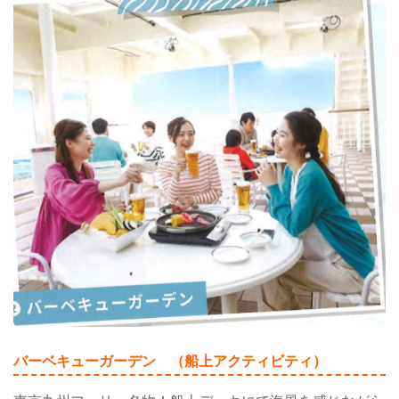
バーベキューガーデン （船上アクティビティ）