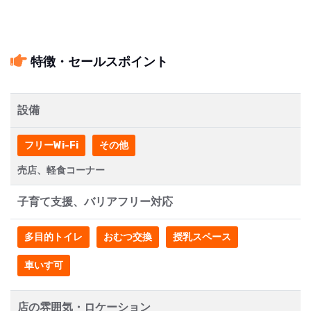
特徴・セールスポイント
設備
フリーWi-Fi
その他
売店、軽食コーナー
子育て支援、バリアフリー対応
多目的トイレ
おむつ交換
授乳スペース
車いす可
店の雰囲気・ロケーション