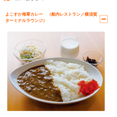
よこすか海軍カレー （船内レストラン／横須賀
ターミナルラウンジ）