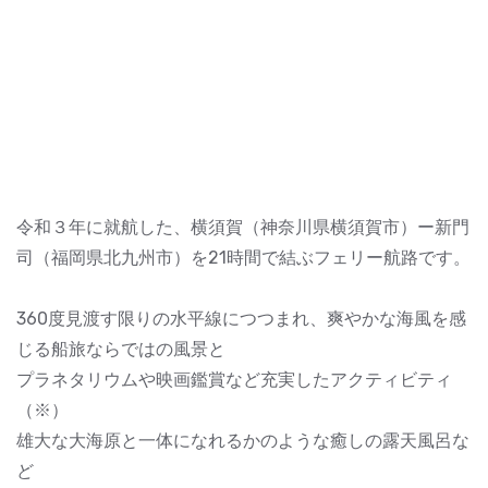
令和３年に就航した、横須賀（神奈川県横須賀市）ー新門
司（福岡県北九州市）を21時間で結ぶフェリー航路です。
360度見渡す限りの水平線につつまれ、爽やかな海風を感
じる船旅ならではの風景と
プラネタリウムや映画鑑賞など充実したアクティビティ
（※）
雄大な大海原と一体になれるかのような癒しの露天風呂な
ど