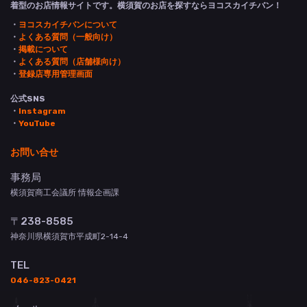
着型のお店情報サイトです。横須賀のお店を探すならヨコスカイチバン！
・
ヨコスカイチバンについて
・
よくある質問（一般向け）
・
掲載について
・
よくある質問（店舗様向け）
・
登録店専用管理画面
公式SNS
・
Instagram
・
YouTube
お問い合せ
事務局
横須賀商工会議所 情報企画課
〒238-8585
神奈川県横須賀市平成町2-14-4
TEL
046-823-0421