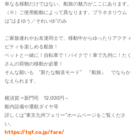
単なる移動だけではない、船旅の魅力がここにあります。
（※）ご使用船舶によって異なります。プラネタリウム
は”はまゆう／それいゆ”のみ
ご家族連れやお友達同士で、移動中からゆったりアクティ
ビティを楽しめる船旅！
ペットと一緒に！自転車で！バイクで！車で九州に！たく
さんの荷物の移動が必要！
そんな願いも ”新たな輸送モード” 『船旅』 でならか
なえられます。
横須賀⇒新門司 12,000円～
船内設備や運航ダイヤ等
詳しくは”東京九州フェリー”ホームページをご覧くださ
い。
https://tqf.co.jp/fare/