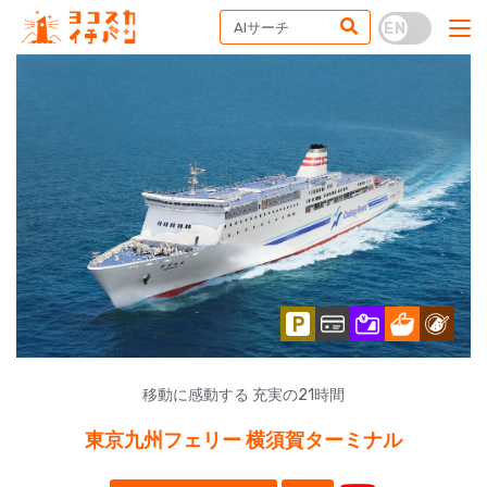
移動に感動する 充実の21時間
東京九州フェリー 横須賀ターミナル