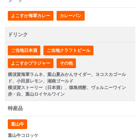
よこすか海軍カレー
カレーパン
ドリンク
ご当地日本酒
ご当地クラフトビール
よこすかブラジャー
その他
横須賀海軍ラムネ、葉山夏みかんサイダー、ヨコスカゴール
ド、小田原レモン、湘南ゴールド
横須賀ストーリー（日本酒）、猿島焼酎、ヴェルニーワイン
赤・白、葉山ロイヤルワイン
特産品
葉山牛
葉山牛コロッケ