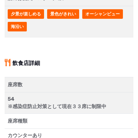
夕景が楽しめる
景色がきれい
オーシャンビュー
海沿い
飲食店詳細
座席数
54
※感染症防止対策として現在３３席に制限中
座席種類
カウンターあり