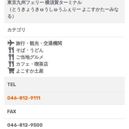
東京九州フェリー 横須賀ターミナル
（とうきょうきゅうしゅうふぇりー よこすかたーみな
る）
カテゴリ
旅行・観光・交通機関
そば・うどん
ご当地グルメ
カフェ・喫茶店
よこすか土産
TEL
046-812-9111
FAX
046-812-9500