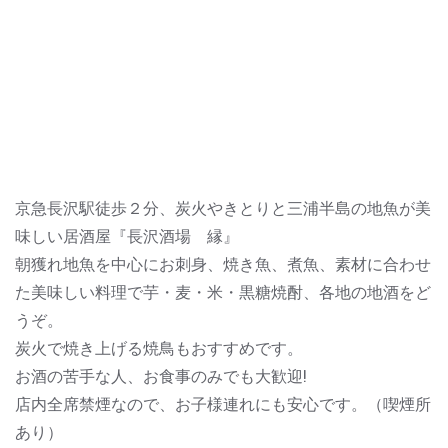
京急長沢駅徒歩２分、炭火やきとりと三浦半島の地魚が美
味しい居酒屋『長沢酒場 縁』
朝獲れ地魚を中心にお刺身、焼き魚、煮魚、素材に合わせ
た美味しい料理で芋・麦・米・黒糖焼酎、各地の地酒をど
うぞ。
炭火で焼き上げる焼鳥もおすすめです。
お酒の苦手な人、お食事のみでも大歓迎!
店内全席禁煙なので、お子様連れにも安心です。（喫煙所
あり）