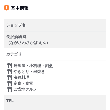
基本情報
ショップ名
長沢酒場 縁
（ながさわさかば えん）
カテゴリ
居酒屋・小料理・割烹
やきとり・串焼き
海鮮料理
定食・食堂
ご当地グルメ
TEL