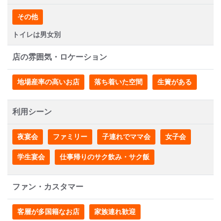
その他
トイレは男女別
店の雰囲気・ロケーション
地場産率の高いお店
落ち着いた空間
生簀がある
利用シーン
夜宴会
ファミリー
子連れでママ会
女子会
学生宴会
仕事帰りのサク飲み・サク飯
ファン・カスタマー
客層が多国籍なお店
家族連れ歓迎