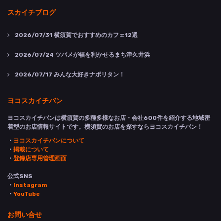
スカイチブログ
2026/07/31
横須賀でおすすめのカフェ12選
2026/07/24
ツバメが幅を利かせるまち津久井浜
2026/07/17
みんな大好きナポリタン！
ヨコスカイチバン
ヨコスカイチバンは横須賀の多種多様なお店・会社600件を紹介する地域密
着型のお店情報サイトです。横須賀のお店を探すならヨコスカイチバン！
・
ヨコスカイチバンについて
・
掲載について
・
登録店専用管理画面
公式SNS
・
Instagram
・
YouTube
お問い合せ