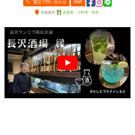
電話で問い合わせ
MAP
京急長沢
居酒屋・小料理・割烹
Play