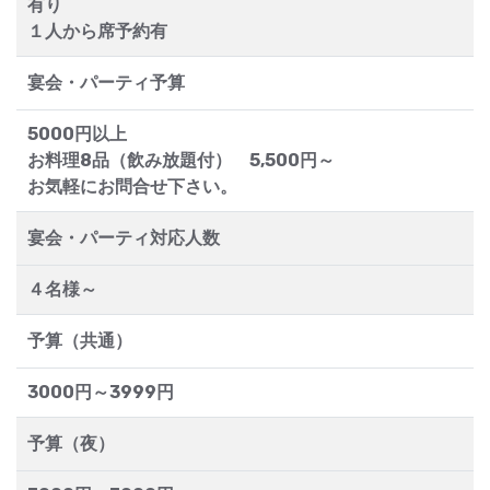
有り
１人から席予約有
宴会・パーティ予算
5000円以上
お料理8品（飲み放題付） 5,500円～
お気軽にお問合せ下さい。
宴会・パーティ対応人数
４名様～
予算（共通）
3000円～3999円
予算（夜）