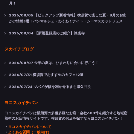
月！
2026/08/05
【ピックアップ新着情報】横須賀で楽しむ夏・8月のお出
かけ情報3選！パンマルシェ・わくわくナイト・シーマスカットフェス
2026/08/04
【新規登録店のご紹介】浄楽寺
スカイチブログ
2026/08/07
今年の夏は、ひまわりに会いに行こう！
2026/07/31
横須賀でおすすめのカフェ12選
2026/07/24
ツバメが幅を利かせるまち津久井浜
ヨコスカイチバン
ヨコスカイチバンは横須賀の多種多様なお店・会社600件を紹介する地域密
着型のお店情報サイトです。横須賀のお店を探すならヨコスカイチバン！
・
ヨコスカイチバンについて
・
よくある質問（一般向け）