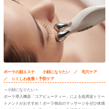
ポーラの顔エステ 小顔になりたい ／ 毛穴ケア
／ シミしわ改善！予防ケア
＜小顔になりたい＞
ポーラ導入機器「コアビューティー」による低周波トリー
トメントがおすすめ！ポーラ独自のマッサージをぜひ体感