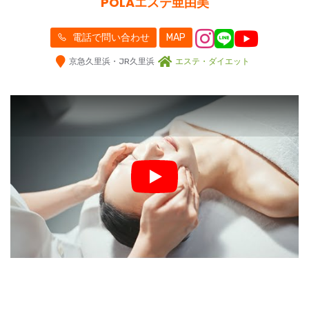
POLAエステ亜由美
電話で問い合わせ
MAP
京急久里浜・JR久里浜
エステ・ダイエット
Play