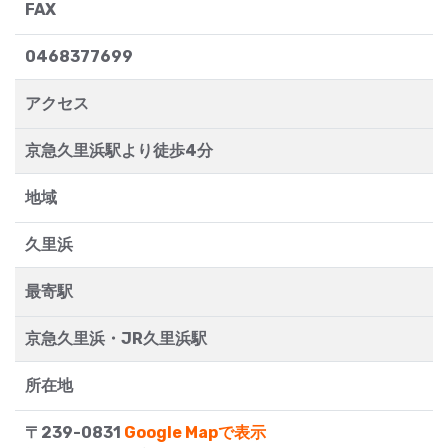
FAX
0468377699
アクセス
京急久里浜駅より徒歩4分
地域
久里浜
最寄駅
京急久里浜・JR久里浜駅
所在地
〒239-0831
Google Mapで表示