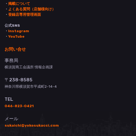
・
掲載について
・
よくある質問（店舗様向け）
・
登録店専用管理画面
公式SNS
・
Instagram
・
YouTube
お問い合せ
事務局
横須賀商工会議所 情報企画課
〒238-8585
神奈川県横須賀市平成町2-14-4
TEL
046-823-0421
メール
sukaichi@yokosukacci.com