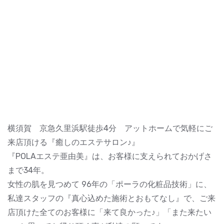
横須賀 京急久里浜駅徒歩4分 アットホームで気軽にご
来店頂ける『癒しのエステサロン♪』
『POLAエステ亜由美』は、お客様に支えられておかげさ
まで34年。
女性の肌を見つめて 96年の「ポーラの化粧品技術」に、
私達スタッフの『真心込めた施術とおもてなし』で、ご来
店頂けた全てのお客様に「来て良かった♪」「また来たい