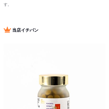
す。
当店イチバン