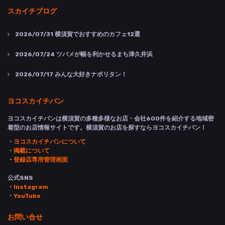
スカイチブログ
2026/07/31
横須賀でおすすめのカフェ12選
2026/07/24
ツバメが幅を利かせるまち津久井浜
2026/07/17
みんな大好きナポリタン！
ヨコスカイチバン
ヨコスカイチバンは横須賀の多種多様なお店・会社600件を紹介する地域密
着型のお店情報サイトです。横須賀のお店を探すならヨコスカイチバン！
・
ヨコスカイチバンについて
・
掲載について
・
登録店専用管理画面
公式SNS
・
Instagram
・
YouTube
お問い合せ