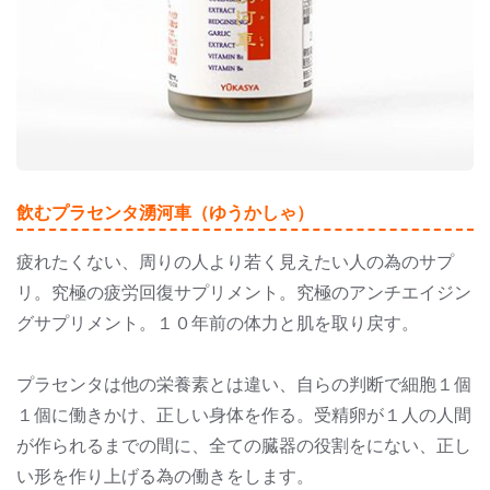
飲むプラセンタ湧河車（ゆうかしゃ）
疲れたくない、周りの人より若く見えたい人の為のサプ
リ。究極の疲労回復サプリメント。究極のアンチエイジン
グサプリメント。１０年前の体力と肌を取り戻す。
プラセンタは他の栄養素とは違い、自らの判断で細胞１個
１個に働きかけ、正しい身体を作る。受精卵が１人の人間
が作られるまでの間に、全ての臓器の役割をにない、正し
い形を作り上げる為の働きをします。