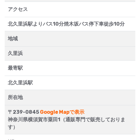
アクセス
北久里浜駅よりバス10分焼木坂バス停下車徒歩10分
地域
久里浜
最寄駅
北久里浜駅
所在地
〒239-0845
Google Mapで表示
神奈川県横須賀市粟田1（通販専門で販売しておりま
す）