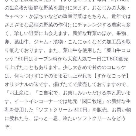
の生産者が新鮮な野菜を届けに来ます。おなじみの大根・
キャベツ・かぼちゃなどの重量野菜はもちろん、近年では
さまざまな品種の野菜の作付けにチャレンジする農家も多
く、珍しい野菜に出会えます。新鮮な野菜のほか、果物、
卵、葉山牛、ジャム・漬物・こんにゃくなどの加工品を取
り揃えております。また、葉山牛を使用した『葉山牛コロ
ッケ 160円はオープン時から大変人気で一日に1,800個売
り上げたこともあります。少し大きめで甘めのコロッケ
は、何もつけずにそのまま召し上がれる【すかなごっそ】
オリジナルの味です。揚げたてで販売しておりますので、
「お土産に」「ご自宅で」お楽しみいただける事と思いま
す。イートインコーナーでは地元「関口牧場」の新鮮な生
乳を使用した『ソフトクリーム 300円』を販売。お買い物
に疲れたら、ほっと一息、冷たいソフトクリームをどう
ぞ。