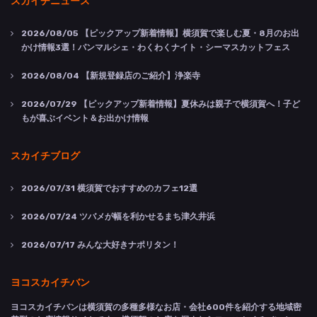
スカイチニュース
2026/08/05
【ピックアップ新着情報】横須賀で楽しむ夏・8月のお出
かけ情報3選！パンマルシェ・わくわくナイト・シーマスカットフェス
2026/08/04
【新規登録店のご紹介】浄楽寺
2026/07/29
【ピックアップ新着情報】夏休みは親子で横須賀へ！子ど
もが喜ぶイベント＆お出かけ情報
スカイチブログ
2026/07/31
横須賀でおすすめのカフェ12選
2026/07/24
ツバメが幅を利かせるまち津久井浜
2026/07/17
みんな大好きナポリタン！
ヨコスカイチバン
ヨコスカイチバンは横須賀の多種多様なお店・会社600件を紹介する地域密