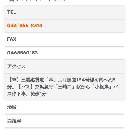
TEL
046-856-8314
FAX
0468560183
アクセス
【車】三浦縦貫道「林」より国道134号線を南へ約3
分。【バス】京浜急行「三崎口」駅から「小根岸」バ
ス停下車、徒歩1分
地域
西海岸