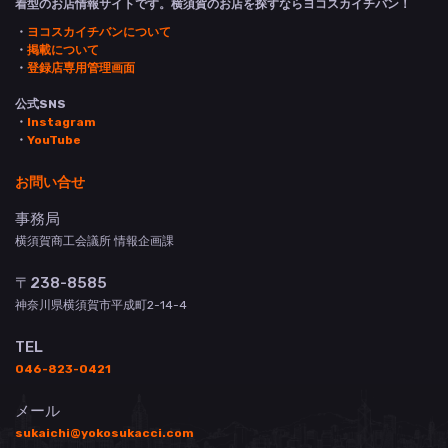
着型のお店情報サイトです。横須賀のお店を探すならヨコスカイチバン！
・
ヨコスカイチバンについて
・
掲載について
・
登録店専用管理画面
公式SNS
・
Instagram
・
YouTube
お問い合せ
事務局
横須賀商工会議所 情報企画課
〒238-8585
神奈川県横須賀市平成町2-14-4
TEL
046-823-0421
メール
sukaichi@yokosukacci.com