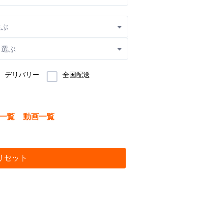
選ぶ
ら選ぶ
デリバリー
全国配送
一覧
動画一覧
リセット