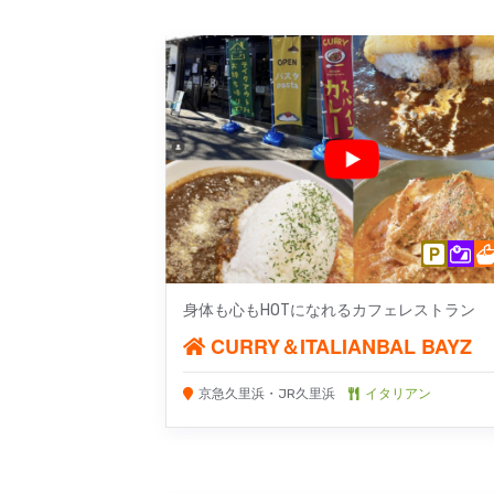
身体も心もHOTになれるカフェレストラン
CURRY＆ITALIANBAL BAYZ
京急久里浜・JR久里浜
イタリアン