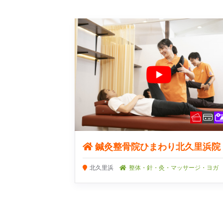
鍼灸整骨院ひまわり北久里浜院
北久里浜
整体・針・灸・マッサージ・ヨガ