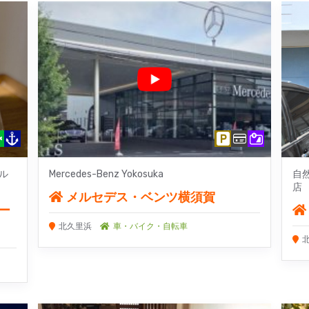
ル
Mercedes-Benz Yokosuka
自
店
メルセデス・ベンツ横須賀
ルー
北久里浜
車・バイク・自転車