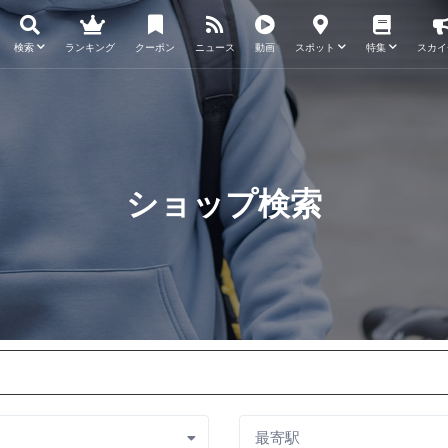
検索
ランキング
クーポン
ニュース
動画
スポット
特集
スカイ
ショップ検索
最寄駅