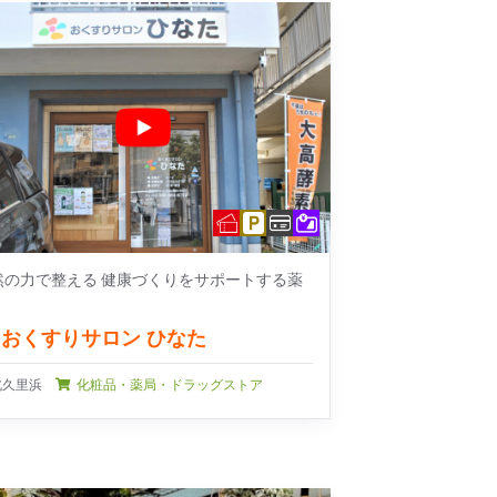
然の力で整える 健康づくりをサポートする薬
おくすりサロン ひなた
北久里浜
化粧品・薬局・ドラッグストア