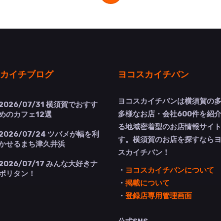
カイチブログ
ヨコスカイチバン
ヨコスカイチバンは横須賀の
2026/07/31
横須賀でおすす
多様なお店・会社600件を紹
めのカフェ12選
る地域密着型のお店情報サイ
2026/07/24
ツバメが幅を利
す。横須賀のお店を探すなら
かせるまち津久井浜
スカイチバン！
2026/07/17
みんな大好きナ
・
ヨコスカイチバンについて
ポリタン！
・
掲載について
・
登録店専用管理画面