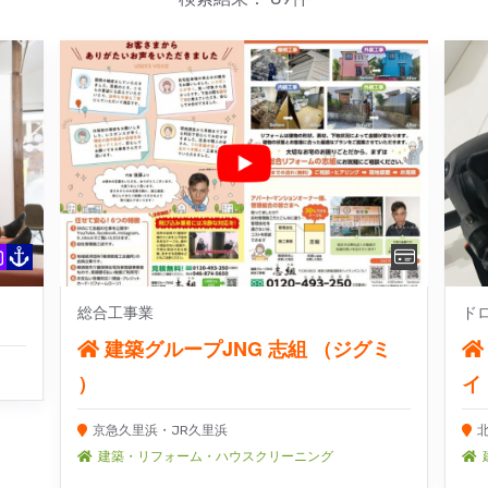
総合工事業
ド
建築グループJNG 志組 （ジグミ
）
イ
京急久里浜・JR久里浜
建築・リフォーム・ハウスクリーニング