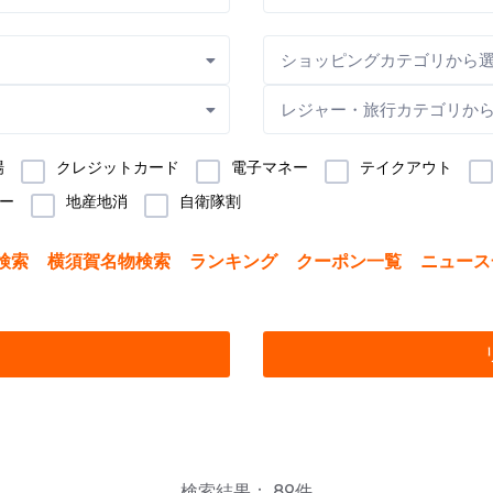
ショッピングカテゴリから
レジャー・旅行カテゴリか
場
クレジットカード
電子マネー
テイクアウト
ー
地産地消
自衛隊割
検索
横須賀名物検索
ランキング
クーポン一覧
ニュース
検索結果： 89件