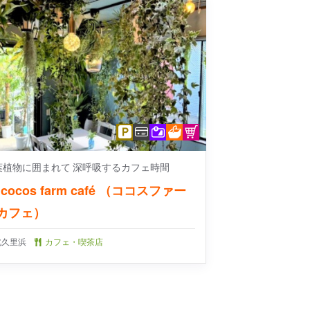
葉植物に囲まれて 深呼吸するカフェ時間
cocos farm café （ココスファー
カフェ）
北久里浜
カフェ・喫茶店