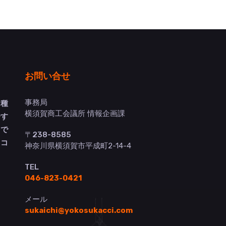
お問い合せ
事務局
多種
横須賀商工会議所 情報企画課
介す
トで
〒238-8585
ヨコ
神奈川県横須賀市平成町2-14-4
TEL
046-823-0421
メール
sukaichi@yokosukacci.com