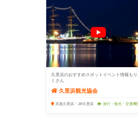
久里浜のおすすめスポットイベント情報もり
くさん
久里浜観光協会
京急久里浜・JR久里浜
旅行・観光・交通機